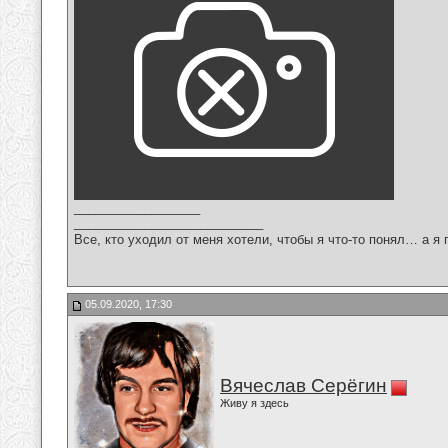
__________________
___________________________
Все, кто уходил от меня хотели, чтобы я что-то понял… а я 
05.09.2020, 17:30
Вячеслав Серёгин
Живу я здесь