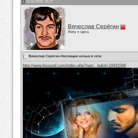
12.10.2020, 15:17
Вячеслав Серёгин
Живу я здесь
Вячеслав Серёгин-Неспящие ночью в сети
http://www.bisound.com/index.php?nam...le&id=10410348