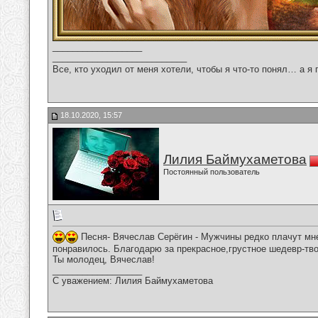
__________________
___________________________
Все, кто уходил от меня хотели, чтобы я что-то понял… а я 
18.10.2020, 15:57
Лилия Баймухаметова
Постоянный пользователь
Песня- Вячеслав Серёгин - Мужчины редко плачут мн
понравилось. Благодарю за прекрасное,грустное шедевр-тво
Ты молодец, Вячеслав!
__________________
С уважением: Лилия Баймухаметова