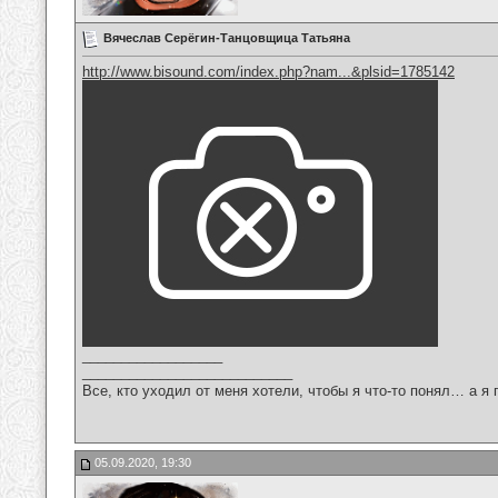
Вячеслав Серёгин-Танцовщица Татьяна
http://www.bisound.com/index.php?nam...&plsid=1785142
__________________
___________________________
Все, кто уходил от меня хотели, чтобы я что-то понял… а я 
05.09.2020, 19:30