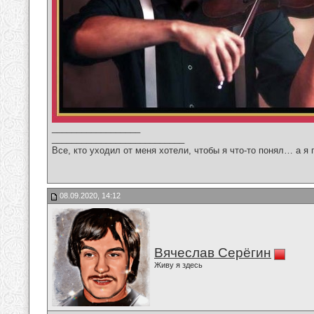
__________________
___________________________
Все, кто уходил от меня хотели, чтобы я что-то понял… а я 
08.09.2020, 14:12
Вячеслав Серёгин
Живу я здесь