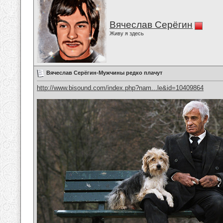
Вячеслав Серёгин
Живу я здесь
Вячеслав Серёгин-Мужчины редко плачут
http://www.bisound.com/index.php?nam...le&id=10409864