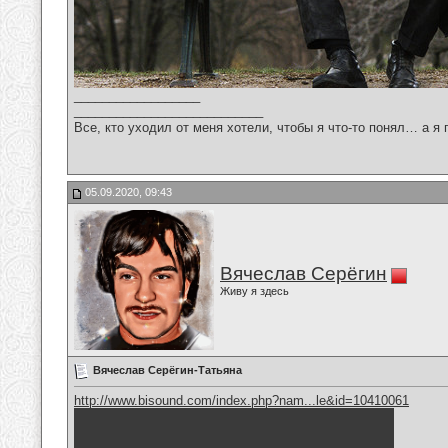
__________________
___________________________
Все, кто уходил от меня хотели, чтобы я что-то понял… а я 
05.09.2020, 09:43
Вячеслав Серёгин
Живу я здесь
Вячеслав Серёгин-Татьяна
http://www.bisound.com/index.php?nam...le&id=10410061