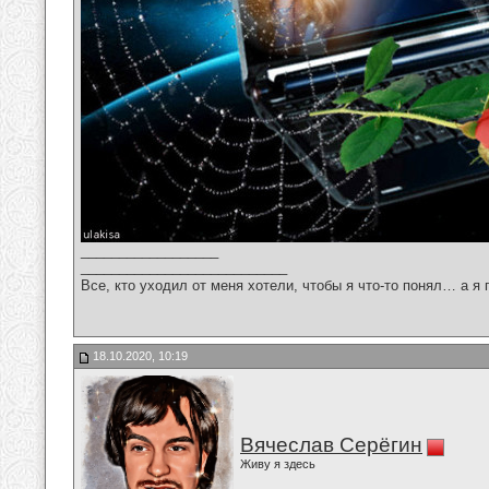
__________________
___________________________
Все, кто уходил от меня хотели, чтобы я что-то понял… а я 
18.10.2020, 10:19
Вячеслав Серёгин
Живу я здесь