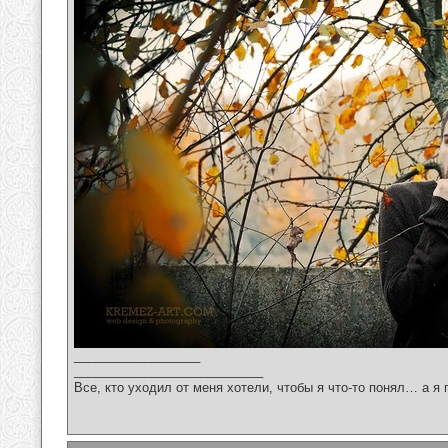
__________________
___________________________
Все, кто уходил от меня хотели, чтобы я что-то понял… а я 