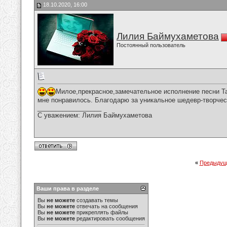
18.10.2020, 16:00
Лилия Баймухаметова
Постоянный пользователь
Милое,прекрасное,замечательное исполнение песни Т
мне понравилось. Благодарю за уникальное шедевр-творчес
__________________
С уважением: Лилия Баймухаметова
«
Предыдущ
Ваши права в разделе
Вы
не можете
создавать темы
Вы
не можете
отвечать на сообщения
Вы
не можете
прикреплять файлы
Вы
не можете
редактировать сообщения