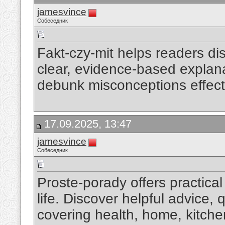
jamesvince
Собеседник
Fakt-czy-mit helps readers dis
clear, evidence-based explana
debunk misconceptions effect
17.09.2025, 13:47
jamesvince
Собеседник
Proste-porady offers practical 
life. Discover helpful advice,
covering health, home, kitche