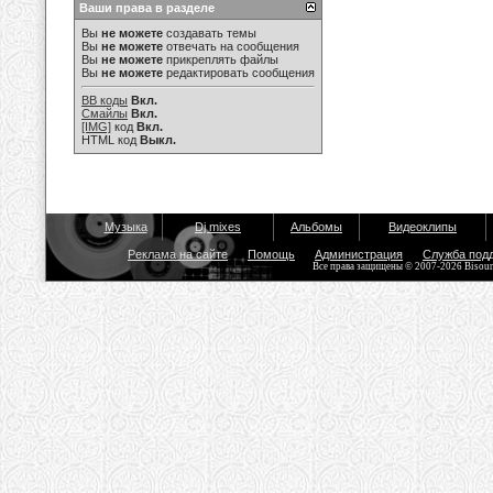
Ваши права в разделе
Вы
не можете
создавать темы
Вы
не можете
отвечать на сообщения
Вы
не можете
прикреплять файлы
Вы
не можете
редактировать сообщения
BB коды
Вкл.
Смайлы
Вкл.
[IMG]
код
Вкл.
HTML код
Выкл.
Музыка
Dj mixes
Альбомы
Видеоклипы
Реклама на сайте
Помощь
Администрация
Служба под
Все права защищены © 2007-2026 Bisou