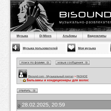
Музыка
Dj Mixes
Альбомы
Видеоклипы
Музыка пользователей
Моя музыка
Bisound.com - Музыкальный портал
>
РАЗНОЕ
Бальзамы и кондиционеры для волос
28.02.2025, 20:59