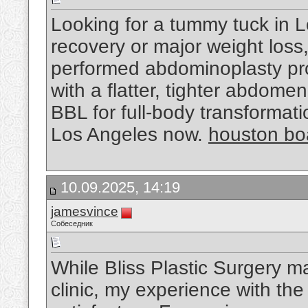
Looking for a tummy tuck in 
recovery or major weight loss,
performed abdominoplasty pr
with a flatter, tighter abdomen.
BBL for full-body transformat
Los Angeles now.
houston boa
10.09.2025, 14:19
jamesvince
Собеседник
While Bliss Plastic Surgery ma
clinic, my experience with the 