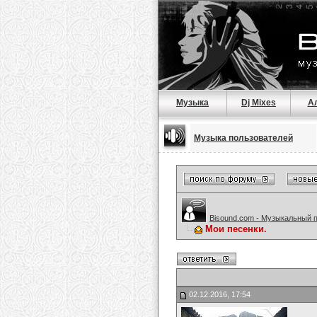
Музыка
Dj Mixes
А
Музыка пользователей
Bisound.com - Музыкальный 
Мои песенки.
02.12.2016, 17:54