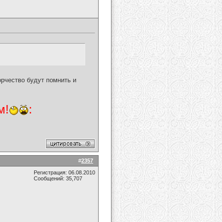
орчество будут помнить и
м!
:
#
2357
Регистрация: 06.08.2010
Сообщений: 35,707