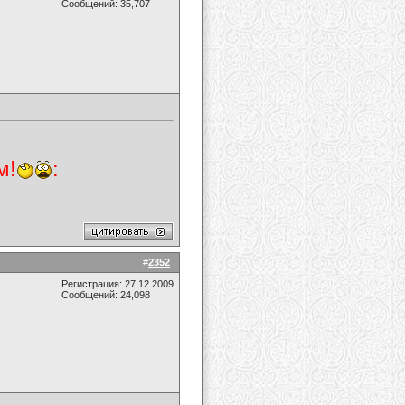
Сообщений: 35,707
м!
:
#
2352
Регистрация: 27.12.2009
Сообщений: 24,098