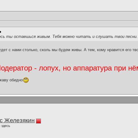
есь ты остаешься живым. Тебя можно читать и слушать твои песни.
дет с нами столько, сколь мы будем живы. А тем, кому нравится его тв
дератор - лопух, но аппаратура при нё
жаву обидно
с Железякин
 здесь