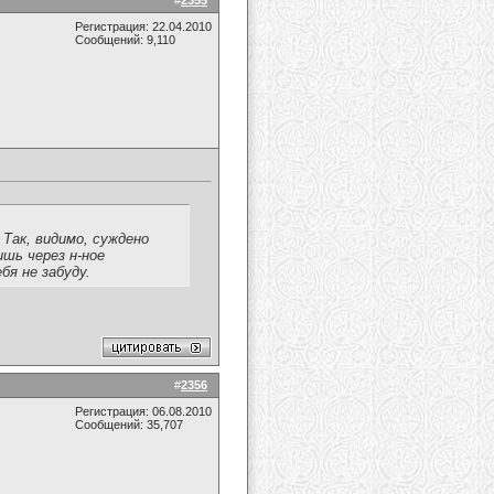
#
2355
Регистрация: 22.04.2010
Сообщений: 9,110
. Так, видимо, суждено
ишь через н-ное
бя не забуду.
#
2356
Регистрация: 06.08.2010
Сообщений: 35,707