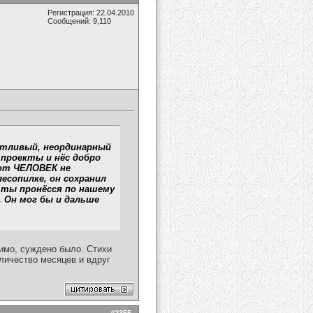
Регистрация: 22.04.2010
Сообщений: 9,110
антливый, неординарный
 проекты и нёс добро
тот ЧЕЛОВЕК не
есопилке, он сохранил
й ты пронёсся по нашему
. Он мог бы и дальше
идимо, суждено было. Стихи
личество месяцев и вдруг