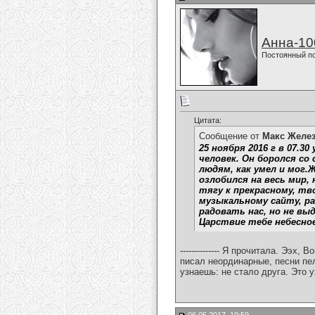
Анна-10
Постоянный п
Цитата:
Сообщение от
Макс Желе
25 ноября 2016 г в 07.
человек. Он боролся со
людям, как умел и мог.
озлобился на весь мир,
тягу к прекрасному, тв
музыкальному сайту, ра
радовать нас, но не вы
Царствие тебе небесное
-------------- Я прочитала. Ээ
писал неординарные, песни пе
узнаешь: не стало друга. Это у