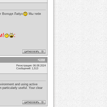
уг Володя Лабух
Мы тебя
м!
:
#
2358
Регистрация: 06.08.2024
Сообщений: 1,513
nvironment and using active
 particularly useful. Your clear