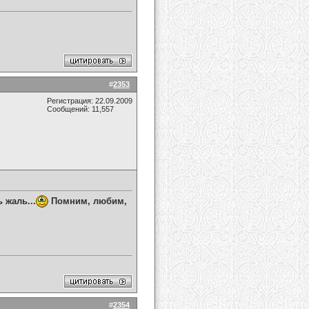
#
2353
Регистрация: 22.09.2009
Сообщений: 11,557
 жаль...
Помним, любим,
#
2354