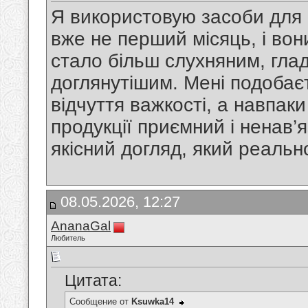
Я використовую засоби для 
вже не перший місяць, і вон
стало більш слухняним, глад
доглянутішим. Мені подобає
відчуття важкості, а навпаки
продукції приємний і ненав’
якісний догляд, який реальн
08.05.2026, 12:27
AnanaGal
Любитель
Цитата:
Сообщение от
Ksuwka14