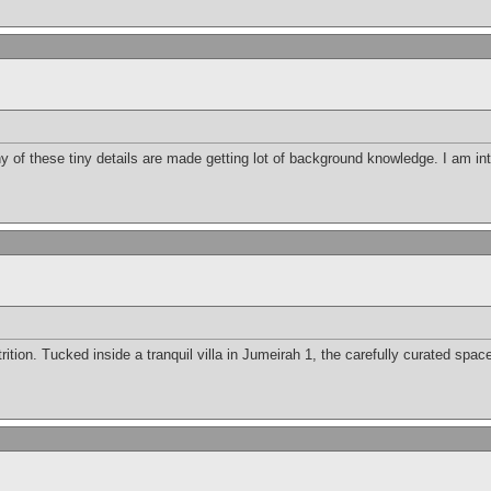
ny of these tiny details are made getting lot of background knowledge. I am in
trition. Tucked inside a tranquil villa in Jumeirah 1, the carefully curated spa