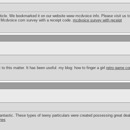
rticle. We bookmarked it on our website www mcdvoice info. Please visit us to
w Mcdvoice com survey with a receipt code.
mcdvoice survey with receipt
 to this matter. It has been useful. my blog: how to finger a girl
retro game co
antastic. These types of teeny particulars were created possessing great deal
ies