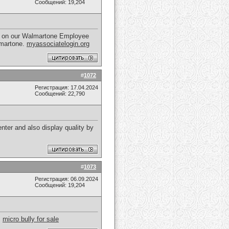
Сообщений: 19,204
it on our Walmartone Employee
lmartone.
myassociatelogin.org
#
1072
Регистрация: 17.04.2024
Сообщений: 22,790
center and also display quality by
#
1073
Регистрация: 06.09.2024
Сообщений: 19,204
.
micro bully for sale