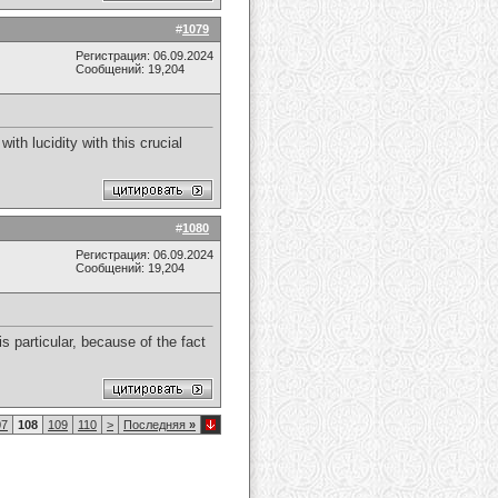
#
1079
Регистрация: 06.09.2024
Сообщений: 19,204
ith lucidity with this crucial
#
1080
Регистрация: 06.09.2024
Сообщений: 19,204
s particular, because of the fact
07
108
109
110
>
Последняя
»