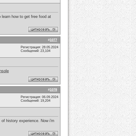
 learn how to get free food at
#
1077
Регистрация: 28.05.2024
Сообщений: 23,104
nsole
#
1078
Регистрация: 06.09.2024
Сообщений: 19,204
 of history experience. Now i'm