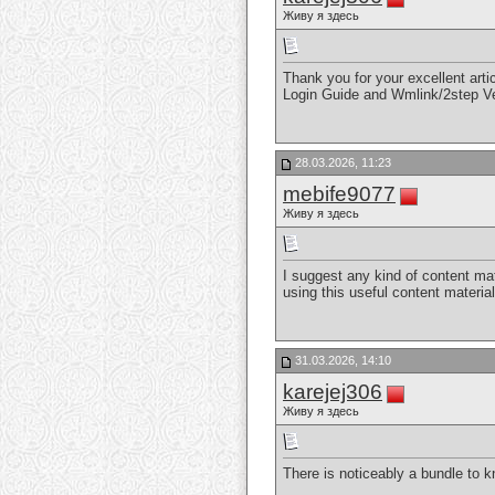
Живу я здесь
Thank you for your excellent ar
Login Guide and Wmlink/2step Ve
28.03.2026, 11:23
mebife9077
Живу я здесь
I suggest any kind of content mate
using this useful content materi
31.03.2026, 14:10
karejej306
Живу я здесь
There is noticeably a bundle to 