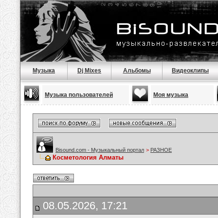
Музыка
Dj Mixes
Альбомы
Видеоклипы
Музыка пользователей
Моя музыка
Bisound.com - Музыкальный портал
>
РАЗНОЕ
Косметология Алматы
08.05.2026, 17:21