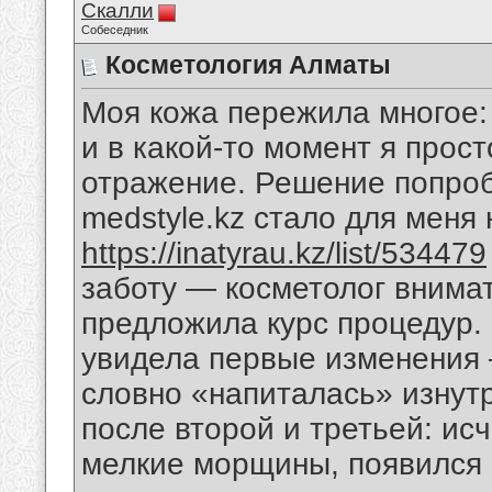
Скалли
Собеседник
Косметология Алматы
Моя кожа пережила многое: 
и в какой-то момент я прос
отражение. Решение попро
medstyle.kz стало для мен
https://inatyrau.kz/list/534479
заботу — косметолог внима
предложила курс процедур.
увидела первые изменения 
словно «напиталась» изнут
после второй и третьей: ис
мелкие морщины, появился 