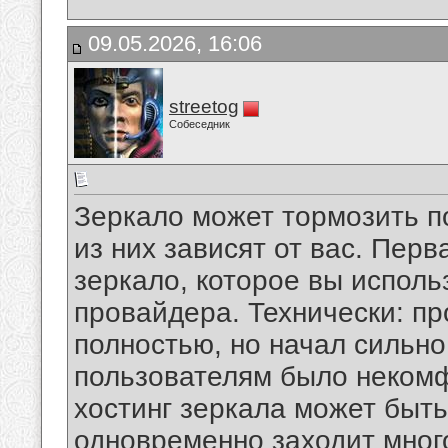
09.05.2026, 16:06
streetog
Собеседник
Зеркало может тормозить по
из них зависят от вас. Перв
зеркало, которое вы исполь
провайдера. Технически: п
полностью, но начал сильно
пользователям было некомф
хостинг зеркала может быть
одновременно заходит много 