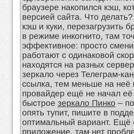
браузере накопился кэш, ко
версией сайта. Что делать?
кэш и куки, перезагрузить б
в режиме инкогнито, там то
эффективное: просто смени
работают с одинаковой скор
находятся на разных серве
зеркало через Телеграм-кан
ссылка, тем меньше на неё 
провайдер ещё не начал её
быстрое
зеркало Пинко
– по
опять тупит, пишите в подд
оптимальный вариант. Ещё 
приложение, там нет пробле