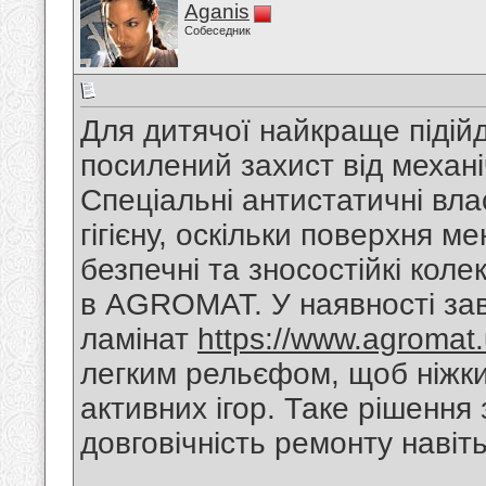
Aganis
Собеседник
Для дитячої найкраще підійд
посилений захист від механ
Спеціальні антистатичні вл
гігієну, оскільки поверхня 
безпечні та зносостійкі коле
в AGROMAT. У наявності зав
ламінат
https://www.agromat.
легким рельєфом, щоб ніжки
активних ігор. Таке рішення
довговічність ремонту наві