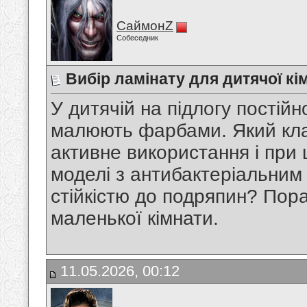
СаймонZ
Собеседник
Вибір ламінату для дитячої кі
У дитячій на підлогу постійн
малюють фарбами. Який клас
активне використання і при
моделі з антибактеріальним
стійкістю до подряпин? Порад
маленької кімнати.
11.05.2026, 00:12