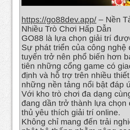
https://go88dev.app/
– Nền Tả
Nhiều Trò Chơi Hấp Dẫn
GO88 là lựa chọn giải trí đư
Sự phát triển của công nghệ đ
tuyến trở nên phổ biến hơn b
tiên những cổng game có giao 
định và hỗ trợ trên nhiều thi
những nền tảng nổi bật đáp 
Với kho trò chơi đa dạng cùn
đang dần trở thành lựa chọn
thủ yêu thích giải trí online.
Không chỉ mang đến trải nghi