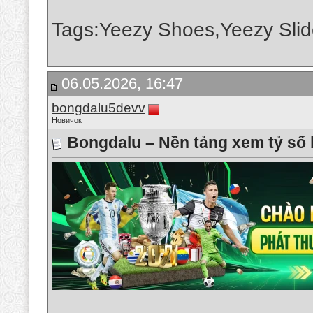
Tags:Yeezy Shoes,Yeezy Slid
06.05.2026, 16:47
bongdalu5devv
Новичок
Bongdalu – Nền tảng xem tỷ số 