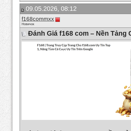
09.05.2026, 08:12
f168commxx
Новичок
Đánh Giá f168 com – Nền Tảng G