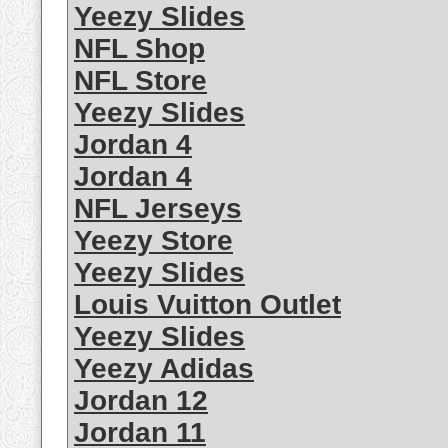
Yeezy Slides
NFL Shop
NFL Store
Yeezy Slides
Jordan 4
Jordan 4
NFL Jerseys
Yeezy Store
Yeezy Slides
Louis Vuitton Outlet
Yeezy Slides
Yeezy Adidas
Jordan 12
Jordan 11