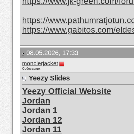
https://www.jk-green.com/for
https://www.pathumratjotun.
https://www.gabitos.com/eld
08.05.2026, 17:33
monclerjacket
Собеседник
Yeezy Slides
Yeezy Official Website
Jordan
Jordan 1
Jordan 12
Jordan 11