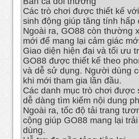
Bắn cá đổi thưởng
Các trò chơi được thiết kế vớ
sinh động giúp tăng tính hấp 
Ngoài ra, GO88 còn thường x
mới để mang lại cảm giác mớ
Giao diện hiện đại và tối ưu t
GO88 được thiết kế theo phon
và dễ sử dụng. Người dùng c
khi mới tham gia lần đầu.
Các danh mục trò chơi được 
dễ dàng tìm kiếm nội dung ph
Ngoài ra, tốc độ tải trang tư
cộng giúp GO88 mang lại trả
dùng.