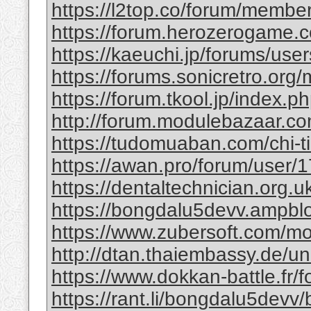
https://l2top.co/forum/memb
https://forum.herozerogame.
https://kaeuchi.jp/forums/us
https://forums.sonicretro.org
https://forum.tkool.jp/index
http://forum.modulebazaar.c
https://tudomuaban.com/chi-tie
https://awan.pro/forum/user/
https://dentaltechnician.org
https://bongdalu5devv.ampb
https://www.zubersoft.com/mo
http://dtan.thaiembassy.de/un
https://www.dokkan-battle.fr/
https://rant.li/bongdalu5devv