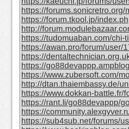
https://kaeuchi.jp/forums/us
https://forums.sonicretro.or
https://forum.tkool.jp/index
http://forum.modulebazaar.c
https://tudomuaban.com/chi-tie
https://awan.pro/forum/user/
https://dentaltechnician.org
https://go88devappp.ampblog
https://www.zubersoft.com/mo
http://dtan.thaiembassy.de/un
https://www.dokkan-battle.fr
https://rant.li/go88devappp/g
https://community.alexgyver.
https://sub4sub.net/forums/