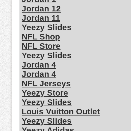
Jordan 12
Jordan 11
Yeezy Slides
NFL Shop
NFL Store
Yeezy Slides
Jordan 4
Jordan 4
NFL Jerseys
Yeezy Store
Yeezy Slides
Louis Vuitton Outlet
Yeezy Slides
Yeezy Adidas