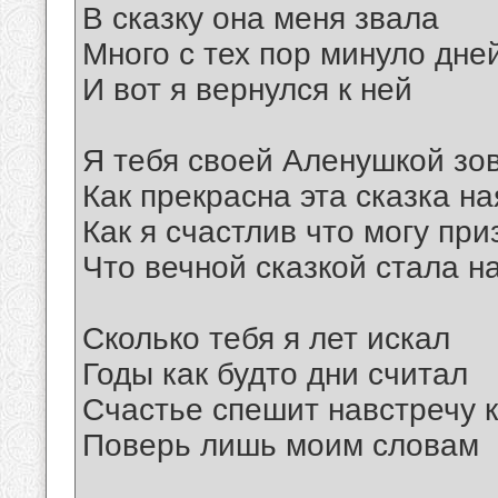
В сказку она меня звала
Много с тех пор минуло дне
И вот я вернулся к ней
Я тебя своей Аленушкой зо
Как прекрасна эта сказка на
Как я счастлив что могу при
Что вечной сказкой стала 
Сколько тебя я лет искал
Годы как будто дни считал
Счастье спешит навстречу 
Поверь лишь моим словам