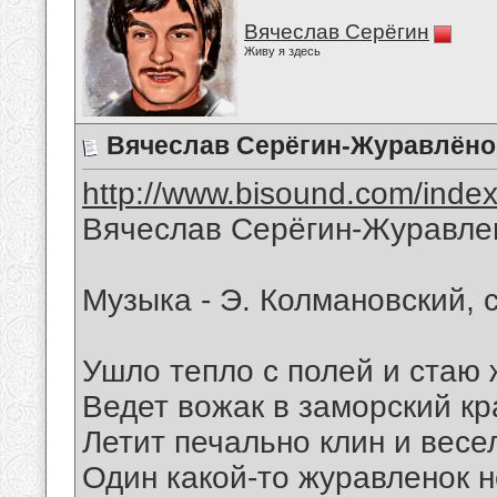
Вячеслав Серёгин
Живу я здесь
Вячеслав Серёгин-Журавлёно
http://www.bisound.com/inde
Вячеслав Серёгин-Журавле
Музыка - Э. Колмановский, 
Ушло тепло с полей и стаю
Ведет вожак в заморский кр
Летит печально клин и весе
Один какой-то журавленок