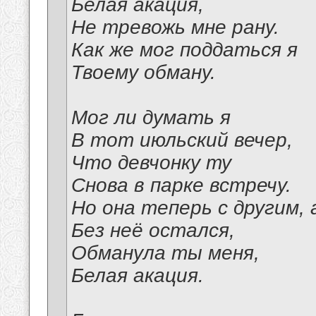
Белая акация,
Не тревожь мне рану.
Как же мог поддаться я
Твоему обману.
Мог ли думать я
В тот июльский вечер,
Что девчонку ту
Снова в парке встречу.
Но она теперь с другим, 
Без неё остался,
Обманула ты меня,
Белая акация.