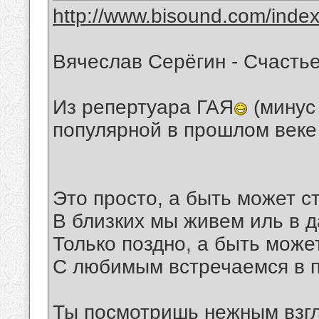
http://www.bisound.com/inde
Вячеслав Серёгин - Счасть
Из репертуара ГАЯ
(минус
популярной в прошлом веке
Это просто, а быть может с
В близких мы живем иль в д
Только поздно, а быть може
С любимым встречаемся в п
Ты посмотришь нежным взг