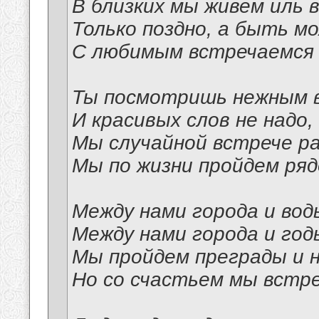
В близких мы живем иль 
Только поздно, а быть м
С любимым встречаемся 
Ты посмотришь нежным в
И красивых слов не надо,
Мы случайной встрече р
Мы по жизни пройдем ряд
Между нами города и вод
Между нами города и год
Мы пройдем преграды и н
Но со счастьем мы встр