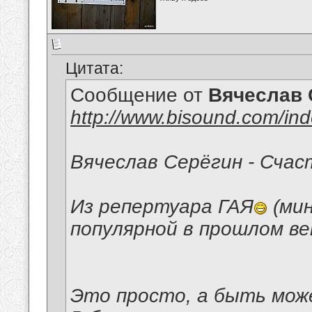
Цитата:
Сообщение от
Вячеслав 
http://www.bisound.com/in
Вячеслав Серёгин - Счас
Из репертуара ГАЯ
(мин
популярной в прошлом ве
Это просто, а быть мож