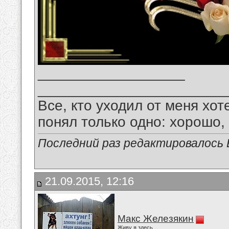
__________________
_______________________
Все, кто уходил от меня хот
понял только одно: хорошо,
Последний раз редактировалось В
21.09.2015, 12:16
Макс Железякин
Живу я здесь