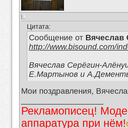
Цитата:
Сообщение от
Вячеслав 
http://www.bisound.com/in
Вячеслав Серёгин-Алёну
Е.Мартынов и А.Демент
Мои поздравления, Вячесла
__________________
Рекламописец! Модер
аппаратура при нём!