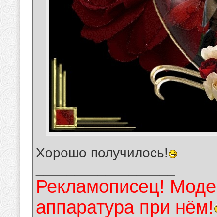
Хорошо получилось!
__________________
Рекламописец! Модер
аппаратура при нём!