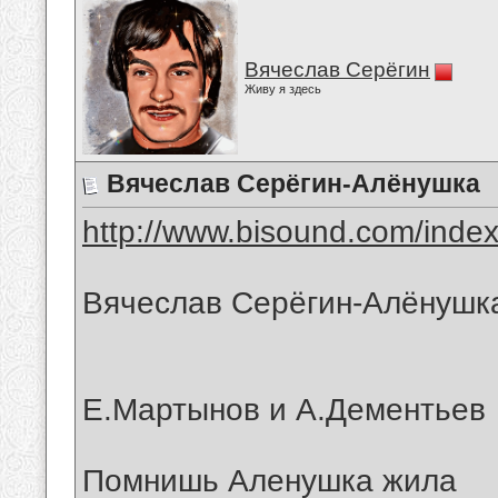
Вячеслав Серёгин
Живу я здесь
Вячеслав Серёгин-Алёнушка
http://www.bisound.com/inde
Вячеслав Серёгин-Алёнушк
Е.Мартынов и А.Дементьев
Помнишь Аленушка жила