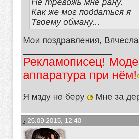
Не тревожь мне рану.
Как же мог поддаться я
Твоему обману...
Мои поздравления, Вячесла
__________________
Рекламописец! Модер
аппаратура при нём!
Я мзду не беру
Мне за де
25.09.2015, 12:40