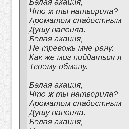
Белая акация,
Что ж ты натворила?
Ароматом сладостным
Душу напоила.
Белая акация,
Не тревожь мне рану.
Как же мог поддаться я
Твоему обману.
Белая акация,
Что ж ты натворила?
Ароматом сладостным
Душу напоила.
Белая акация,