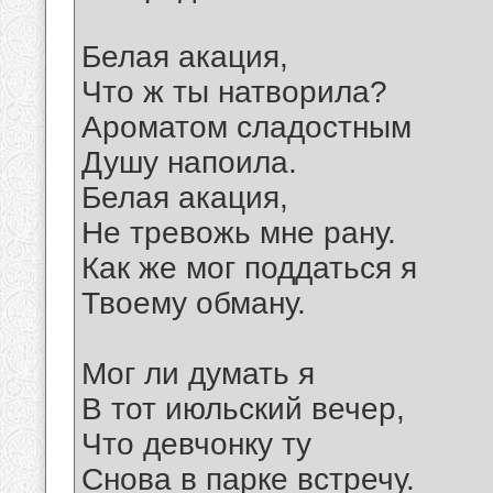
Белая акация,
Что ж ты натворила?
Ароматом сладостным
Душу напоила.
Белая акация,
Не тревожь мне рану.
Как же мог поддаться я
Твоему обману.
Мог ли думать я
В тот июльский вечер,
Что девчонку ту
Снова в парке встречу.