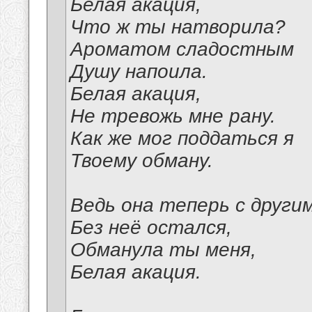
Белая акация,
Что ж ты натворила?
Ароматом сладостным
Душу напоила.
Белая акация,
Не тревожь мне рану.
Как же мог поддаться я
Твоему обману.
Ведь она теперь с другим
Без неё остался,
Обманула ты меня,
Белая акация.