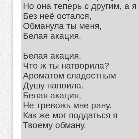
Но она теперь с другим, а я
Без неё остался,
Обманула ты меня,
Белая акация.
Белая акация,
Что ж ты натворила?
Ароматом сладостным
Душу напоила.
Белая акация,
Не тревожь мне рану.
Как же мог поддаться я
Твоему обману.