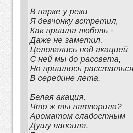
В парке у реки
Я девчонку встретил,
Как пришла любовь -
Даже не заметил.
Целовались под акацией
С ней мы до рассвета,
Но пришлось расстаться
В середине лета.
Белая акация,
Что ж ты натворила?
Ароматом сладостным
Душу напоила.