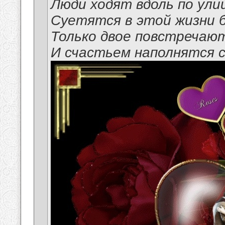
Люди ходят вдоль по ули
Суетятся в этой жизни 
Только двое повстречают
И счастьем наполнятся с