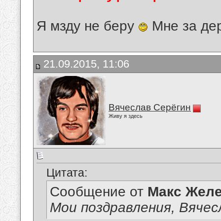
Я мзду не беру
Мне за де
21.09.2015, 11:06
Вячеслав Серёгин
Живу я здесь
Цитата:
Сообщение от
Макс Желе
Мои поздравления, Вячес