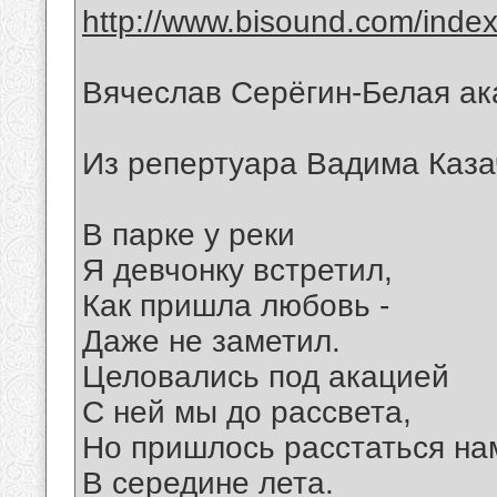
http://www.bisound.com/inde
Вячеслав Серёгин-Белая ак
Из репертуара Вадима Каза
В парке у реки
Я девчонку встретил,
Как пришла любовь -
Даже не заметил.
Целовались под акацией
С ней мы до рассвета,
Но пришлось расстаться на
В середине лета.