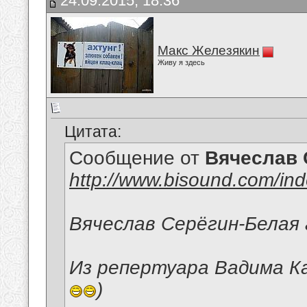
24.09.2015, 18:36
Макс Железякин
Живу я здесь
Цитата:
Сообщение от
Вячеслав 
http://www.bisound.com/in
Вячеслав Серёгин-Белая 
Из репертуара Вадима Ка
)