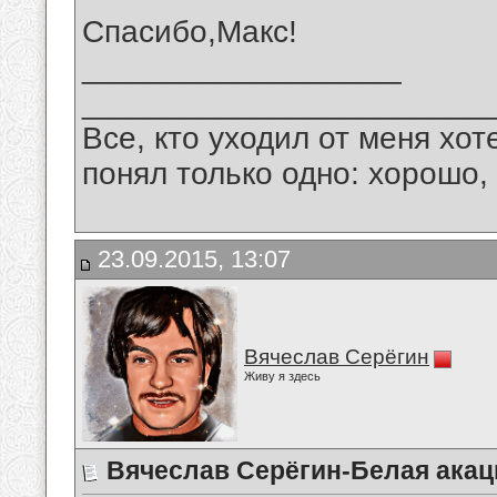
Спасибо,Макс!
__________________
_______________________
Все, кто уходил от меня хот
понял только одно: хорошо,
23.09.2015, 13:07
Вячеслав Серёгин
Живу я здесь
Вячеслав Серёгин-Белая акац