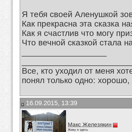
Я тебя своей Аленушкой зо
Как прекрасна эта сказка на
Как я счастлив что могу при
Что вечной сказкой стала 
__________________
_______________________
Все, кто уходил от меня хот
понял только одно: хорошо,
16.09.2015, 13:39
Макс Железякин
Живу я здесь