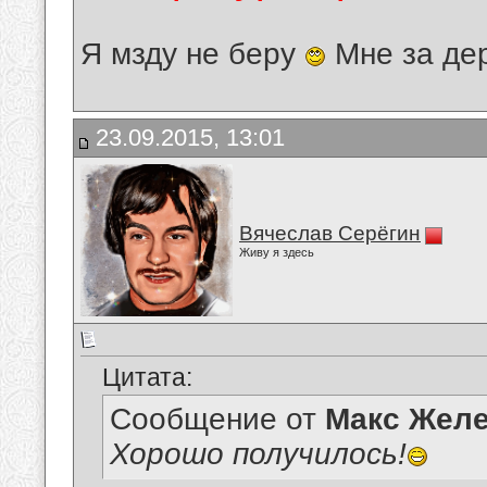
Я мзду не беру
Мне за де
23.09.2015, 13:01
Вячеслав Серёгин
Живу я здесь
Цитата:
Сообщение от
Макс Желе
Хорошо получилось!