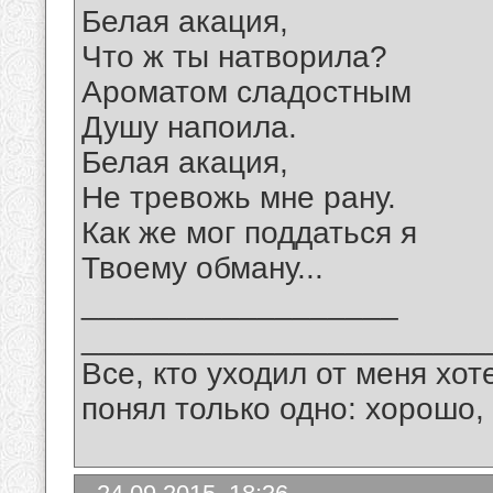
Белая акация,
Что ж ты натворила?
Ароматом сладостным
Душу напоила.
Белая акация,
Не тревожь мне рану.
Как же мог поддаться я
Твоему обману...
__________________
_______________________
Все, кто уходил от меня хот
понял только одно: хорошо,