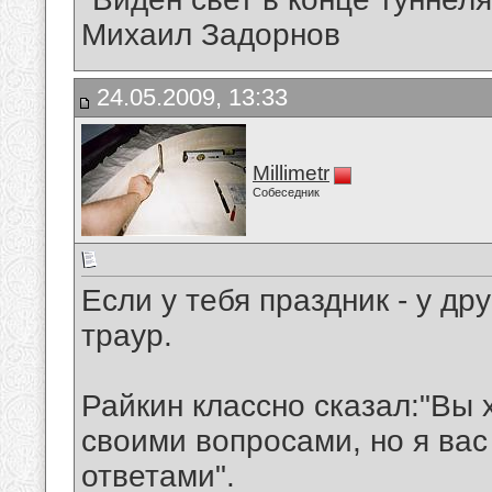
Михаил Задорнов
24.05.2009, 13:33
Millimetr
Собеседник
Если у тебя праздник - у др
траур.
Райкин классно сказал:"Вы 
своими вопросами, но я вас
ответами".