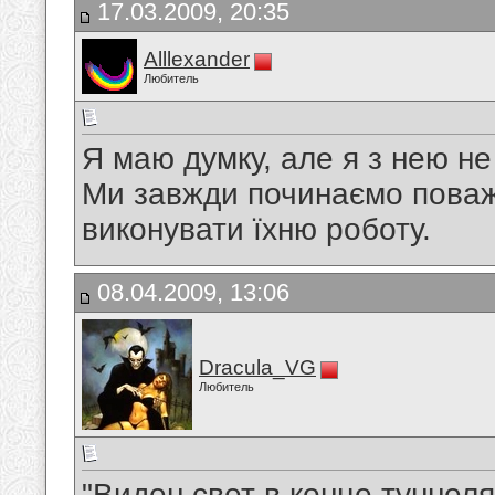
17.03.2009, 20:35
Alllexander
Любитель
Я маю думку, але я з нею не 
Ми завжди починаємо поважа
виконувати їхню роботу.
08.04.2009, 13:06
Dracula_VG
Любитель
"Виден свет в конце туннеля