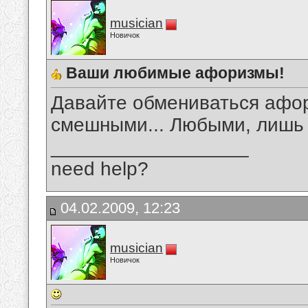
musician
Новичок
Ваши любимые афоризмы!
Давайте обмениваться афо
смешными... Любыми, лишь
__________________
need help?
04.02.2009, 12:23
musician
Новичок