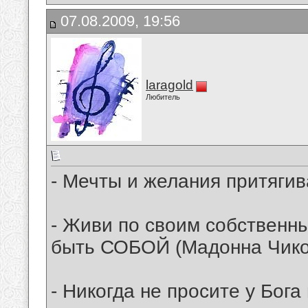
07.08.2009, 19:56
laragold
Любитель
- Мечты и желания притягив
- Живи по своим собственн
быть СОБОЙ (Мадонна Чико
- Никогда не просите у Бога