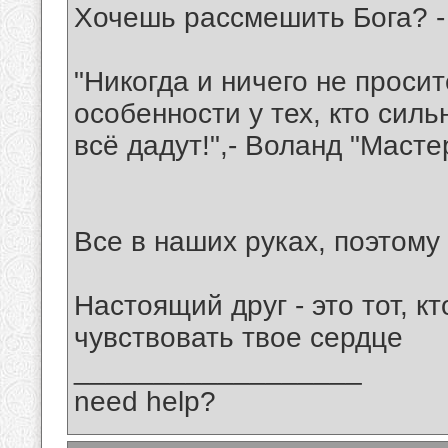
Хочешь рассмешить Бога? - 
"Никогда и ничего не просит
особенности у тех, кто сил
всё дадут!",- Воланд "Масте
Все в наших руках, поэтому 
Настоящий друг - это тот, кт
чувствовать твое сердце
__________________
need help?