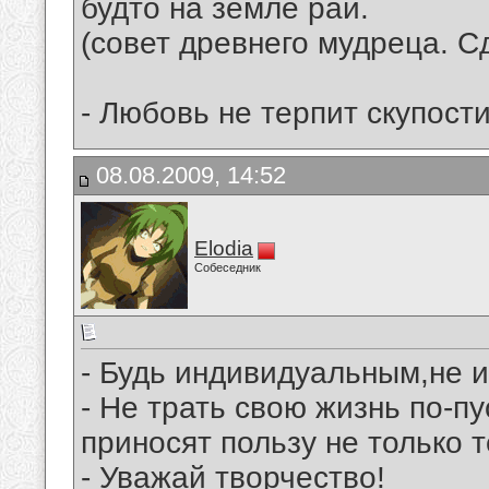
будто на земле рай.
(совет древнего мудреца. С
- Любовь не терпит скупост
08.08.2009, 14:52
Elodia
Собеседник
- Будь индивидуальным,не 
- Не трать свою жизнь по-п
приносят пользу не только т
- Уважай творчество!