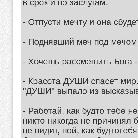
в срок и по заслугам.
- Отпусти мечту и она сбуде
- Поднявший меч под мечом 
- Хочешь рассмешить Бога -
- Красота ДУШИ спасет мир.
"ДУШИ" выпало из высказыв
- Работай, как будто тебе н
никто никогда не причинял б
не видит, пой, как будтотебя