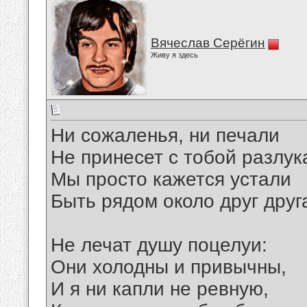
Вячеслав Серёгин
Живу я здесь
Ни сожаленья, ни печали
Не принесет с тобой разлук
Мы просто кажется устали
Быть рядом около друг друг
Не лечат душу поцелуи:
Они холодны и привычны,
И я ни капли не ревную,