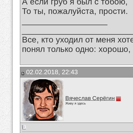
А если груб я был с тобою,
То ты, пожалуйста, прости.
__________________
_______________________
Все, кто уходил от меня хот
понял только одно: хорошо,
02.02.2018, 22:43
Вячеслав Серёгин
Живу я здесь