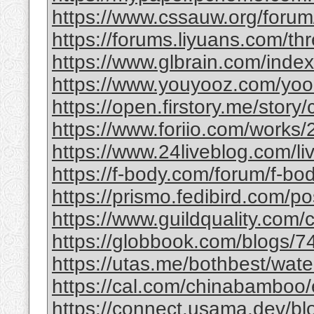
https://www.cssauw.org/forum
https://forums.liyuans.com/t
https://www.glbrain.com/inde
https://www.youyooz.com/yooz/
https://open.firstory.me/story
https://www.foriio.com/works
https://www.24liveblog.com/
https://f-body.com/forum/f-body
https://prismo.fedibird.com/
https://www.guildquality.com
https://globbook.com/blogs/7
https://utas.me/bothbest/water
https://cal.com/chinabamboo/e
https://connect.usama.dev/bl