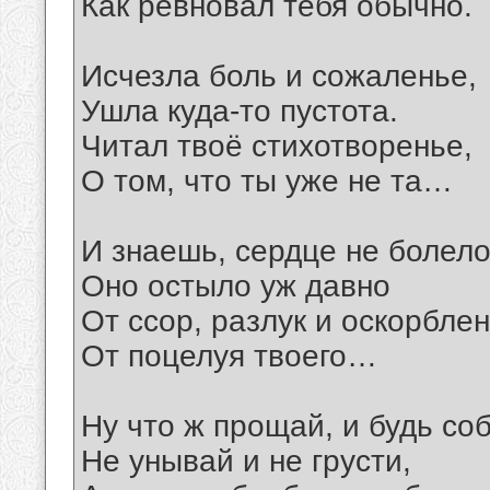
Как ревновал тебя обычно.
Исчезла боль и сожаленье,
Ушла куда-то пустота.
Читал твоё стихотворенье,
О том, что ты уже не та…
И знаешь, сердце не болело
Оно остыло уж давно
От ссор, разлук и оскорблен
От поцелуя твоего…
Ну что ж прощай, и будь со
Не унывай и не грусти,