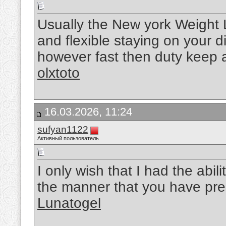
Usually the New york Weight L
and flexible staying on your 
however fast then duty keep a n
olxtoto
16.03.2026, 11:24
sufyan1122
Активный пользователь
I only wish that I had the abil
the manner that you have pre
Lunatogel