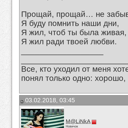
Прощай, прощай… не забыв
Я буду помнить наши дни,
Я жил, чтоб ты была живая,
Я жил ради твоей любви.
__________________
_______________________
Все, кто уходил от меня хот
понял только одно: хорошо,
03.02.2018, 03:45
M@LiNkA
Новичок