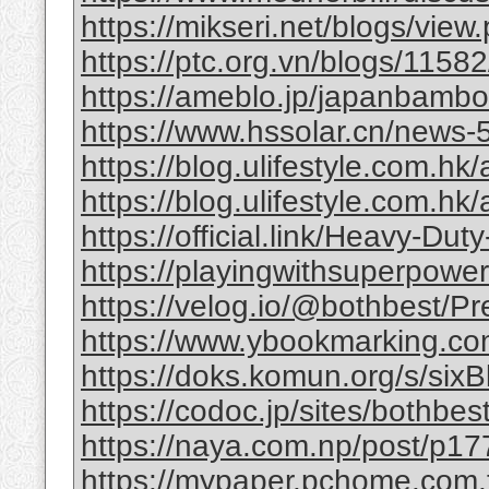
https://mikseri.net/blogs/vie
https://ptc.org.vn/blogs/11582/
https://ameblo.jp/japanbamb
https://www.hssolar.cn/news-
https://blog.ulifestyle.com.hk/a
https://blog.ulifestyle.com.hk/
https://official.link/Heavy-Du
https://playingwithsuperpower
https://velog.io/@bothbest/P
https://www.ybookmarking.com
https://doks.komun.org/s/si
https://codoc.jp/sites/bothb
https://naya.com.np/post/p
https://mypaper.pchome.com.