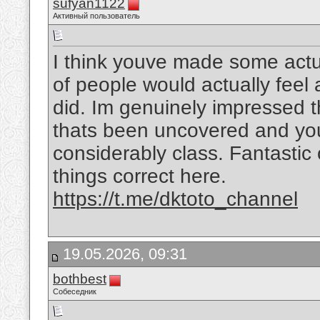
sufyan1122
Активный пользователь
I think youve made some actual
of people would actually feel
did. Im genuinely impressed t
thats been uncovered and you a
considerably class. Fantastic o
things correct here.
https://t.me/dktoto_channel
19.05.2026, 09:31
bothbest
Собеседник