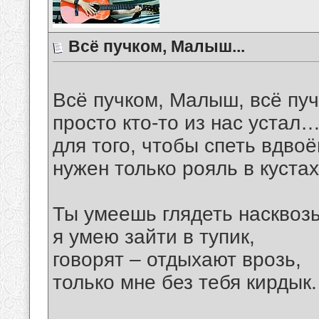
Всё пучком, Малыш...
Всё пучком, Малыш, всё п
просто кто-то из нас устал
для того, чтобы спеть вдвоё
нужен только рояль в куста
Ты умеешь глядеть насквозь
я умею зайти в тупик,
говорят – отдыхают врозь,
только мне без тебя кирдык.