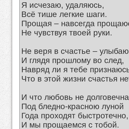
Я исчезаю, удаляюсь,
Всё тише легкие шаги.
Прощая – навсегда прощаю
Не чувствуя твоей руки.
Не веря в счастье – улыбаю
И глядя прошлому во след,
Навряд ли я тебе признаюс
Что в этой жизни счастья не
И что любовь не долговечна
Под бледно-красною луной
Года проходят быстротечно,
И мы прощаемся с тобой.