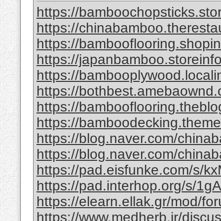
https://bamboochopsticks.sto
https://chinabamboo.theresta
https://bambooflooring.shopi
https://japanbamboo.storeinf
https://bambooplywood.locali
https://bothbest.amebaownd
https://bambooflooring.theb
https://bamboodecking.theme
https://blog.naver.com/china
https://blog.naver.com/chi
https://pad.eisfunke.com/s/
https://pad.interhop.org/s/
https://elearn.ellak.gr/mod/
https://www.medherb.ir/discus