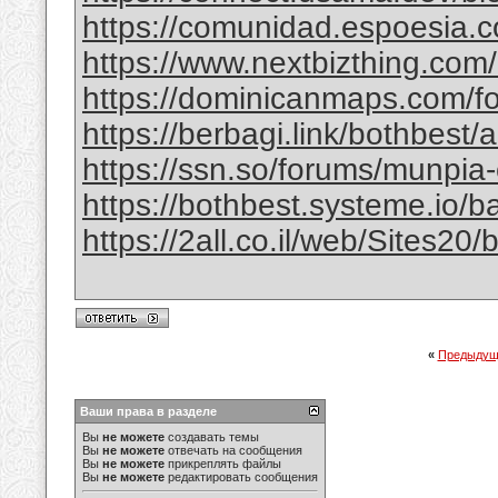
https://comunidad.espoesia.c
https://www.nextbizthing.com/a
https://dominicanmaps.com/for
https://berbagi.link/bothbest/
https://ssn.so/forums/munpia-
https://bothbest.systeme.io/
https://2all.co.il/web/Sites2
«
Предыдущ
Ваши права в разделе
Вы
не можете
создавать темы
Вы
не можете
отвечать на сообщения
Вы
не можете
прикреплять файлы
Вы
не можете
редактировать сообщения