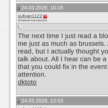
24.03.2026, 10:16
sufyan1122
Активный пользователь
The next time I just read a bl
me just as much as brussels. A
read, but I actually thought 
talk about. All I hear can be
that you could fix in the event
attention.
dktoto
24.03.2026, 12:03