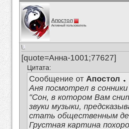
Апостол
Активный пользователь
[quote=Анна-1001;77627]
Цитата:
Сообщение от
Апостол
Аня посмотрел в сонники
"Сон, в котором Вам сн
звуки музыки, предсказ
стать общественным де
Грустная картина похоро