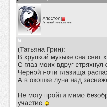
Апостол
Активный пользователь
(Татьяна Грин):
В хрупкой музыке сна свет 
С глаз моих вдруг стряхнул 
Черной ночи глазища распа
А в окошке луна над заснеж
__________________
Не могу пройти мимо безобр
участие