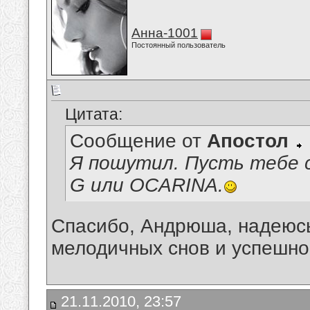
Анна-1001
Постоянный пользователь
Цитата:
Сообщение от
Апостол
Я пошутил. Пусть тебе 
G или OCARINA.
Спасибо, Андрюша, надеюсь,
мелодичных снов и успешно
21.11.2010, 23:57