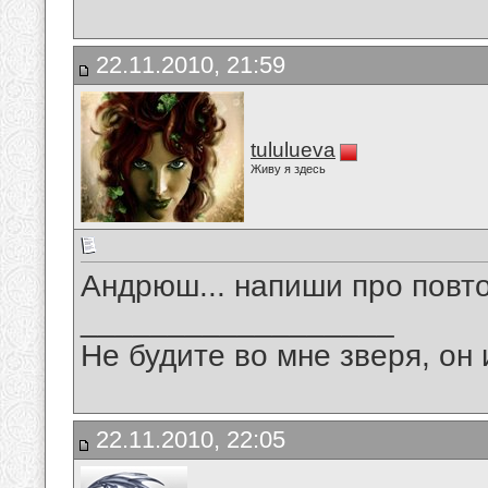
22.11.2010, 21:59
tululueva
Живу я здесь
Андрюш... напиши про повт
__________________
Не будите во мне зверя, он 
22.11.2010, 22:05