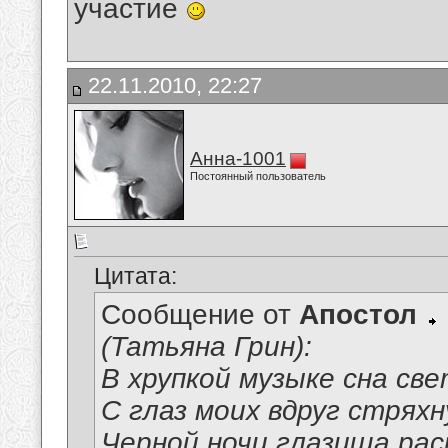
участие
22.11.2010, 22:27
Анна-1001
Постоянный пользователь
Цитата:
Сообщение от
Апостол
(Татьяна Грин):
В хрупкой музыке сна св
С глаз моих вдруг стрях
Черной ночи глазища рас