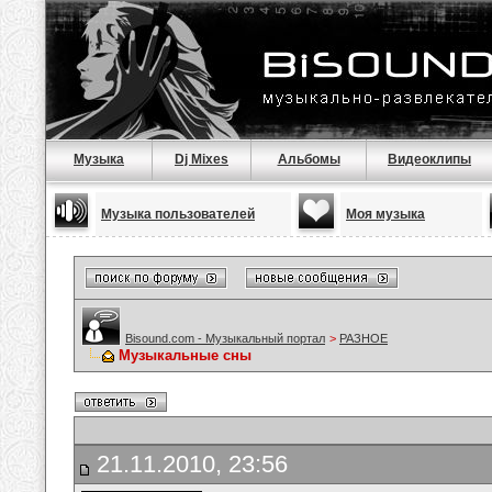
Музыка
Dj Mixes
Альбомы
Видеоклипы
Музыка пользователей
Моя музыка
Bisound.com - Музыкальный портал
>
РАЗНОЕ
Музыкальные сны
21.11.2010, 23:56