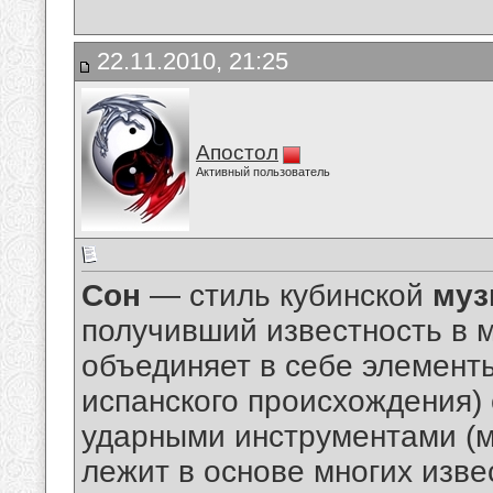
22.11.2010, 21:25
Апостол
Активный пользователь
Сон
— стиль кубинской
муз
получивший известность в м
объединяет в себе элемент
испанского происхождения)
ударными инструментами (м
лежит в основе многих изв