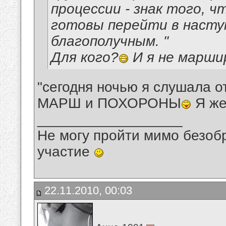
процессии - знак того, ч
готовы перейти в наступ
благополучным. "
Для кого?
И я не марши
"сегодня ночью я слушала о
МАРШ и ПОХОРОНЫ
Я же
__________________
Не могу пройти мимо безобр
участие
22.11.2010, 00:03