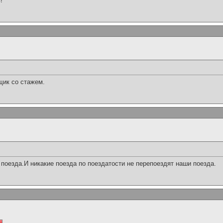
!
щик со стажем.
поезда.И никакие поезда по поездатости не перепоездят наши поезда.