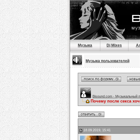
Музыка
Dj Mixes
А
Музыка пользователей
Bisound.com - Музыкальный 
Почему после секса хоч
18.09.2019, 15:41