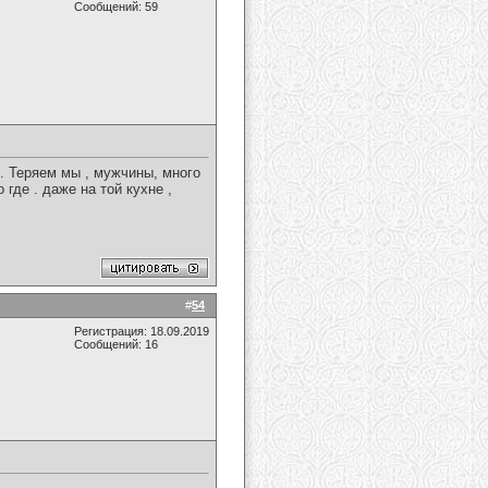
Сообщений: 59
о . Теряем мы , мужчины, много
где . даже на той кухне ,
#
54
Регистрация: 18.09.2019
Сообщений: 16