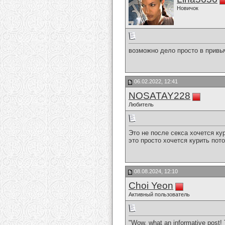
Новичок
возможно дело просто в привы
06.02.2022, 12:41
NOSATAY228
Любитель
Это не после секса хочется ку
это просто хочется курить пот
08.08.2024, 12:10
Choi Yeon
Активный пользователь
"Wow, what an informative post! T