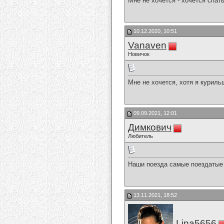
Мне не хочется - хочется спать
10.12.2020, 10:51
Vanaven
Новичок
Мне не хочется, хотя я куриль
09.09.2021, 12:01
Димкович
Любитель
Наши поезда самые поездатые 
13.11.2021, 18:52
Lina5656