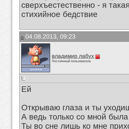
сверхъестественно - я така
стихийное бедствие
04.08.2013, 09:23
владимир лабух
Постоянный пользователь
Ей
Открываю глаза и ты уходи
А ведь только со мной была
Ты во сне лишь ко мне при