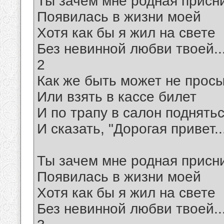
Ты зачем мне родная присн
Появилась в жизни моей
Хотя как бы я жил на свете
Без невинной любви твоей...
2
Как же быть может не прос
Или взять в кассе билет
И по трапу в салон поднять
И сказать, "Дорогая привет..
Ты зачем мне родная присн
Появилась в жизни моей
Хотя как бы я жил на свете
Без невинной любви твоей...