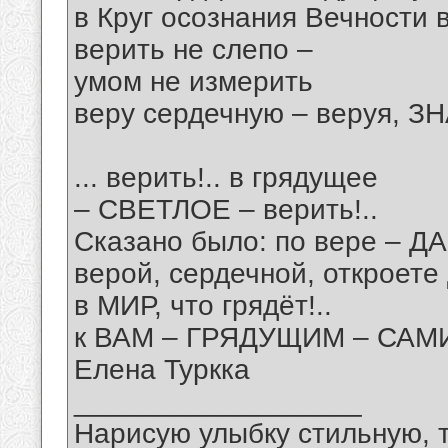
в Круг осознания Вечности в
верить не слепо –
умом не измерить
веру сердечную – веруя, ЗН
... верить!.. в грядущее
– СВЕТЛОЕ – верить!..
Сказано было: по вере – ДА
верой, сердечной, откроете
в МИР, что грядёт!..
к ВАМ – ГРЯДУЩИМ – САМИ
Елена Туркка
__________________
Нарисую улыбку стильную, т