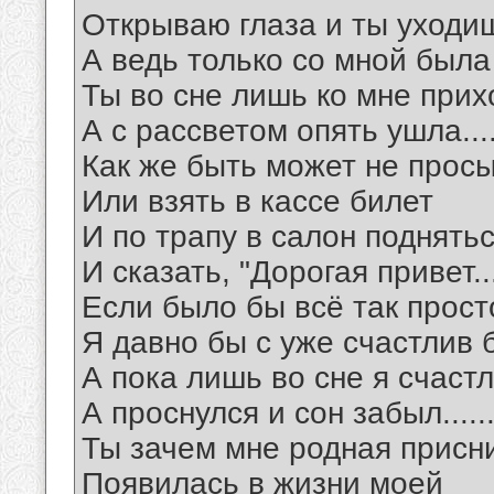
Открываю глаза и ты уходи
А ведь только со мной была
Ты во сне лишь ко мне при
А с рассветом опять ушла....
Как же быть может не прос
Или взять в кассе билет
И по трапу в салон поднять
И сказать, "Дорогая привет..
Если было бы всё так прост
Я давно бы с уже счастлив 
А пока лишь во сне я счаст
А проснулся и сон забыл.....
Ты зачем мне родная присн
Появилась в жизни моей