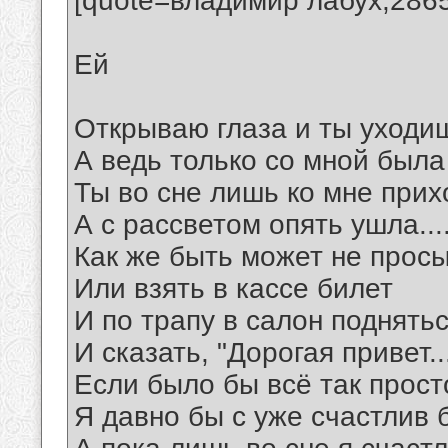
[quote=владимир лабух;286
Ей
Открываю глаза и ты уходи
А ведь только со мной была
Ты во сне лишь ко мне при
А с рассветом опять ушла....
Как же быть может не прос
Или взять в кассе билет
И по трапу в салон поднять
И сказать, "Дорогая привет..
Если было бы всё так прост
Я давно бы с уже счастлив 