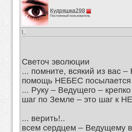
Кудряшка298
Постоянный пользователь
Светоч эволюции
... помните, всякий из вас
помощь НЕБЕС посылается 
... Руку – Ведущего – крепко
шаг по Земле – это шаг к Н
... верить!..
всем сердцем – Ведущему в