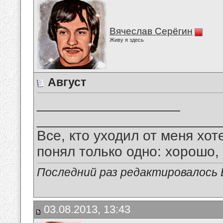
Вячеслав Серёгин
Живу я здесь
Август
__________________
_______________________
Все, кто уходил от меня хот
понял только одно: хорошо,
Последний раз редактировалось В
03.08.2013, 13:43