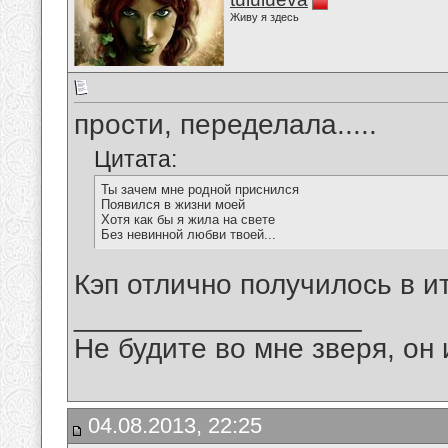
Живу я здесь
прости, переделала.....
Цитата:
Ты зачем мне родной приснился
Появился в жизни моей
Хотя как бы я жила на свете
Без невинной любви твоей...
Кэп отлично получилось в и
__________________
Не будите во мне зверя, он 
04.08.2013, 22:25