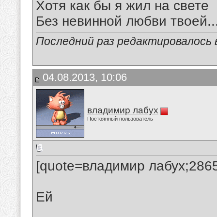
Хотя как бы я жил на свете
Без невинной любви твоей...
Последний раз редактировалось в
04.08.2013, 10:06
владимир лабух
Постоянный пользователь
[quote=владимир лабух;286
Ей