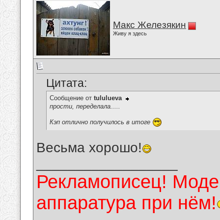
Макс Железякин
Живу я здесь
Цитата:
Сообщение от
tululueva
прости, переделала.....
Кэп отлично получилось в итоге
Весьма хорошо!
__________________
Рекламописец! Модер
аппаратура при нём!