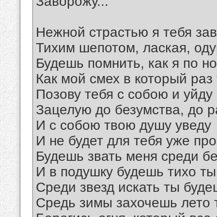
Заворожу...
Нежной страстью я тебя за
Тихим шепотом, лаская, од
Будешь помнить, как я по н
Как мой смех в который раз 
Позову тебя с собою и уйду
Зацелую до безумства, до р
И с собою твою душу уведу
И не будет для тебя уже про
Будешь звать меня среди б
И в подушку будешь тихо ты
Среди звезд искать ты буде
Средь зимы захочешь лето 