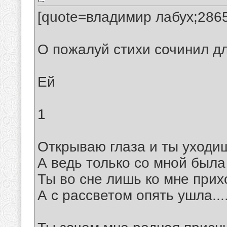
[quote=владимир лабух;286
О пожалуй стихи сочинил для 
Ей
1
Открываю глаза и ты уходи
А ведь только со мной была
Ты во сне лишь ко мне при
А с рассветом опять ушла....