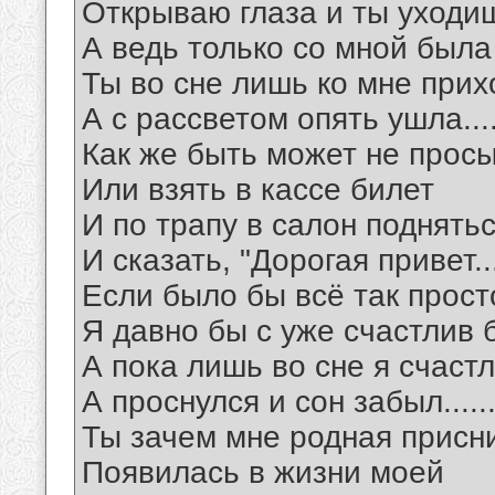
Открываю глаза и ты уходи
А ведь только со мной была
Ты во сне лишь ко мне при
А с рассветом опять ушла....
Как же быть может не прос
Или взять в кассе билет
И по трапу в салон поднять
И сказать, "Дорогая привет..
Если было бы всё так прост
Я давно бы с уже счастлив 
А пока лишь во сне я счаст
А проснулся и сон забыл.....
Ты зачем мне родная присн
Появилась в жизни моей