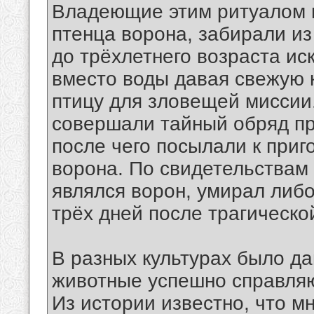
Владеющие этим ритуалом 
птенца ворона, забирали из
до трёхлетнего возраста и
вместо воды давая свежую 
птицу для зловещей миссии
совершали тайный обряд пр
после чего посылали к при
ворона. По свидетельствам 
являлся ворон, умирал либо
трёх дней после трагическо
В разных культурах было да
животные успешно справляю
Из истории известно, что м