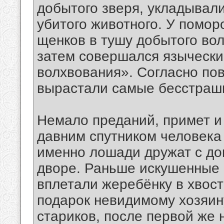
добытого зверя, укладывали
убитого животного. У помо
щенков в тушу добытого вол
затем совершался язычески
волхвования». Согласно пов
вырастали самые бесстраш
Немало преданий, примет и 
давним спутником человека 
именно лошади дружат с д
дворе. Раньше искушенные 
вплетали жеребёнку в хвост
подарок невидимому хозяин
стариков, после первой же 