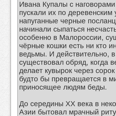
Ивана Купалы с наговорами
пускали их по деревенским 
напуганные черные посланц
начинали сыпаться несчасть
особенно в Малороссии, су
чёрные кошки есть ни кто 
ведьмы. И действительно, 
существовал обряд, когда в
делает кувырок через сорок 
будто бы превращается в м
приносящее людям беды.
До середины XX века в нек
Азии бытовал мрачный риту