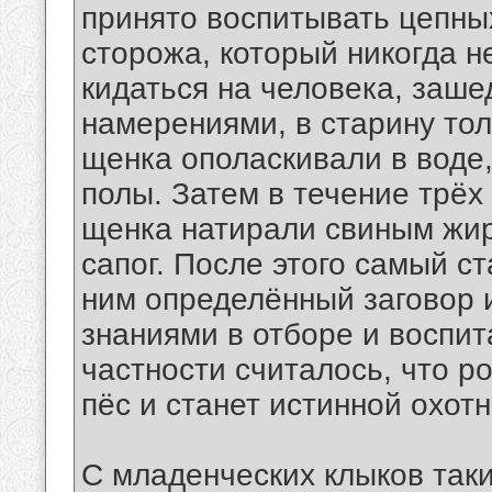
принято воспитывать цепных
сторожа, который никогда не
кидаться на человека, заш
намерениями, в старину тол
щенка ополаскивали в воде,
полы. Затем в течение трё
щенка натирали свиным жир
сапог. После этого самый с
ним определённый заговор 
знаниями в отборе и воспит
частности считалось, что р
пёс и станет истинной охот
С младенческих клыков так