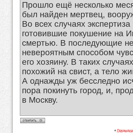
Прошло ещё несколько меся
был найден мертвец, воору
Во всех случаях экспертиза
готовившие покушение на И
смертью. В последующие не
невероятным способом чувс
его хозяину. В таких случая
похожий на свист, а тело ж
А однажды уж бесследно исч
пора покинуть город, и, про
в Москву.
«
Предыдущ