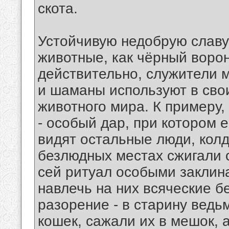
скота.
Устойчивую недобрую славу
животные, как чёрный ворон
действительно, служители м
и шаманы используют в сво
животного мира. К примеру,
- особый дар, при котором е
видят остальные люди, колд
безлюдных местах сжигали 
сей ритуал особыми заклин
навлечь на них всяческие бе
разорение - в старину вед
кошек, сажали их в мешок, 