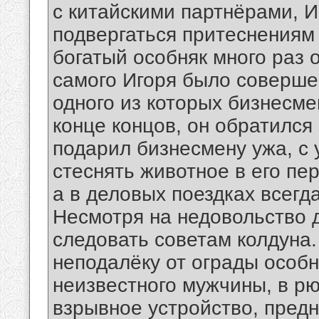
с китайскими партнёрами, И
подвергаться притеснениям 
богатый особняк много раз 
самого Игоря было соверше
одного из которых бизнесме
конце концов, он обратился
подарил бизнесмену ужа, с 
стеснять животное в его пе
а в деловых поездках всегд
Несмотря на недовольство 
следовать советам колдуна.
неподалёку от ограды особ
неизвестного мужчины, в рю
взрывное устройство, предн