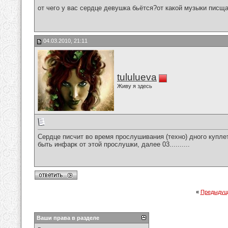
от чего у вас сердце девушка бьётся?от какой музыки писща
04.03.2010, 21:11
tululueva
Живу я здесь
Сердце писчит во время прослушивания (техно) дного куплет
быть инфарк от этой прослушки, далее 03..........
«
Предыдущ
Ваши права в разделе