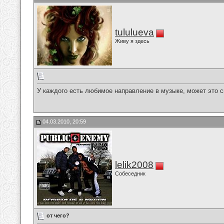
tululueva
Живу я здесь
У каждого есть любимое направление в музыке, может это 
04.03.2010, 20:59
lelik2008
Собеседник
от чего?