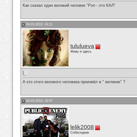
Как сказал один великий человек "Рэп - это КАЛ"
04.03.2010, 16:11
tululueva
Живу я здесь
А кто этого великого человека произвёл в " великие" ?
04.03.2010, 16:57
lelik2008
Собеседник