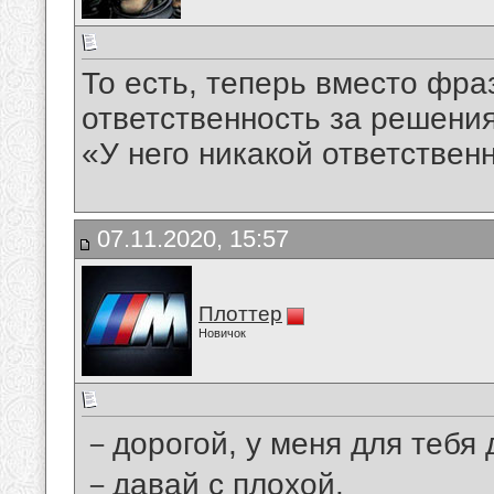
То есть, теперь вместо фра
ответственность за решения,
«У него никакой ответственн
07.11.2020, 15:57
Плоттер
Новичок
－дорогой, у меня для тебя 
－давай с плохой.