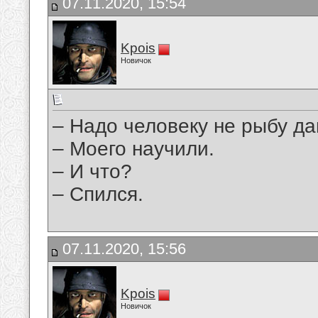
07.11.2020, 15:54
Kpois
Новичок
– Надо человеку не рыбу дав
– Моего научили.
– И что?
– Спился.
07.11.2020, 15:56
Kpois
Новичок