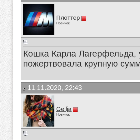
Плоттер
Новичок
Кошка Карла Лагерфельда, 
пожертвовала крупную сумм
11.11.2020, 22:43
Gellja
Новичок