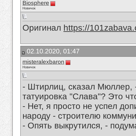
Biosphere
Новичок
Оригинал
https://101zabava.c
02.10.2020, 01:47
misteralexbaron
Новичок
- Штирлиц, сказал Мюллер, -
татуировка "Слава"? Это чт
- Нет, я просто не успел до
народу - строителю коммуни
- Опять выкрутился, - поду
__________________