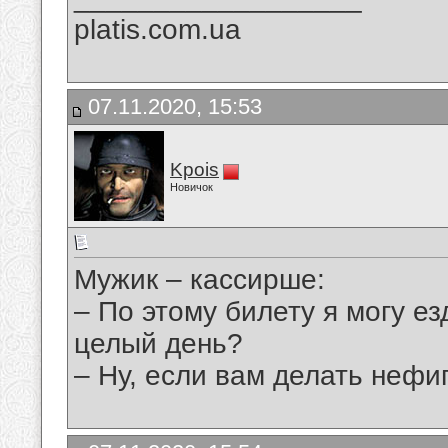
platis.com.ua
07.11.2020, 15:53
Kpois
Новичок
Мужик – кассирше:
– По этому билету я могу ез
целый день?
– Ну, если вам делать нефиг,