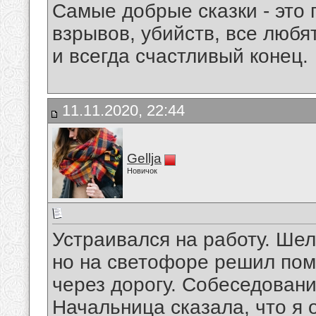
Самые добрые сказки - это
взрывов, убийств, все любят
и всегда счастливый конец.
11.11.2020, 22:44
Gellja
Новичок
Устраивался на работу. Ше
но на светофоре решил пом
через дорогу. Собеседовани
Начальница сказала, что я 