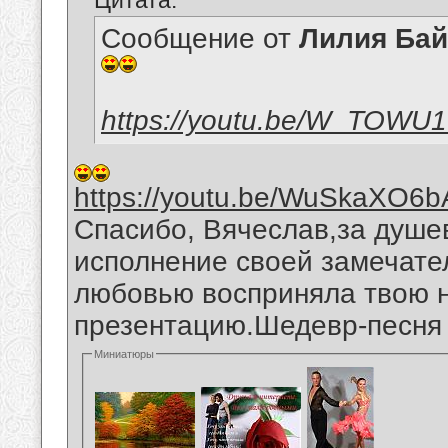
Цитата:
Сообщение от
Лилия Ба
https://youtu.be/W_TOWU
https://youtu.be/WuSkaXO6b
Спасибо, Вячеслав,за душе
исполнение своей замечател
любовью восприняла твою 
презентацию.Шедевр-песня "
Миниатюры