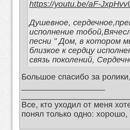
https://youtu.be/aF-JxpHv
Душевное, сердечное,пр
исполнение тобой,Вячес
песни " Дом, в котором 
близкое к сердцу исполн
связь поколений, Сердечн
Большое спасибо за ролики
__________________
_______________________
Все, кто уходил от меня хот
понял только одно: хорошо,