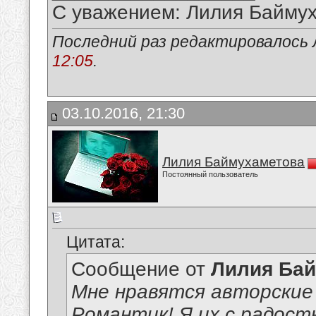
С уважением: Лилия Байму
Последний раз редактировалось 
12:05
.
03.10.2016, 21:30
Лилия Баймухаметова
Постоянный пользователь
Цитата:
Сообщение от
Лилия Ба
Мне нравятся авторские
Романтик! Я их с радост