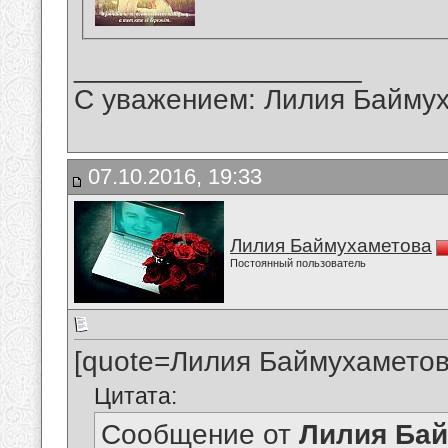
__________________
С уважением: Лилия Байму
07.10.2016, 19:33
Лилия Баймухаметова
Постоянный пользователь
[quote=Лилия Баймухаметов
Цитата:
Сообщение от
Лилия Ба