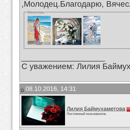
,Молодец.Благодарю, Вячес
Миниатюры
__________________
С уважением: Лилия Байму
08.10.2016, 14:31
Лилия Баймухаметова
Постоянный пользователь