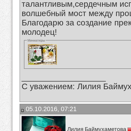
талантливым,сердечным ис
волшебный мост между про
Благодарю за создание пре
молодец!
Миниатюры
__________________
С уважением: Лилия Байму
05.10.2016, 07:21
Лилия Баймухаметова