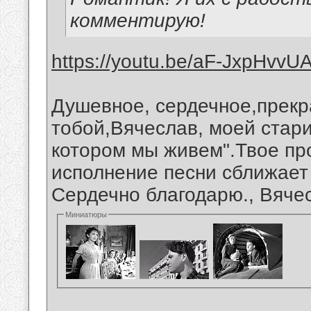
комментирую!
https://youtu.be/aF-JxpHvvU
Душевное, сердечное,прекр
тобой,Вячеслав, моей стари
котором мы живем".Твое про
исполнение песни сближает
Сердечно благодарю., Вяче
Миниатюры
__________________