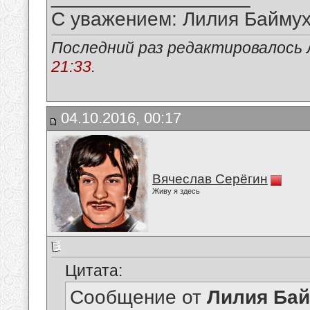
С уважением: Лилия Байму
Последний раз редактировалось 
21:33
.
04.10.2016, 00:17
Вячеслав Серёгин
Живу я здесь
Цитата:
Сообщение от
Лилия Ба