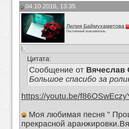
04.10.2016, 13:35
Лилия Баймухаметова
Постоянный пользователь
Цитата:
Сообщение от
Вячеслав 
Большое спасибо за роли
https://youtu.be/f86OSwEczy
Моя любимая песня " Прощ
прекрасной аранжировки.В