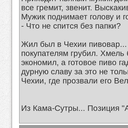
все гремит, звенит. Выскак
Мужик поднимает голову и г
- Что не спится без папки?
Жил был в Чехии пивовар..
покупателям грубил. Хмель 
экономил, a готовое пиво г
дурную славу за это не толь
Чехии, где прозвали его Ве
Из Кама-Сутры... Позиция "