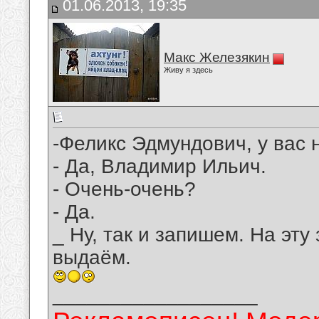
01.06.2013, 19:35
Макс Железякин
Живу я здесь
-Феликс Эдмундович, у вас 
- Да, Владимир Ильич.
- Очень-очень?
- Да.
_ Ну, так и запишем. На эту
выдаём.
__________________