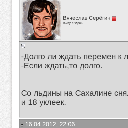
Вячеслав Серёгин
Живу я здесь
-Долго ли ждать перемен к
-Если ждать,то долго.
Со льдины на Сахалине сня
и 18 уклеек.
16.04.2012, 22:06