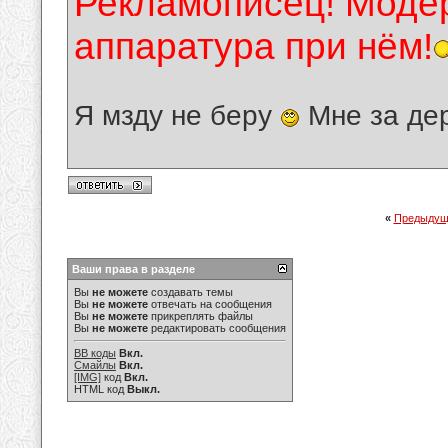
Рекламописец! Модер
аппаратура при нём!
Я мзду не беру
Мне за де
«
Предыдущ
Ваши права в разделе
Вы
не можете
создавать темы
Вы
не можете
отвечать на сообщения
Вы
не можете
прикреплять файлы
Вы
не можете
редактировать сообщения
BB коды
Вкл.
Смайлы
Вкл.
[IMG]
код
Вкл.
HTML код
Выкл.