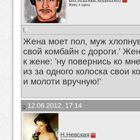
Живу я здесь
Жена моет пол, муж хлопнув
свой комбайн с дороги.' Же
к жене: 'ну повернись ко мн
из за одного колоска свои 
и молоти вручную!'
12.06.2012, 17:14
Н.Невская