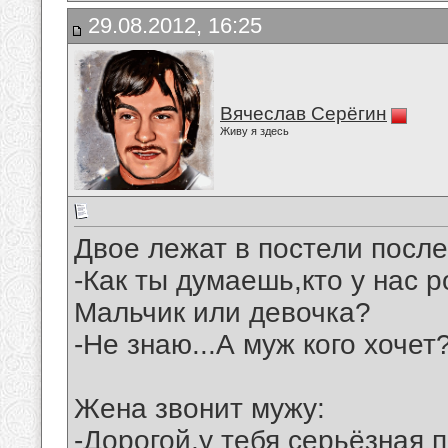
29.08.2012, 16:25
Вячеслав Серёгин
Живу я здесь
Двое лежат в постели после
-Как ты думаешь,кто у нас 
Мальчик или девочка?
-Не знаю...А муж кого хочет
Жена звонит мужу:
-Дорогой,у тебя серьёзная 