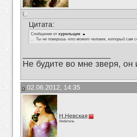
Цитата:
Сообщение от
курильщик
... Ты не поверишь что может человек, который сам се
__________________
Не будите во мне зверя, он 
02.06.2012, 14:35
Н.Невская
Любитель