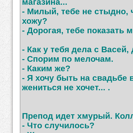
магазина...
- Милый, тебе не стыдно, 
хожу?
- Дорогая, тебе показать мо
- Как у тебя дела с Васей,
- Спорим по мелочам.
- Каким же?
- Я хочу быть на свадьбе 
жениться не хочет... .
Препод идет хмурый. Колл
- Что случилось?