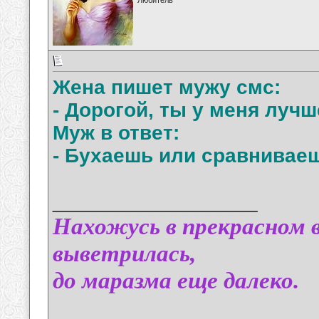
Любитель
Жена пишет мужу смс:
- Дорогой, ты у меня лучш
Муж в ответ:
- Бухаешь или сравнивае
__________________
Нахожусь в прекрасном в
выветрилась,
до маразма еще далеко.