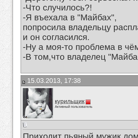
-Что случилось?!
-Я въехала в "Майбах",
попросила владельцу распла
и он согласился.
-Ну а моя-то проблема в чё
-В том,что владелец "Майба
15.03.2013, 17:38
курильщик
Активный пользователь
Приходит пьяный мужик дом