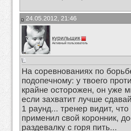
24.05.2012, 21:46
курильщик
Активный пользователь
На соревнованиях по борьб
подопечному: у твоего прот
крайне осторожен, он уже мн
если захватит лучше сдавай
1 раунд... тренер видит, чт
применил свой коронник, до
раздевалку с горя пить...