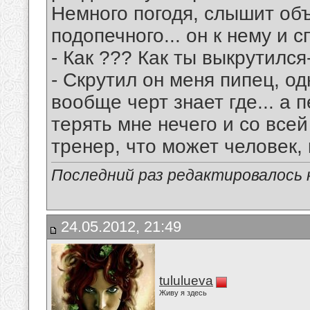
Немного погодя, слышит об
подопечного... он к нему и 
- Как ??? Как ты выкрутился
- Скрутил он меня пипец, од
вообще черт знает где... а п
терять мне нечего и со всей
тренер, что может человек, 
Последний раз редактировалось к
24.05.2012, 21:49
tululueva
Живу я здесь