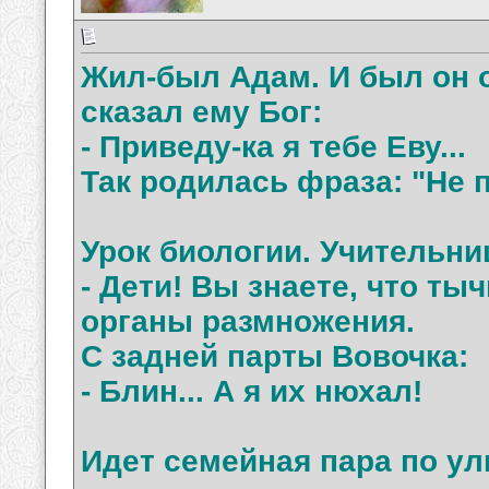
Жил-был Адам. И был он о
сказал ему Бог:
- Приведу-ка я тебе Еву...
Так родилась фраза: "Не 
Урок биологии. Учительни
- Дети! Вы знаете, что тыч
органы размножения.
С задней парты Вовочка:
- Блин... А я их нюхал!
Идет семейная пара по у