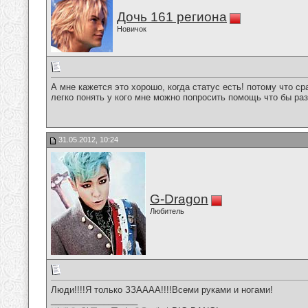
Дочь 161 региона
Новичок
А мне кажется это хорошо, когда статус есть! потому что 
легко понять у кого мне можно попросить помощь что бы раз
31.05.2012, 10:24
G-Dragon
Любитель
Люди!!!!Я только ЗЗАААА!!!!Всеми руками и ногами!
__________________