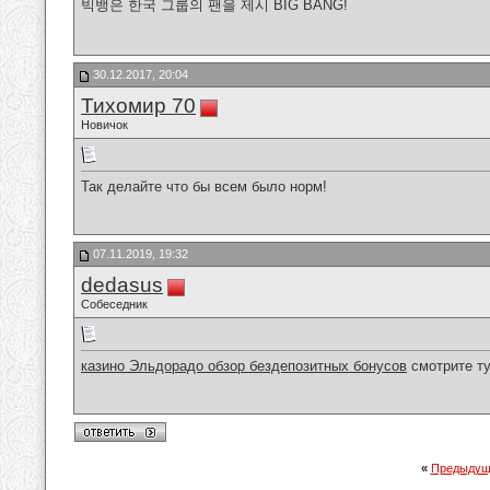
빅뱅은 한국 그룹의 팬을 제시 BIG BANG!
30.12.2017, 20:04
Тихомир 70
Новичок
Так делайте что бы всем было норм!
07.11.2019, 19:32
dedasus
Собеседник
казино Эльдорадо обзор бездепозитных бонусов
смотрите т
«
Предыдущ