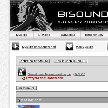
Музыка
Dj Mixes
Альбомы
Видеоклипы
Музыка пользователей
Моя музыка
Bisound.com - Музыкальный портал
>
РАЗНОЕ
Статусы пользователей.
22.02.2012, 17:37