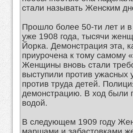
стали называть Женским д
Прошло более 50-ти лет и 
уже 1908 года, тысячи жен
Йорка. Демонстрация эта, к
приурочена к тому самому 
Женщины вновь стали требо
выступили против ужасных у
против труда детей. Полици
демонстрацию. В ход были 
водой.
В следующем 1909 году Жен
маршами и забастовками же