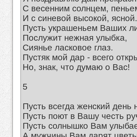
С весенним солнцем, пенье
И с синевой высокой, ясной
Пусть украшеньем Ваших л
Послужит нежная улыбка,
Сиянье ласковое глаз.
Пустяк мой дар - всего откр
Но, знак, что думаю о Вас!
5
Пусть всегда женский день 
Пусть поют в Вашу честь ру
Пусть солнышко Вам улыбае
А мужчины Вам дарят цветы