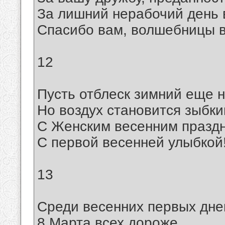
За лишний нерабочий день 
Спасибо вам, волшебницы 
12
Пусть отблеск зимний еще н
Но воздух становится зыбки
С Женским весенним праздн
С первой весенней улыбкой
13
Среди весенних первых дне
8 Марта всех дороже.