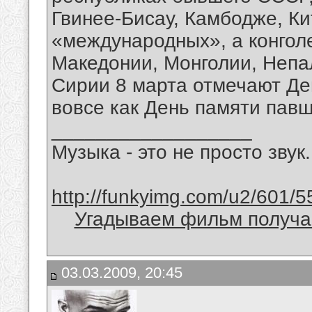
Гвинее-Бисау, Камбодже, Ки
«международных», а конголе
Македонии, Монголии, Непа
Сирии 8 марта отмечают Де
вовсе как День памяти павш
__________________
Музыка - это не просто звук.
http://funkyimg.com/u2/601/5
Угадываем фильм получае
03.03.2009, 20:45