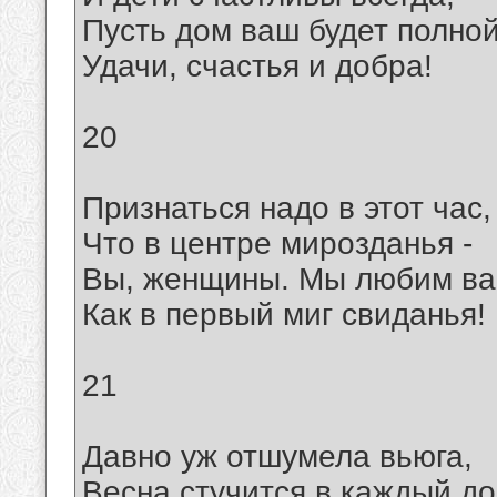
Пусть дом ваш будет полно
Удачи, счастья и добра!
20
Признаться надо в этот час,
Что в центре мирозданья -
Вы, женщины. Мы любим ва
Как в первый миг свиданья!
21
Давно уж отшумела вьюга,
Весна стучится в каждый до