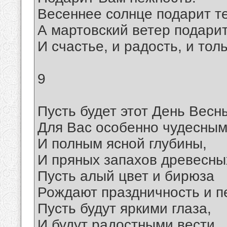
Весеннее солнце подарит т
А мартовский ветер подарит
И счастье, и радость, и тол
9
Пусть будет этот День Весн
Для Вас особенно чудесны
И полным ясной глубины,
И пряных запахов древесны
Пусть алый цвет и бирюза
Рождают праздничность и п
Пусть будут яркими глаза,
И будут радостными вести.