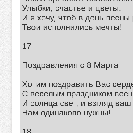
Улыбки, счастье и цветы.
И я хочу, чтоб в день весн
Твои исполнились мечты!
17
Поздравления с 8 Марта
Хотим поздравить Вас серд
С веселым праздником весн
И солнца свет, и взгляд ваш
Нам одинаково нужны!
18