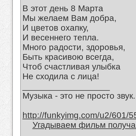
В этот день 8 Марта
Мы желаем Вам добра,
И цветов охапку,
И весеннего тепла.
Много радости, здоровья,
Быть красивою всегда,
Чтоб счастливая улыбка
Не сходила с лица!
__________________
Музыка - это не просто звук.
http://funkyimg.com/u2/601/5
Угадываем фильм получае