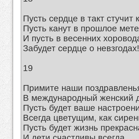
Пусть сердце в такт стучит 
Пусть канут в прошлое мете
И пусть в весенних хоровод
Забудет сердце о невзгодах
19
Примите наши поздравлень
В международный женский 
Пусть будет ваше настроен
Всегда цветущим, как сирен
Пусть будет жизнь прекрасн
И дети счастливы всегда,