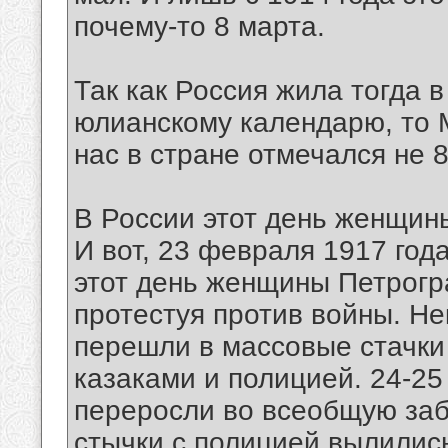
почему-то 8 марта.
Так как Россия жила тогда 
юлианскому календарю, то
нас в стране отмечался не 
В России этот день женщины
И вот, 23 февраля 1917 года
этот день женщины Петрогр
протестуя против войны. Н
перешли в массовые стачки
казаками и полицией. 24-2
переросли во всеобщую заб
стычки с полицией вылились