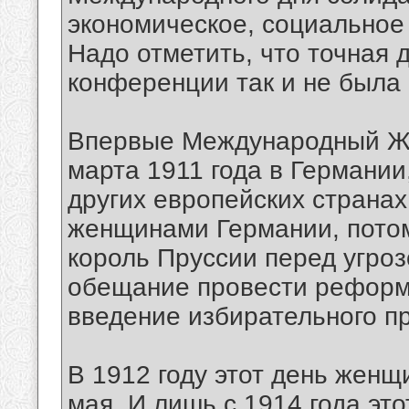
экономическое, социальное
Надо отметить, что точная д
конференции так и не была
Впервые Международный Же
марта 1911 года в Германии
других европейских странах
женщинами Германии, потому
король Пруссии перед угро
обещание провести реформ
введение избирательного п
В 1912 году этот день женщ
мая. И лишь с 1914 года эт