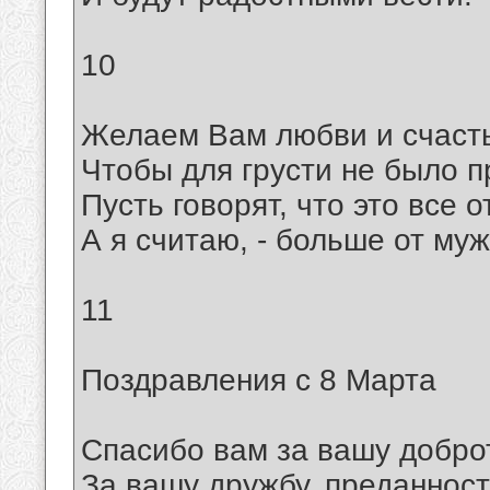
10
Желаем Вам любви и счасть
Чтобы для грусти не было п
Пусть говорят, что это все о
А я считаю, - больше от муж
11
Поздравления с 8 Марта
Спасибо вам за вашу добро
За вашу дружбу, преданност