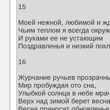
15
Моей нежной, любимой и ж
Чьим теплом я всегда окруж
И руками ее не устающим
Поздравленья и низкий покл
16
Журчание ручьев прозрачны
Мир пробуждая ото сна,
Улыбкой солнца в небе мра
Верх над зимой берет весна
Весна приносит обновленье