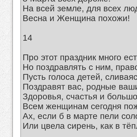
На всей земле, для всех лю
Весна и Женщина похожи!
14
Про этот праздник много ест
Но поздравлять с ним, право
Пусть голоса детей, сливаяс
Поздравят вас, родные ваш
Здоровья, счастья и больш
Всем женщинам сегодня по
Ах, если б в марте пели со
Или цвела сирень, как в тё