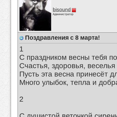
bisound
Администратор
Поздравления с 8 марта!
1
С праздником весны тебя п
Счастья, здоровья, веселья
Пусть эта весна принесёт д
Много улыбок, тепла и добр
2
С душистой веточкой сирен