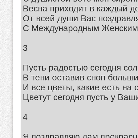
Весна приходит в каждый д
От всей души Вас поздравл
С Международным Женским
3
Пусть радостью сегодня сол
В тени оставив сноп больши
И все цветы, какие есть на 
Цветут сегодня пусть у Ваши
4
Я поздравляю дам прекрас