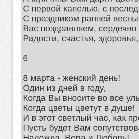
С первой капелью, с после
С праздником ранней весны
Вас поздравляем, сердечно
Радости, счастья, здоровья
6
8 марта - женский день!
Один из дней в году,
Когда Вы вносите во все ул
Когда цветы цветут в душе!
И в этот светлый час, как п
Пусть будет Вам сопутствов
Надежда, Вера и Любовь!