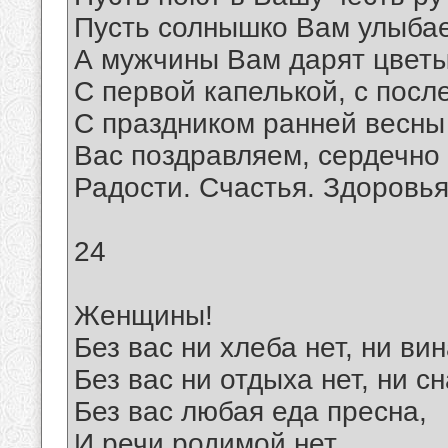
Пусть солнышко Вам улыбае
А мужчины Вам дарят цветы
С первой капелькой, с посл
С праздником ранней весны
Вас поздравляем, сердечно
Радости. Счастья. Здоровья
24
Женщины!
Без вас ни хлеба нет, ни вин
Без вас ни отдыха нет, ни сн
Без вас любая еда пресна,
И речи родимой нет,