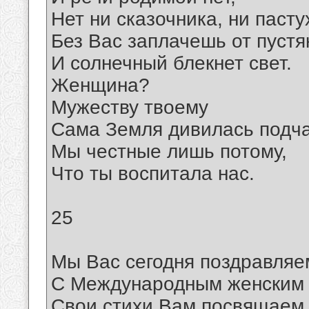
Нет ни сказочника, ни пасту
Без Вас заплачешь от пустя
И солнечный блекнет свет.
Женщина?
Мужеству твоему
Сама Земля дивилась подча
Мы честные лишь потому,
Что ты воспитала нас.
25
Мы Вас сегодня поздравляе
С Международным женским 
Свои стихи Вам посвящаем