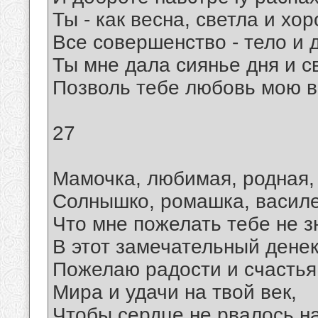
Ты - как весна, светла и хо
Все совершенство - тело и 
Ты мне дала сиянье дня и св
Позволь тебе любовь мою в
27
Мамочка, любимая, родная,
Солнышко, ромашка, василе
Что мне пожелать тебе не 
В этот замечательный денек
Пожелаю радости и счастья
Мира и удачи на твой век,
Чтобы сердце не рвалось на