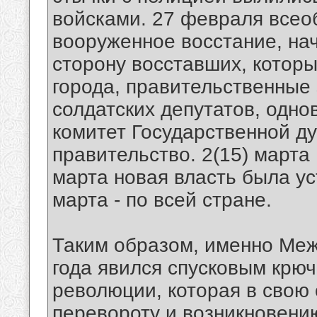
войсками. 27 февраля всео
вооруженное восстание, на
сторону восставших, котор
города, правительственные 
солдатских депутатов, одн
комитет Государственной д
правительство. 2(15) марта 
марта новая власть была ус
марта - по всей стране.
Таким образом, именно Ме
года явился спусковым крю
революции, которая в свою
перевороту и возникнове