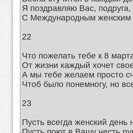
Я поздравляю Вас, подруга,
С Международным женским 
22
Что пожелать тебе к 8 март
От жизни каждый хочет своег
А мы тебе желаем просто сч
Чтоб было понемногу, но все
23
Пусть всегда женский день 
Пусть поют в Вашу честь ру