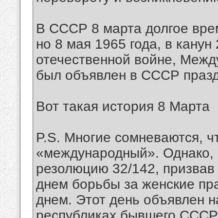
В СССР 8 марта долгое вр
но 8 мая 1965 года, в кану
отечественной войне, Межд
был объявлен в СССР праз
Вот такая история 8 Марта
P.S. Многие сомневаются, ч
«международный». Однако, 
резолюцию 32/142, призвав 
днем борьбы за женские пр
днем. Этот день объявлен 
республиках бывшего СССР, 