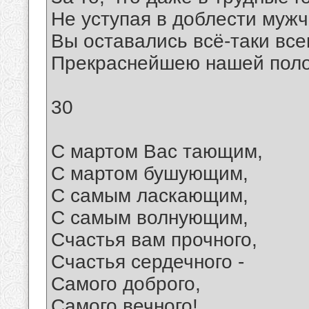
Hе уступая в доблести муж
Вы оставались всё-таки все
Прекраснейшею нашей поло
30
С мартом Вас тающим,
С мартом бушующим,
С самым ласкающим,
С самым волнующим,
Счастья вам прочного,
Счастья сердечного -
Самого доброго,
Самого вечного!