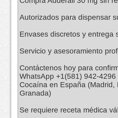
Compra Adderall 30 mg sin r
Autorizados para dispensar s
Envases discretos y entrega 
Servicio y asesoramiento prof
Contáctenos hoy para confirma
WhatsApp +1(581) 942-4296
Cocaína en España (Madrid, Ba
Granada)
Se requiere receta médica vál