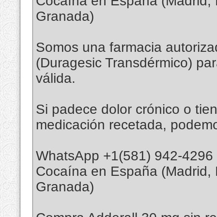
Cocaína en España (Madrid, Ba
Granada)
Somos una farmacia autoriza
(Duragesic Transdérmico) par
válida.
Si padece dolor crónico o tie
medicación recetada, podemo
WhatsApp +1(581) 942-4296
Cocaína en España (Madrid, Ba
Granada)