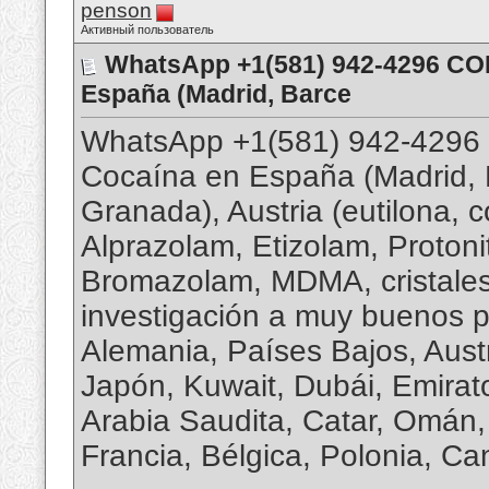
penson
Активный пользователь
WhatsApp +1(581) 942-4296 CO
España (Madrid, Barce
WhatsApp +1(581) 942-4296
Cocaína en España (Madrid, Ba
Granada), Austria (eutilona, ​
Alprazolam, Etizolam, Proton
Bromazolam, MDMA, cristales
investigación a muy buenos p
Alemania, Países Bajos, Austr
Japón, Kuwait, Dubái, Emirat
Arabia Saudita, Catar, Omán,
Francia, Bélgica, Polonia, C