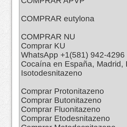
COMPRAR APVP
COMPRAR eutylona
COMPRAR NU
Comprar KU
WhatsApp +1(581) 942-4296
Cocaína en España, Madrid, B
Isotodesnitazeno
Comprar Protonitazeno
Comprar Butonitazeno
Comprar Fluonitazeno
Comprar Etodesnitazeno