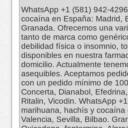
WhatsApp +1 (581) 942-4296
cocaína en España: Madrid, Bar
Granada. Ofrecemos una vari
tanto de marca como genéricos
debilidad física o insomnio, 
disponibles en nuestra farmac
domicilio. Actualmente tenemo
asequibles. Aceptamos pedi
con un pedido mínimo de 100 t
Concerta, Dianabol, Efedrina
Ritalin, Vicodin. WhatsApp 
marihuana, hachís y cocaína e
Valencia, Sevilla, Bilbao. G