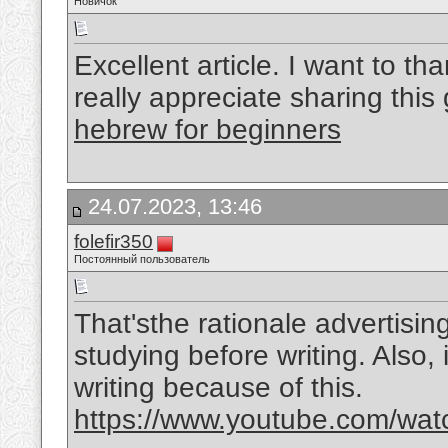
Новичок
Excellent article. I want to tha
really appreciate sharing this
hebrew for beginners
24.07.2023, 13:46
folefir350
Постоянный пользователь
That'sthe rationale advertisin
studying before writing. Also, 
writing because of this.
https://www.youtube.com/w