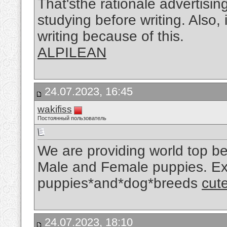
That'sthe rationale advertisin
studying before writing. Also, 
writing because of this.
ALPILEAN
24.07.2023, 16:45
wakifiss
Постоянный пользователь
We are providing world top beau
Male and Female puppies. Expl
puppies*and*dog*breeds
cute
24.07.2023, 18:10