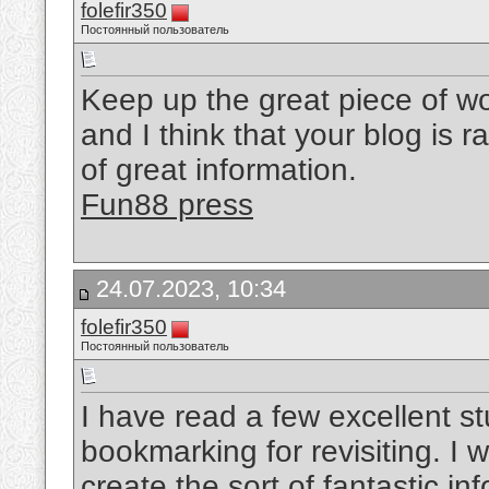
folefir350
Постоянный пользователь
Keep up the great piece of wo
and I think that your blog is r
of great information.
Fun88 press
24.07.2023, 10:34
folefir350
Постоянный пользователь
I have read a few excellent stu
bookmarking for revisiting. I
create the sort of fantastic inf