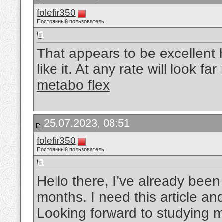
folefir350
Постоянный пользователь
That appears to be excellent h
like it. At any rate will look f
metabo flex
25.07.2023, 08:51
folefir350
Постоянный пользователь
Hello there, I’ve already been
months. I need this article an
Looking forward to studying 