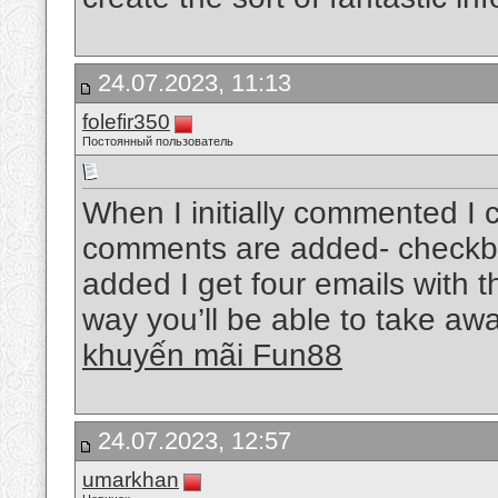
24.07.2023, 11:13
folefir350
Постоянный пользователь
When I initially commented I 
comments are added- checkbo
added I get four emails with t
way you’ll be able to take aw
khuyến mãi Fun88
24.07.2023, 12:57
umarkhan