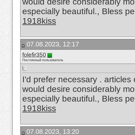
would desire considerably more
especially beautiful., Bless p
1918kiss
07.08.2023, 12:17
folefir350
Постоянный пользователь
I'd prefer necessary . article
would desire considerably more
especially beautiful., Bless p
1918kiss
07.08.2023, 13:20