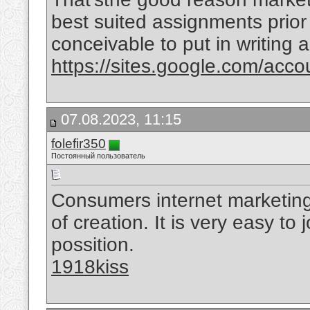
best suited assignments prior 
conceivable to put in writing
https://sites.google.com/acco
07.08.2023, 11:15
folefir350
Постоянный пользователь
Consumers internet marketing
of creation. It is very easy to
possition.
1918kiss