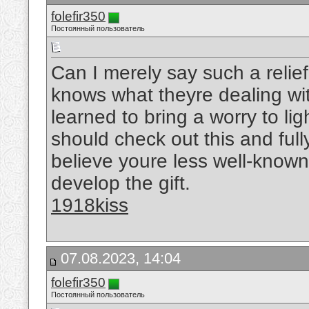
folefir350
Постоянный пользователь
Can I merely say such a relie
knows what theyre dealing wit
learned to bring a worry to li
should check out this and fully
believe youre less well-know
develop the gift.
1918kiss
07.08.2023, 14:04
folefir350
Постоянный пользователь