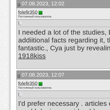
07.08.2023, 12:02
folefir350
Постоянный пользователь
I needed a lot of the studies, 
addiitional facts regarding it,
fantastic., Cya just by reveali
1918kiss
07.08.2023, 12:07
folefir350
Постоянный пользователь
I'd prefer necessary . article