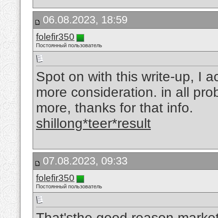
06.08.2023, 18:59
folefir350
Постоянный пользователь
Spot on with this write-up, I a
more consideration. in all pro
more, thanks for that info.
shillong*teer*result
07.08.2023, 09:33
folefir350
Постоянный пользователь
That'sthe good reason marketi