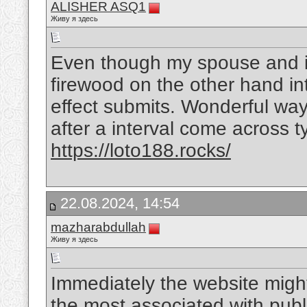
ALISHER ASQ1
Живу я здесь
Even though my spouse and i
firewood on the other hand intr
effect submits. Wonderful wa
after a interval come across
https://loto188.rocks/
22.08.2024, 14:54
mazharabdullah
Живу я здесь
Immediately the website might
the most associated with publ