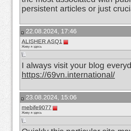
persistent articles or just cru
22.08.2024, 17:46
ALISHER ASQ1
Живу я здесь
I always visit your blog every
https://69vn.international/
23.08.2024, 15:06
mebife9077
Живу я здесь