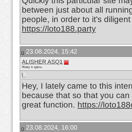
Quickly this particular site may
between just about all running
people, in order to it's dilige
https://loto188.party
23.08.2024, 15:42
ALISHER ASQ1
Живу я здесь
Hey, I lately came to this intern
because that so that you can 
great function.
https://loto188
23.08.2024, 16:00