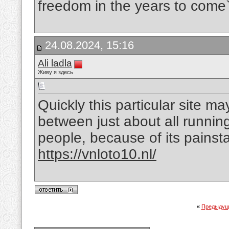
freedom in the years to come
24.08.2024, 15:16
Ali ladla
Живу я здесь
Quickly this particular site m
between just about all running
people, because of its painst
https://vnloto10.nl/
«
Предыдущ