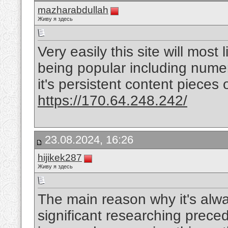
mazharabdullah
Живу я здесь
Very easily this site will most
being popular including numer
it's persistent content pieces 
https://170.64.248.242/
23.08.2024, 16:26
hijikek287
Живу я здесь
The main reason why it's alwa
significant researching preced