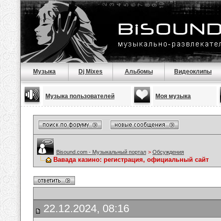
Музыка
Dj Mixes
Альбомы
Видеоклипы
Музыка пользователей
Моя музыка
Bisound.com - Музыкальный портал
>
Обсуждения
Вавада казино: регистрация, официальный сайт
22.12.2024, 08:16