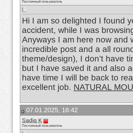
Постоянный пользователь
Hi I am so delighted I found y
accident, while I was browsin
Anyways I am here now and wou
incredible post and a all round
theme/design), I don’t have tim
but I have saved it and also 
have time I will be back to r
excellent job.
NATURAL MOU
07.01.2025, 16:42
Sadiq K
Постоянный пользователь