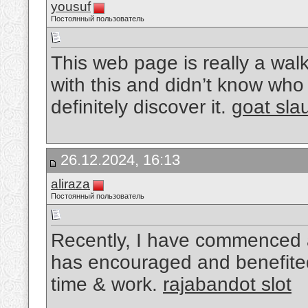
yousuf
Постоянный пользователь
This web page is really a walk
with this and didn’t know who
definitely discover it.
goat sla
26.12.2024, 16:13
aliraza
Постоянный пользователь
Recently, I have commenced a 
has encouraged and benefited
time & work.
rajabandot slot