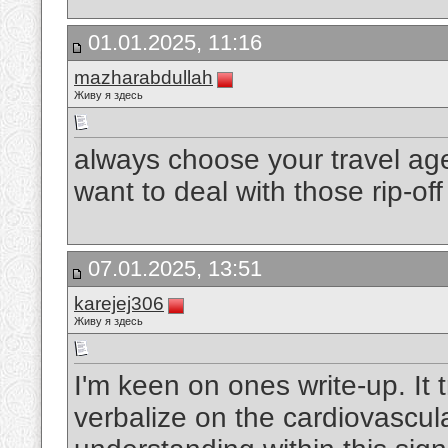
01.01.2025, 11:16
mazharabdullah
Живу я здесь
always choose your travel age
want to deal with those rip-off
07.01.2025, 13:51
karejej306
Живу я здесь
I'm keen on ones write-up. It t
verbalize on the cardiovascula