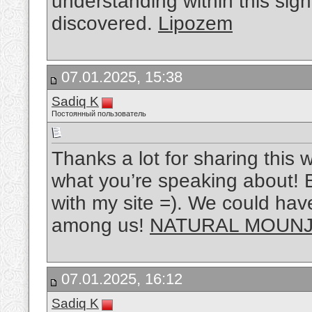
understanding within this sign
discovered.
Lipozem
07.01.2025, 15:38
Sadiq K
Постоянный пользователь
Thanks a lot for sharing this w
what you’re speaking about! 
with my site =). We could hav
among us!
NATURAL MOUNJ
07.01.2025, 16:12
Sadiq K