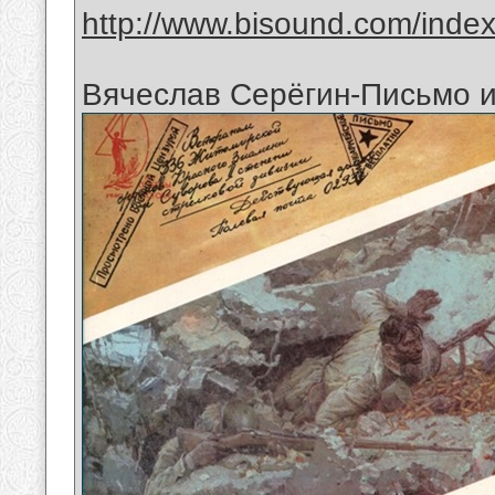
http://www.bisound.com/inde
Вячеслав Серёгин-Письмо и