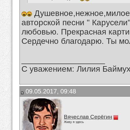
Душевное,нежное,милое 
авторской песни " Карусели
любовью. Прекрасная карти
Сердечно благодарю. Ты мо
__________________
С уважением: Лилия Байму
09.05.2017, 09:48
Вячеслав Серёгин
Живу я здесь