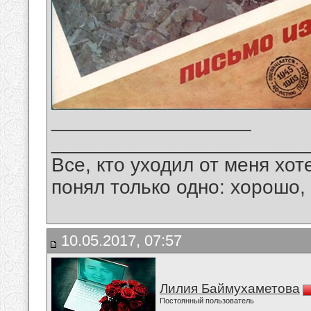
__________________
_______________________
Все, кто уходил от меня хот
понял только одно: хорошо,
10.05.2017, 07:57
Лилия Баймухаметова
Постоянный пользователь