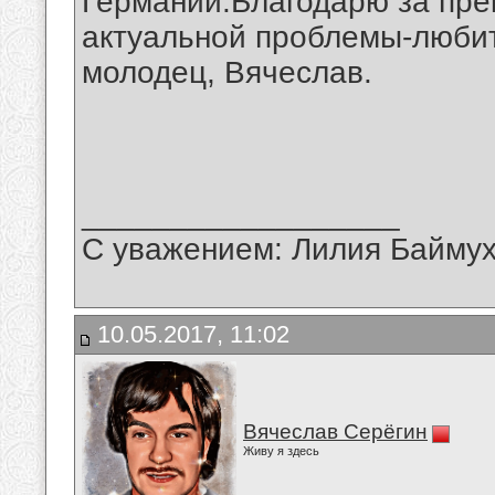
Германии.Благодарю за пр
актуальной проблемы-любит
молодец, Вячеслав.
__________________
С уважением: Лилия Байму
10.05.2017, 11:02
Вячеслав Серёгин
Живу я здесь