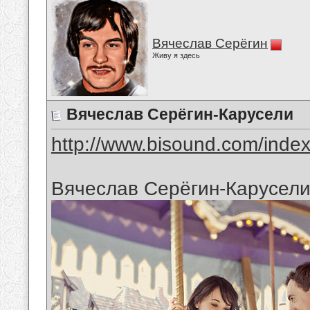
Вячеслав Серёгин
Живу я здесь
Вячеслав Серёгин-Карусели
http://www.bisound.com/inde
Вячеслав Серёгин-Карусел