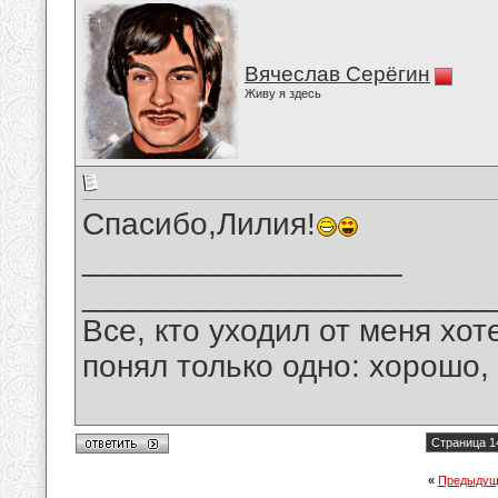
Вячеслав Серёгин
Живу я здесь
Спасибо,Лилия!
__________________
_______________________
Все, кто уходил от меня хот
понял только одно: хорошо,
Страница 1
«
Предыдущ