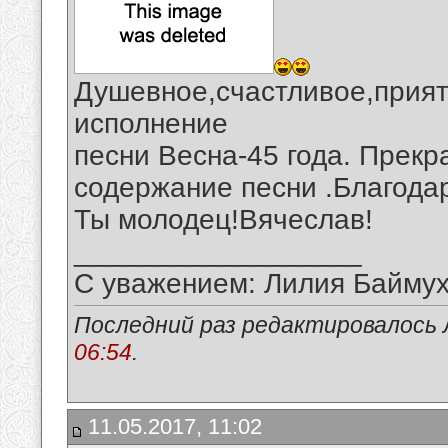
Душевное,счастливое,прият
исполнение
песни Весна-45 года. Прекр
содержание песни .Благода
Ты молодец!Вячеслав!
__________________
С уважением: Лилия Байму
Последний раз редактировалось 
06:54
.
11.05.2017, 11:02