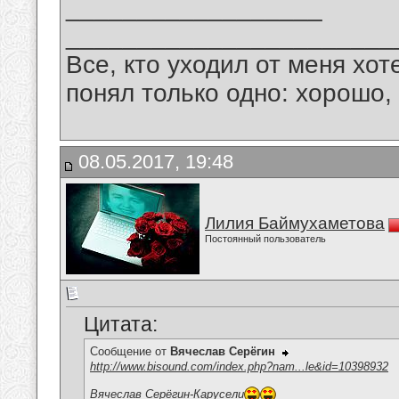
__________________
_______________________
Все, кто уходил от меня хот
понял только одно: хорошо,
08.05.2017, 19:48
Лилия Баймухаметова
Постоянный пользователь
Цитата:
Сообщение от
Вячеслав Серёгин
http://www.bisound.com/index.php?nam...le&id=10398932
Вячеслав Серёгин-Карусели