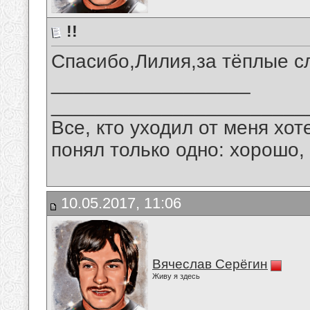
!!
Спасибо,Лилия,за тёплые сл
__________________
_______________________
Все, кто уходил от меня хот
понял только одно: хорошо,
10.05.2017, 11:06
Вячеслав Серёгин
Живу я здесь