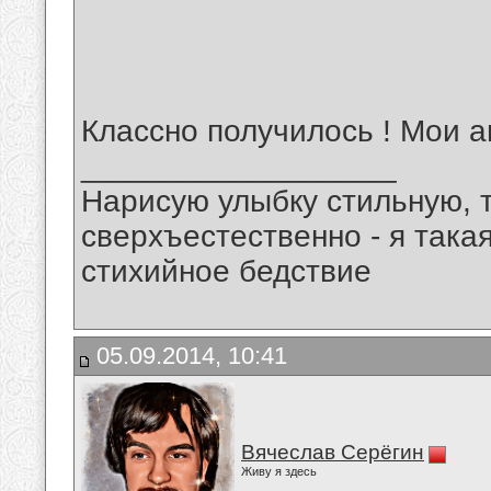
Классно получилось ! Мои 
__________________
Нарисую улыбку стильную, т
сверхъестественно - я така
стихийное бедствие
05.09.2014, 10:41
Вячеслав Серёгин
Живу я здесь