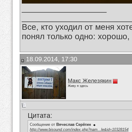
__________________
_______________________
Все, кто уходил от меня хот
понял только одно: хорошо,
18.09.2014, 17:30
Макс Железякин
Живу я здесь
Цитата:
Сообщение от
Вячеслав Серёгин
http://www.bisound.com/index.php?nam...le&id=10328154