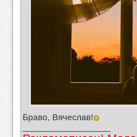
Браво, Вячеслав!
__________________