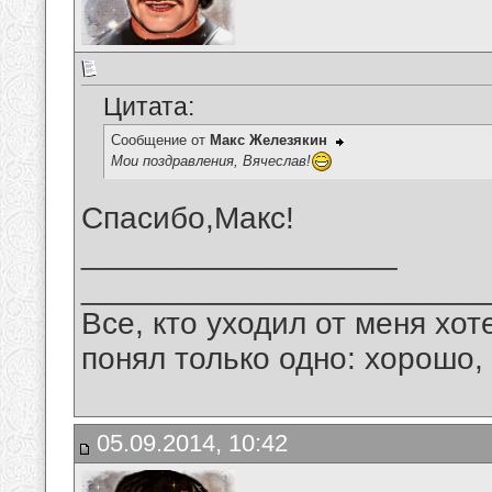
Цитата:
Сообщение от
Макс Железякин
Мои поздравления, Вячеслав!
Спасибо,Макс!
__________________
_______________________
Все, кто уходил от меня хот
понял только одно: хорошо,
05.09.2014, 10:42