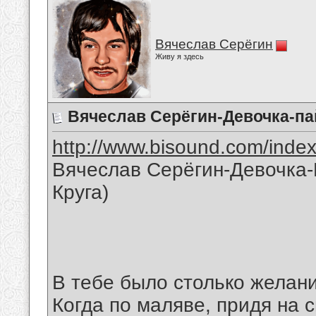
Вячеслав Серёгин
Живу я здесь
Вячеслав Серёгин-Девочка-па
http://www.bisound.com/inde
Вячеслав Серёгин-Девочка
Круга)
В тебе было столько желани
Когда по маляве, придя на 