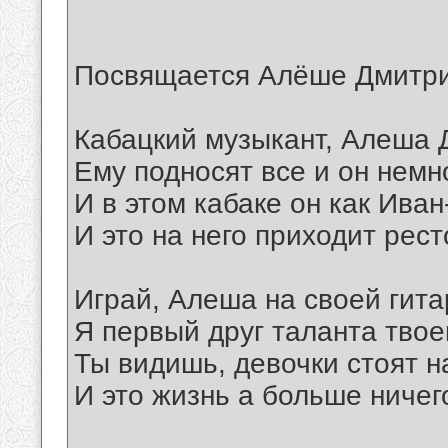
Посвящается Алёше Дмитр
Кабацкий музыкант, Алеша
Ему подносят все и он немн
И в этом кабаке он как Ива
И это на него приходит рес
Играй, Алеша на своей гита
Я первый друг таланта твое
Ты видишь, девочки стоят н
И это жизнь а больше ничег