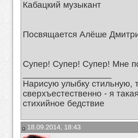
Кабацкий музыкант
Посвящается Алёше Дмитр
Супер! Супер! Супер! Мне 
__________________
Нарисую улыбку стильную, т
сверхъестественно - я така
стихийное бедствие
18.09.2014, 18:43