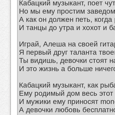
Кабацкий музыкант, поет чу
Но мы ему простим заведо
А как он должен петь, когда
И танцы до утра и хохот и 
Играй, Алеша на своей гита
Я первый друг таланта твое
Ты видишь, девочки стоят н
И это жизнь а больше ничег
Кабацкий музыкант, как рыб
Ему родимый дом весь этот
И мужики ему приносят mo
А девочки любовь бесплатн