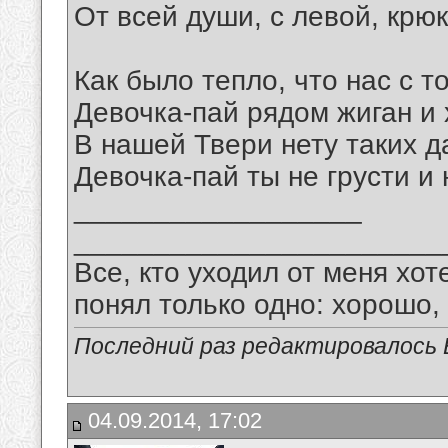
От всей души, с левой, крюк
Как было тепло, что нас с т
Девочка-пай рядом жиган и 
В нашей Твери нету таких д
Девочка-пай ты не грусти и 
__________________
_______________________
Все, кто уходил от меня хот
понял только одно: хорошо,
Последний раз редактировалось В
04.09.2014, 17:02