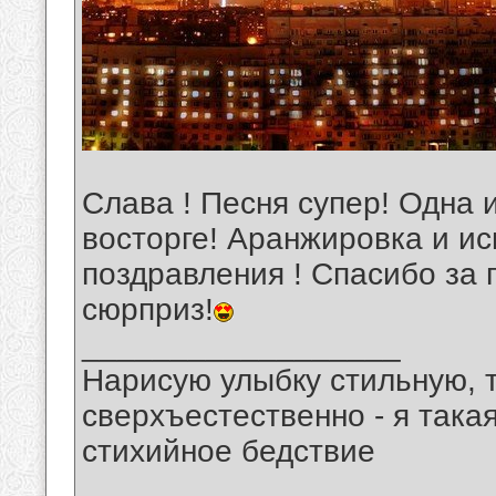
Слава ! Песня супер! Одна 
восторге! Аранжировка и ис
поздравления ! Спасибо за 
сюрприз!
__________________
Нарисую улыбку стильную, т
сверхъестественно - я така
стихийное бедствие