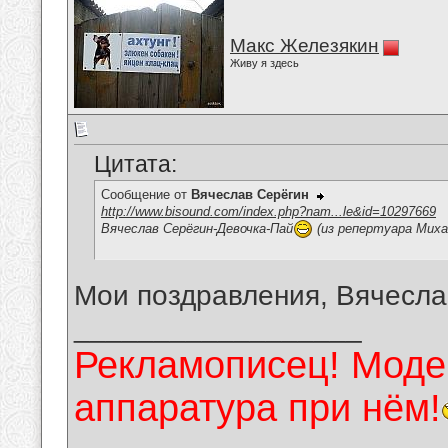
Макс Железякин
Живу я здесь
Цитата:
Сообщение от
Вячеслав Серёгин
http://www.bisound.com/index.php?nam...le&id=10297669
Вячеслав Серёгин-Девочка-Пай
(из репертуара Миха
Мои поздравления, Вячесла
__________________
Рекламописец! Модер
аппаратура при нём!