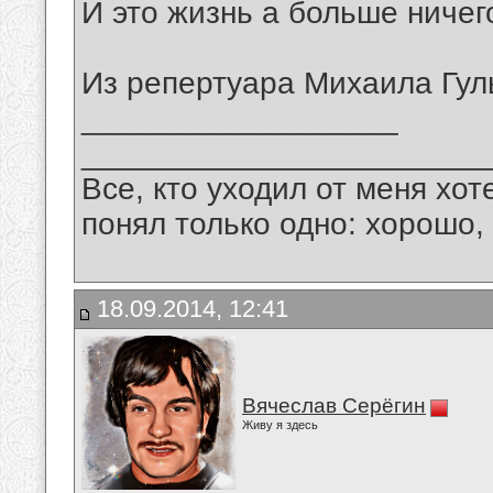
И это жизнь а больше ничег
Из репертуара Михаила Гул
__________________
_______________________
Все, кто уходил от меня хот
понял только одно: хорошо,
18.09.2014, 12:41
Вячеслав Серёгин
Живу я здесь