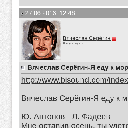
27.06.2016, 12:48
Вячеслав Серёгин
Живу я здесь
Вячеслав Серёгин-Я еду к мо
http://www.bisound.com/inde
Вячеслав Серёгин-Я еду к 
Ю. Антонов - Л. Фадеев
Мне оставив осень, ты улете