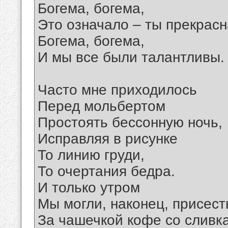
Богема, богема,
Это означало – ты прекрасн
Богема, богема,
И мы все были талантливы.
Часто мне приходилось
Перед мольбертом
Простоять бессонную ночь,
Исправляя в рисунке
То линию груди,
То очертания бедра.
И только утром
Мы могли, наконец, присест
За чашечкой кофе со сливк