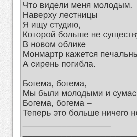
Что видели меня молодым.
Наверху лестницы
Я ищу студию,
Которой больше не существ
В новом облике
Монмартр кажется печальн
А сирень погибла.
Богема, богема,
Мы были молодыми и сума
Богема, богема –
Теперь это больше ничего н
__________________
_______________________