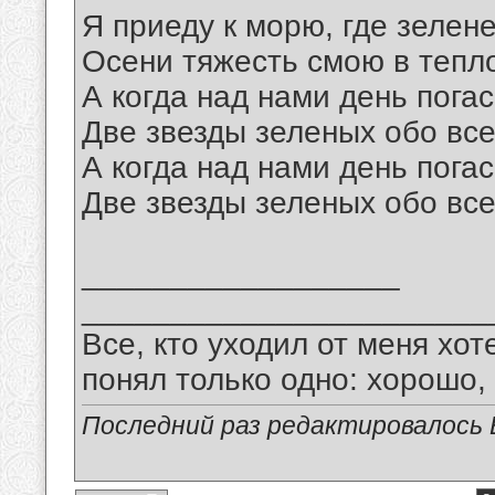
Я приеду к морю, где зелене
Осени тяжесть смою в тепл
А когда над нами день пога
Две звезды зеленых обо все
А когда над нами день пога
Две звезды зеленых обо все
__________________
_______________________
Все, кто уходил от меня хот
понял только одно: хорошо,
Последний раз редактировалось В