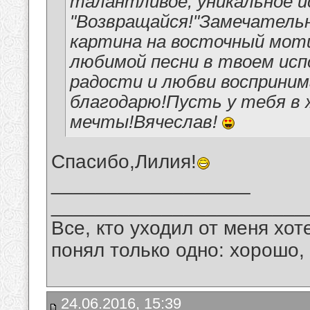
талантливое, уникальное и
"Возвращайся!"Замечательн
картина на восточный мот
любимой песни в твоем исп
радости и любви восприни
благодарю!Пусть у тебя в 
мечты!Вячеслав!
Спасибо,Лилия!
__________________
_______________________
Все, кто уходил от меня хот
понял только одно: хорошо,
24.06.2016, 15:39