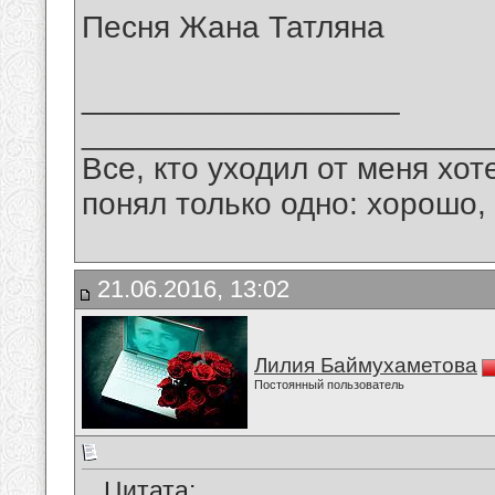
Песня Жана Татляна
__________________
_______________________
Все, кто уходил от меня хот
понял только одно: хорошо,
21.06.2016, 13:02
Лилия Баймухаметова
Постоянный пользователь
Цитата: