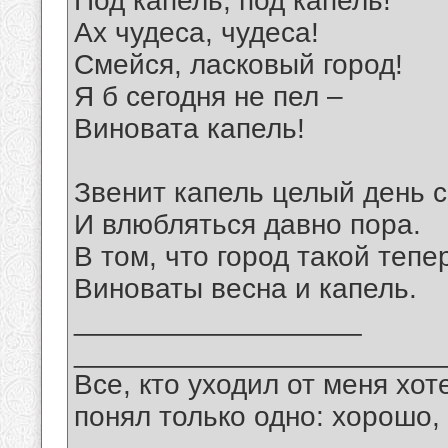
Под капель, под капель!
Ах чудеса, чудеса!
Смейся, ласковый город!
Я б сегодня не пел –
Виновата капель!
Звенит капель целый день с
И влюбляться давно пора.
В том, что город такой тепе
Виноваты весна и капель.
__________________
_______________________
Все, кто уходил от меня хот
понял только одно: хорошо,