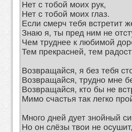
Нет с тобой моих рук,
Нет с тобой моих глаз.
Если смерч тебя встретит ж
Знаю я, ты пред ним не отс
Чем труднее к любимой дор
Тем прекрасней, тем радост
Возвращайся, я без тебя ст
Возвращайся, трудно мне б
Возвращайся, кто бы не вст
Мимо счастья так легко про
Много дней дует знойный си
Но он слёзы твои не осушит