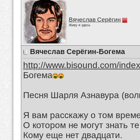
Вячеслав Серёгин
Живу я здесь
Вячеслав Серёгин-Богема
http://www.bisound.com/inde
Богема
Песня Шарля Азнавура (вол
Я вам расскажу о том време
О котором не могут знать те
Кому еще нет двадцати.