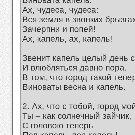
Виновата капель.
Ах, чудеса, чудеса:
Вся земля в звонких брызгах
Зачерпни и попей!
Ах, капель, ах, капель!
Звенит капель целый день с
И влюбляться давно пора.
В том, что город такой тепе
Виноваты весна и капель.
2. Ах, что с тобой, город мо
Ты – как солнечный зайчик,
С головою теперь