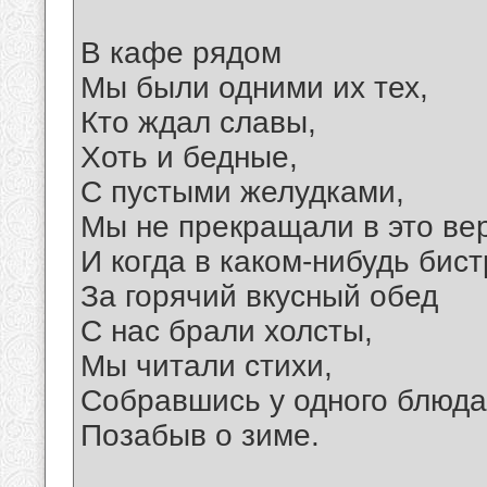
В кафе рядом
Мы были одними их тех,
Кто ждал славы,
Хоть и бедные,
С пустыми желудками,
Мы не прекращали в это ве
И когда в каком-нибудь бис
За горячий вкусный обед
С нас брали холсты,
Мы читали стихи,
Собравшись у одного блюда
Позабыв о зиме.