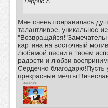
Гаррис А.
Мне очень понравилась душ
талантливое, уникальное и
"Возвращайся!"Замечательн
картина на восточный моти
любимой песни в твоем исп
радости и любви восприни
Сердечно благодарю!Пусть у
прекрасные мечты!Вячесла
Миниатюры