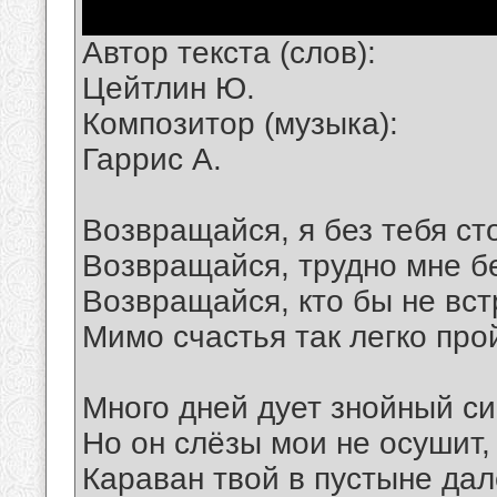
Автор текста (слов):
Цейтлин Ю.
Композитор (музыка):
Гаррис А.
Возвращайся, я без тебя ст
Возвращайся, трудно мне б
Возвращайся, кто бы не вст
Мимо счастья так легко про
Много дней дует знойный си
Но он слёзы мои не осушит,
Караван твой в пустыне дал