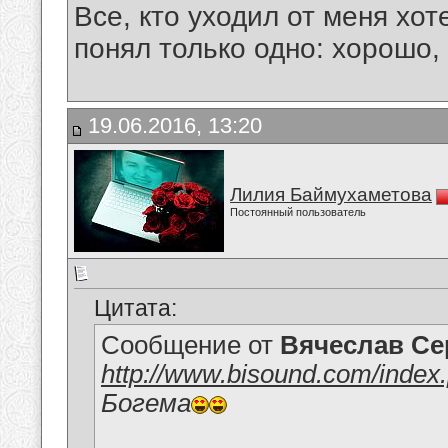
Все, кто уходил от меня хот
понял только одно: хорошо,
19.06.2016, 13:20
Лилия Баймухаметова
Постоянный пользователь
Цитата:
Сообщение от
Вячеслав Се
http://www.bisound.com/inde
Богема