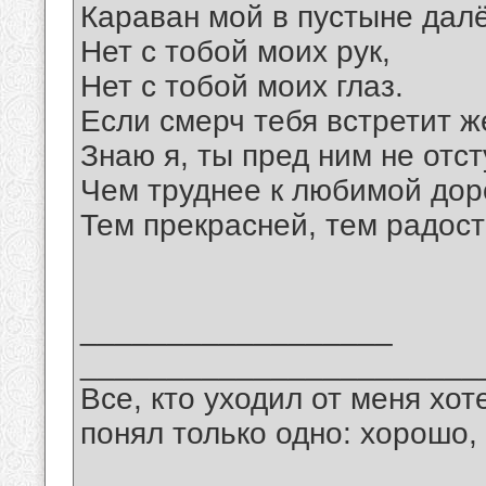
Караван мой в пустыне далё
Нет с тобой моих рук,
Нет с тобой моих глаз.
Если смерч тебя встретит ж
Знаю я, ты пред ним не отс
Чем труднее к любимой дор
Тем прекрасней, тем радост
__________________
_______________________
Все, кто уходил от меня хот
понял только одно: хорошо,