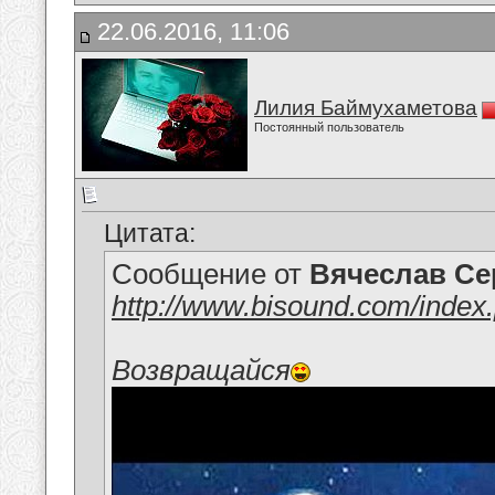
22.06.2016, 11:06
Лилия Баймухаметова
Постоянный пользователь
Цитата:
Сообщение от
Вячеслав Се
http://www.bisound.com/inde
Возвращайся