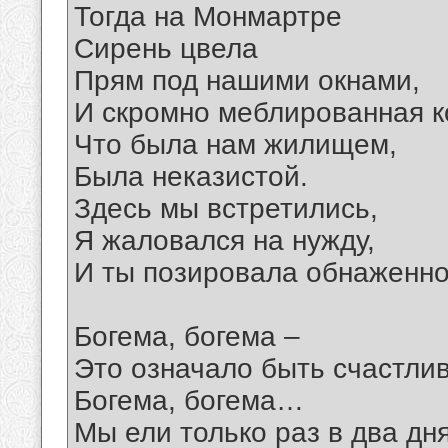
Тогда на Монмартре
Сирень цвела
Прям под нашими окнами,
И скромно меблированная к
Что была нам жилищем,
Была неказистой.
Здесь мы встретились,
Я жаловался на нужду,
И ты позировала обнаженно
Богема, богема –
Это означало быть счастли
Богема, богема…
Мы ели только раз в два дня