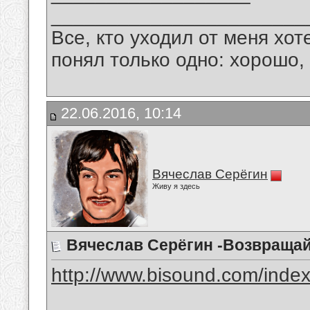
_______________________
Все, кто уходил от меня хот
понял только одно: хорошо,
22.06.2016, 10:14
Вячеслав Серёгин
Живу я здесь
Вячеслав Серёгин -Возвраща
http://www.bisound.com/inde