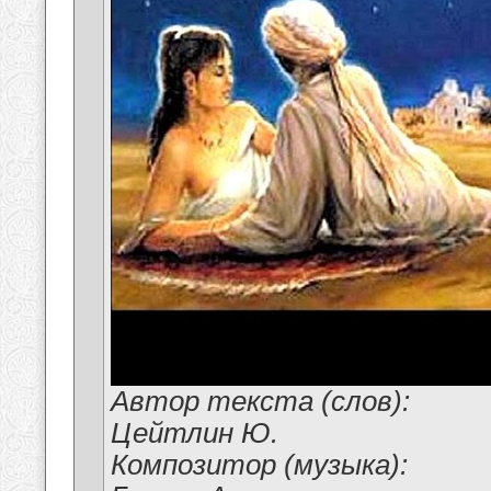
Автор текста (слов):
Цейтлин Ю.
Композитор (музыка):