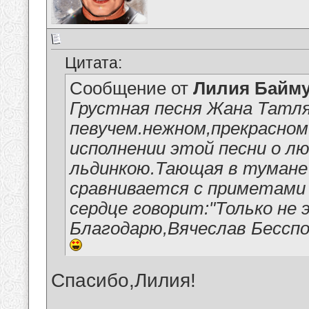
Цитата:
Сообщение от
Лилия Байм
Грустная песня Жана Татля
певучем.нежном,прекрасно
исполнении этой песни о л
льдинкою.Тающая в тумане
сравнивается с приметами
сердце говорит:"Только не 
Благодарю,Вячеслав Бесспо
Спасибо,Лилия!
__________________