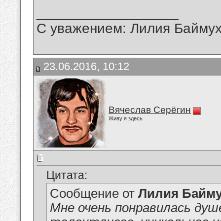
__________________
С уважением: Лилия Байму
23.06.2016, 10:12
Вячеслав Серёгин
Живу я здесь
Цитата:
Сообщение от
Лилия Байм
Мне очень понравилась душ