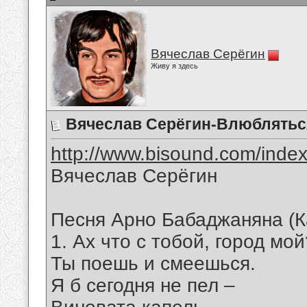
Вячеслав Серёгин
Живу я здесь
Вячеслав Серёгин-Влюблятьс
http://www.bisound.com/inde
Вячеслав Серёгин
Песня Арно Бабаджаняна (К
1. Ах что с тобой, город мой
Ты поешь и смеешься.
Я б сегодня не пел –