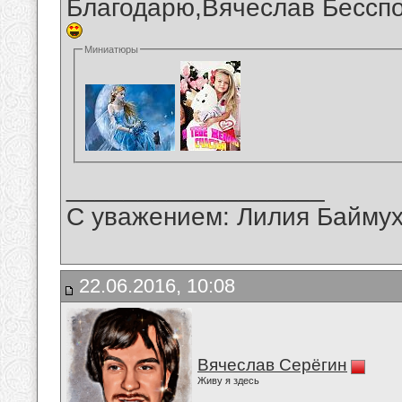
Благодарю,Вячеслав Бесспо
Миниатюры
__________________
С уважением: Лилия Байму
22.06.2016, 10:08
Вячеслав Серёгин
Живу я здесь