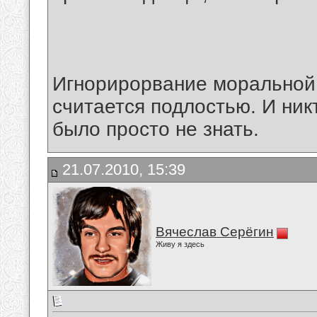
Игнорирорвание моральной 
считается подлостью. И ник
было просто не знать.
21.07.2010, 15:39
Вячеслав Серёгин
Живу я здесь