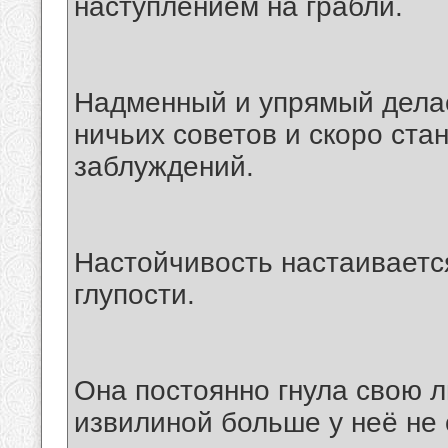
наступлением на грабли.
Надменный и упрямый делае
ничьих советов и скоро ста
заблуждений.
Настойчивость настаивается
глупости.
Она постоянно гнула свою ли
извилиной больше у неё не 