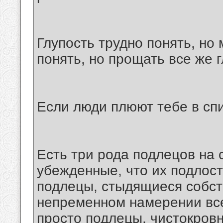
Глупость трудно понять, но
понять, но прощать все же г
Если люди плюют тебе в спи
Есть три рода подлецов на 
убежденные, что их подлос
подлецы, стыдящиеся собст
непременном намерении все-
просто подлецы, чистокров