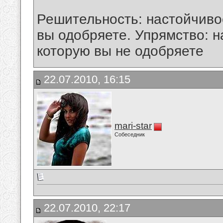
Решительность: настойчиво
вы одобряете. Упрямство: н
которую вы не одобряете
22.07.2010, 16:15
mari-star
Собеседник
22.07.2010, 22:17