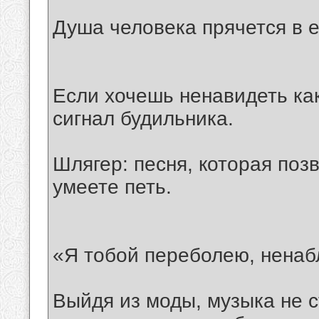
Душа человека прячется в е
Если хочешь ненавидеть как
сигнал будильника.
Шлягер: песня, которая позв
умеете петь.
«Я тобой переболею, ненаб
Выйдя из моды, музыка не с