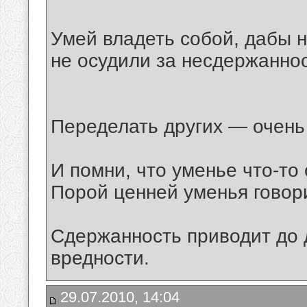
Умей владеть собой, дабы ни
не осудили за несдержаннос
Переделать других — очень 
И помни, что уменье что-то
Порой ценней уменья говор
Сдержанность приводит до 
вредности.
29.07.2010, 14:04