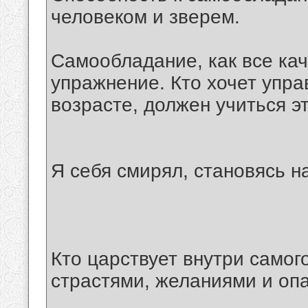
человеком и зверем.
Самообладание, как все кач
упражнение. Кто хочет упра
возрасте, должен учиться э
Я себя смирял, становясь н
Кто царствует внутри самог
страстями, желаниями и опа