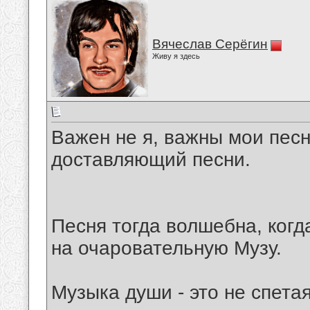
Вячеслав Серёгин
Живу я здесь
Важен не я, важны мои песн
доставляющий песни.
Песня тогда волшебна, когд
на очаровательную Музу.
Музыка души - это не спета