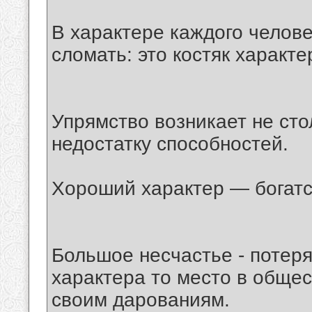
В характере каждого челове
сломать: это костяк характе
Упрямство возникает не сто
недостатку способностей.
Хороший характер — богатс
Большое несчастье - потерят
характера то место в общес
своим дарованиям.