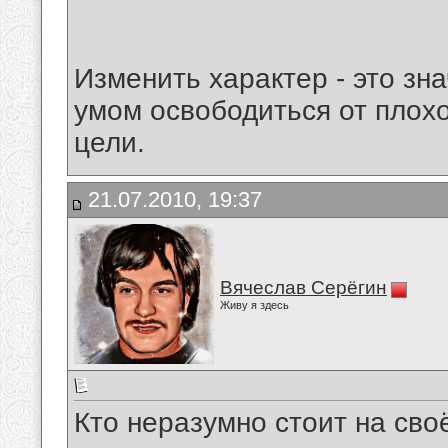
Изменить характер - это зн
умом освободиться от плох
цели.
21.07.2010, 19:37
Вячеслав Серёгин
Живу я здесь
Кто неразумно стоит на своё