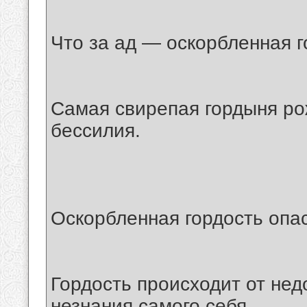
Что за ад — оскорбленная г
Самая свирепая гордыня ро
бессилия.
Оскорбленная гордость опа
Гордость происходит от не
незнания самого себя.