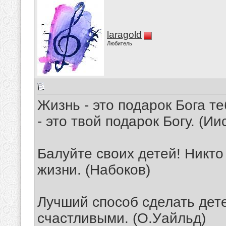
laragold
Любитель
Жизнь - это подарок Бога те
- это твой подарок Богу. (Ии
Балуйте своих детей! Никто 
жизни. (Набоков)
Лучший способ сделать дет
счастливыми. (О.Уайльд)