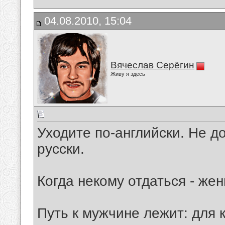
04.08.2010, 15:04
Вячеслав Серёгин
Живу я здесь
Уходите по-английски. Не д
русски.
Когда некому отдаться - же
Путь к мужчине лежит: для 