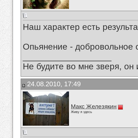
Наш характер есть результа
Опьянение - добровольное 
__________________
Не будите во мне зверя, он 
24.08.2010, 17:49
Макс Железякин
Живу я здесь