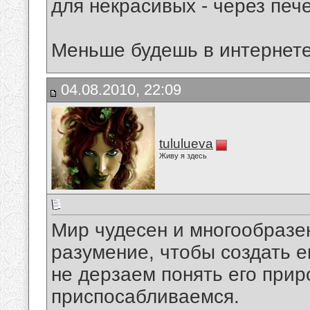
для некрасивых - через печ
Меньше будешь в интернете 
04.08.2010, 22:09
tululueva
Живу я здесь
Мир чудесен и многообразе
разумение, чтобы создать 
не дерзаем понять его прир
приспосабливаемся.