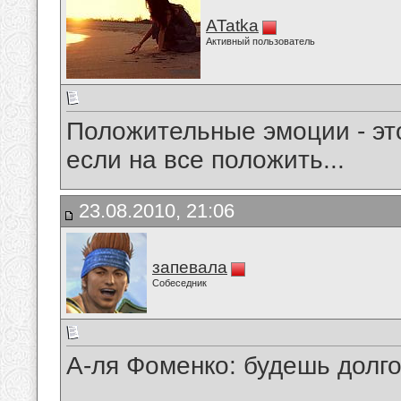
ATatka
Активный пользователь
Положительные эмоции - эт
если на все положить...
23.08.2010, 21:06
запевала
Собеседник
А-ля Фоменко: будешь долг