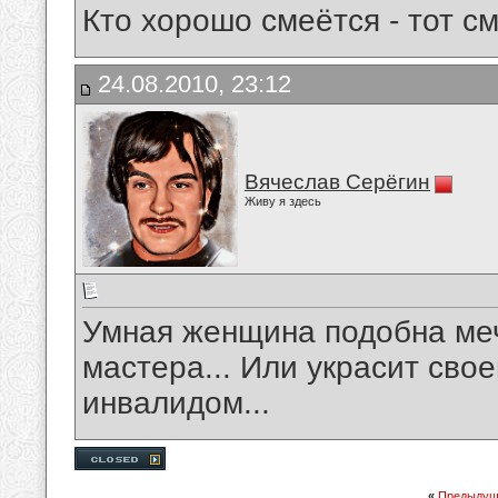
Кто хорошо смеётся - тот с
24.08.2010, 23:12
Вячеслав Серёгин
Живу я здесь
Умная женщина подобна меч
мастера... Или украсит свое
инвалидом...
«
Предыдущ