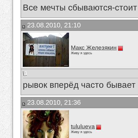
Все мечты сбываются-стоит
23.08.2010, 21:10
Макс Железякин
Живу я здесь
рывок вперёд часто бывает 
23.08.2010, 21:36
tululueva
Живу я здесь