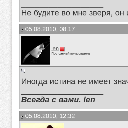
__________________
Не будите во мне зверя, он 
05.08.2010, 08:17
len
Постоянный пользователь
Иногда истина не имеет зна
__________________
Всегда с вами. len
05.08.2010, 12:32