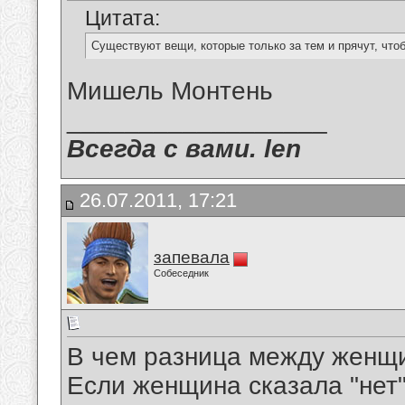
Цитата:
Существуют вещи, которые только за тем и прячут, чтоб
Мишель Монтень
__________________
Всегда с вами. len
26.07.2011, 17:21
запевала
Собеседник
В чем разница между женщ
Если женщина сказала "нет"