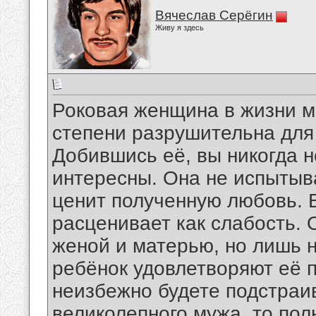
Вячеслав Серёгин
Живу я здесь
Роковая женщина в жизни м
степени разрушительна для 
Добившись её, вы никогда н
интересны. Она не испытыва
ценит полученную любовь. 
расценивает как слабость.
женой и матерью, но лишь н
ребёнок удовлетворяют её п
неизбежно будете подстраив
великолепного мужа, то пол