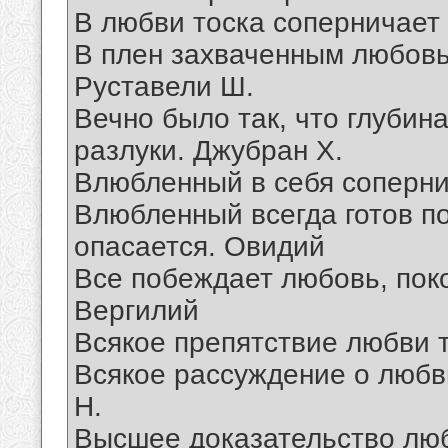
В любви тоска соперничает
В плен захваченным любовь
Руставели Ш.
Вечно было так, что глубин
разлуки. Джубран X.
Влюбленный в себя соперни
Влюбленный всегда готов по
опасается. Овидий
Все побеждает любовь, поко
Вергилий
Всякое препятствие любви т
Всякое рассуждение о любв
Н.
Высшее доказательство люб