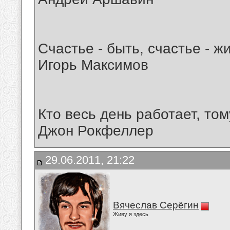
Счастье - быть, счастье - ж
Игорь Максимов
Кто весь день работает, том
Джон Рокфеллер
29.06.2011, 21:22
Вячеслав Серёгин
Живу я здесь