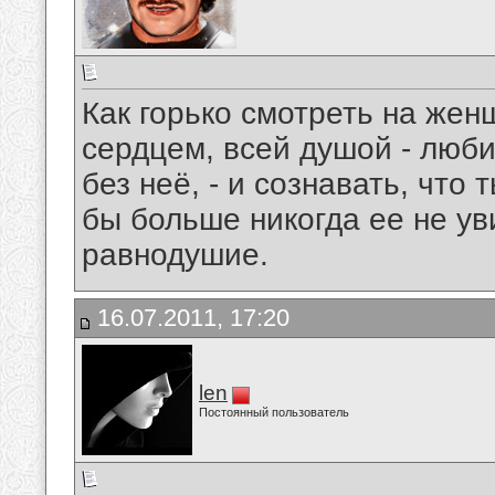
Как горько смотреть на жен
сердцем, всей душой - люби
без неё, - и сознавать, что 
бы больше никогда ее не ув
равнодушие.
16.07.2011, 17:20
len
Постоянный пользователь