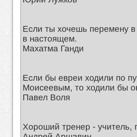
Если ты хочешь перемену в
в настоящем.
Махатма Ганди
Если бы евреи ходили по пу
Моисеевым, то ходили бы о
Павел Воля
Хороший тренер - учитель, 
Андрей Аршавин