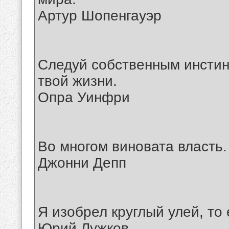
Артур Шопенгауэр
Следуй собственным инстин
твой жизни.
Опра Уинфри
Во многом виновата власть.
Джонни Депп
Я изобрел круглый улей, то 
Юрий Лужков