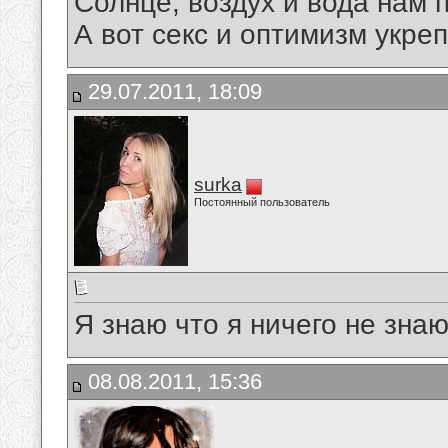
Солнце, воздух и вода нам п
А вот секс и оптимизм укре
29.07.2011, 18:09
surka
Постоянный пользователь
Я знаю что я ничего не зна
08.08.2011, 15:36