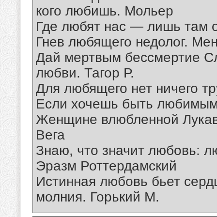
кого любишь. Мольер
Где любят нас — лишь там 
Гнев любящего недолог. Ме
Дай мертвым бессмертие С
любви. Тагор Р.
Для любящего нет ничего тр
Если хочешь быть любимым
Женщине влюбленной Лукав
Вега
Знаю, что значит любовь: 
Эразм Роттердамский
Истинная любовь бьет сердц
молния. Горький М.