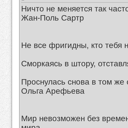
Ничто не меняется так част
Жан-Поль Сартр
Не все фригидны, кто тебя н
Сморкаясь в штору, отставл
Проснулась снова в том же 
Ольга Арефьева
Мир невозможен без времен
мира.