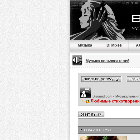
Музыка
Dj Mixes
А
Музыка пользователей
Bisound.com - Музыкальный 
Любимые стихотворени
11.04.2011, 17:59