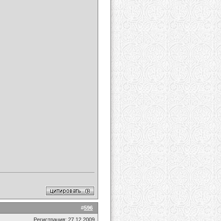
#
596
Регистрация: 27.12.2009