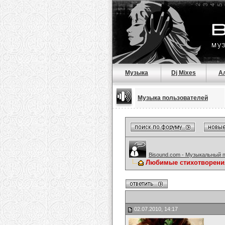
Музыка
Dj Mixes
А
Музыка пользователей
Bisound.com - Музыкальный 
Любимые стихотворени
02.07.2010, 14:17