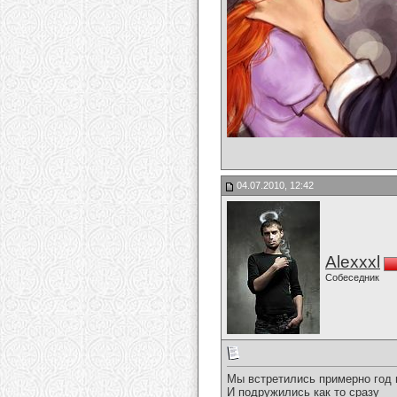
04.07.2010, 12:42
Alexxxl
Собеседник
Мы встретились примерно год 
И подружились как то сразу