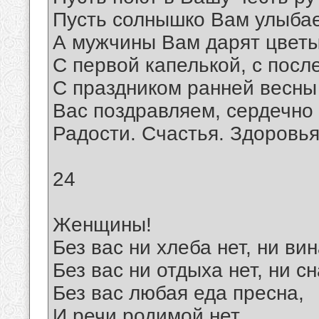
Пусть солнышко Вам улыбае
А мужчины Вам дарят цветы
С первой капелькой, с посл
С праздником ранней весны
Вас поздравляем, сердечно
Радости. Счастья. Здоровья
24
Женщины!
Без вас ни хлеба нет, ни вин
Без вас ни отдыха нет, ни сн
Без вас любая еда пресна,
И речи родимой нет,