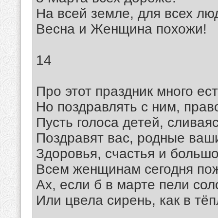
На всей земле, для всех лю
Весна и Женщина похожи!
14
Про этот праздник много ест
Но поздравлять с ним, право
Пусть голоса детей, сливаяс
Поздравят вас, родные ваш
Здоровья, счастья и больш
Всем женщинам сегодня по
Ах, если б в марте пели со
Или цвела сирень, как в тё