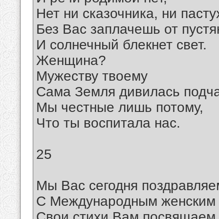
Нет ни сказочника, ни пасту
Без Вас заплачешь от пустя
И солнечный блекнет свет.
Женщина?
Мужеству твоему
Сама Земля дивилась подча
Мы честные лишь потому,
Что ты воспитала нас.
25
Мы Вас сегодня поздравляе
С Международным женским 
Свои стихи Вам посвящаем