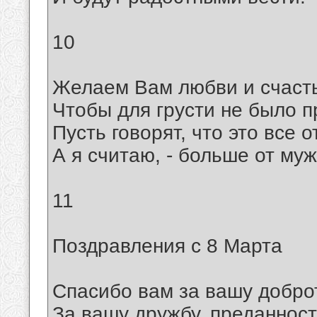
10
Желаем Вам любви и счасть
Чтобы для грусти не было п
Пусть говорят, что это все о
А я считаю, - больше от муж
11
Поздравления с 8 Марта
Спасибо вам за вашу добро
За вашу дружбу, преданност