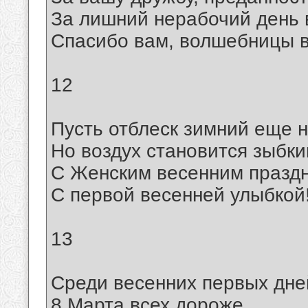
За лишний нерабочий день 
Спасибо вам, волшебницы 
12
Пусть отблеск зимний еще н
Но воздух становится зыбки
С Женским весенним праздн
С первой весенней улыбкой
13
Среди весенних первых дне
8 Марта всех дороже.