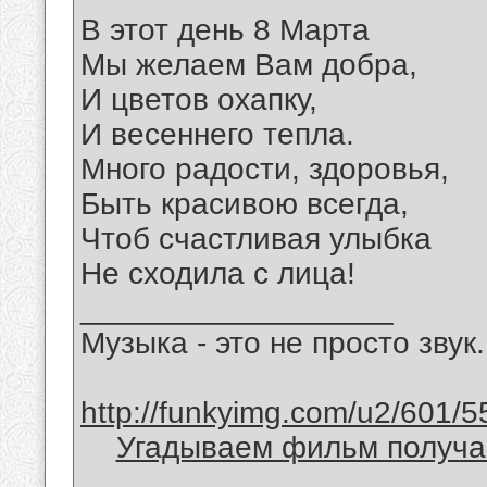
В этот день 8 Марта
Мы желаем Вам добра,
И цветов охапку,
И весеннего тепла.
Много радости, здоровья,
Быть красивою всегда,
Чтоб счастливая улыбка
Не сходила с лица!
__________________
Музыка - это не просто звук.
http://funkyimg.com/u2/601/5
Угадываем фильм получае