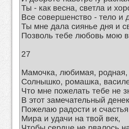
Ты - как весна, светла и хо
Все совершенство - тело и 
Ты мне дала сиянье дня и св
Позволь тебе любовь мою в
27
Мамочка, любимая, родная,
Солнышко, ромашка, василе
Что мне пожелать тебе не 
В этот замечательный денек
Пожелаю радости и счастья
Мира и удачи на твой век,
Чтобы сердце не рвалось на