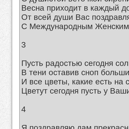
Весна приходит в каждый д
От всей души Вас поздравл
С Международным Женским
3
Пусть радостью сегодня сол
В тени оставив сноп больши
И все цветы, какие есть на 
Цветут сегодня пусть у Ваши
4
Я поздравляю дам прекрас