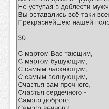
Hе уступая в доблести муж
Вы оставались всё-таки все
Прекраснейшею нашей поло
30
С мартом Вас тающим,
С мартом бушующим,
С самым ласкающим,
С самым волнующим,
Счастья вам прочного,
Счастья сердечного -
Самого доброго,
Самого вечного!