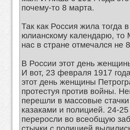
почему-то 8 марта.
Так как Россия жила тогда 
юлианскому календарю, то
нас в стране отмечался не 
В России этот день женщины
И вот, 23 февраля 1917 года
этот день женщины Петрогр
протестуя против войны. Н
перешли в массовые стачки
казаками и полицией. 24-2
переросли во всеобщую заб
стычки с полицией вылились