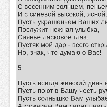
С весенним солнцем, пенье
И с синевой высокой, ясной
Пусть украшеньем Ваших л
Послужит нежная улыбка,
Сиянье ласковое глаз.
Пустяк мой дар - всего откр
Но, знак, что думаю о Вас!
5
Пусть всегда женский день 
Пусть поют в Вашу честь ру
Пусть солнышко Вам улыбае
А мужчины Вам дарят цветы