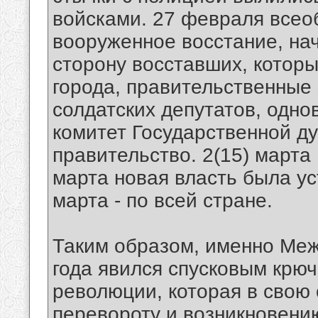
войсками. 27 февраля всео
вооруженное восстание, на
сторону восставших, котор
города, правительственные 
солдатских депутатов, одн
комитет Государственной д
правительство. 2(15) марта 
марта новая власть была ус
марта - по всей стране.
Таким образом, именно Ме
года явился спусковым крю
революции, которая в свою
перевороту и возникнове