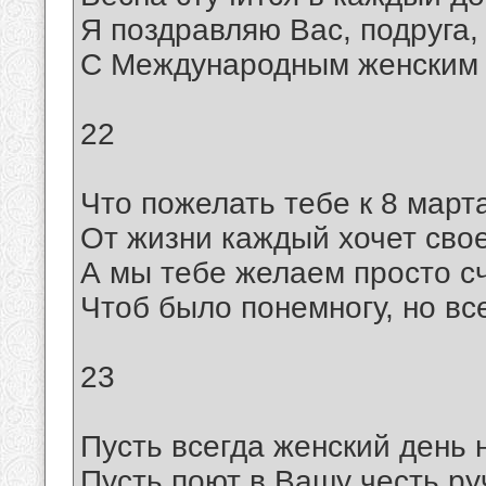
Я поздравляю Вас, подруга,
С Международным женским 
22
Что пожелать тебе к 8 март
От жизни каждый хочет своег
А мы тебе желаем просто сч
Чтоб было понемногу, но все
23
Пусть всегда женский день 
Пусть поют в Вашу честь ру