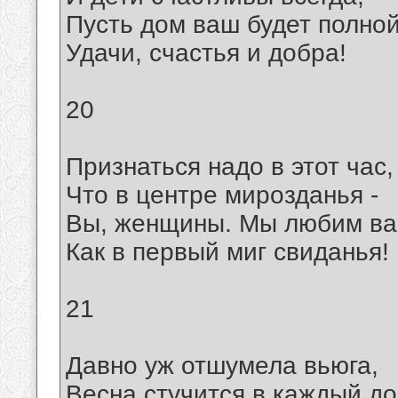
Пусть дом ваш будет полно
Удачи, счастья и добра!
20
Признаться надо в этот час,
Что в центре мирозданья -
Вы, женщины. Мы любим ва
Как в первый миг свиданья!
21
Давно уж отшумела вьюга,
Весна стучится в каждый до