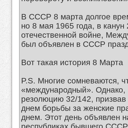
В СССР 8 марта долгое вр
но 8 мая 1965 года, в кану
отечественной войне, Межд
был объявлен в СССР праз
Вот такая история 8 Марта
P.S. Многие сомневаются, ч
«международный». Однако, 
резолюцию 32/142, призвав 
днем борьбы за женские пр
днем. Этот день объявлен 
республиках бывшего СССР, 