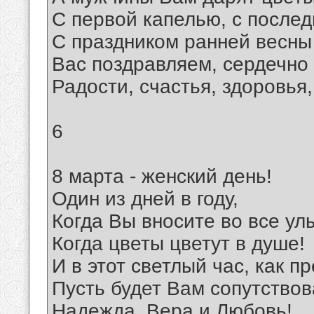
С первой капелью, с после
С праздником ранней весны
Вас поздравляем, сердечно
Радости, счастья, здоровья
6
8 марта - женский день!
Один из дней в году,
Когда Вы вносите во все ул
Когда цветы цветут в душе!
И в этот светлый час, как п
Пусть будет Вам сопутствов
Надежда, Вера и Любовь!