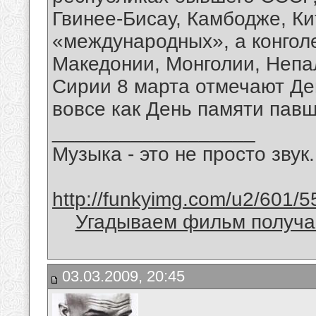
Гвинее-Бисау, Камбодже, Ки
«международных», а конголе
Македонии, Монголии, Непа
Сирии 8 марта отмечают Де
вовсе как День памяти павш
__________________
Музыка - это не просто звук.
http://funkyimg.com/u2/601/5
Угадываем фильм получае
03.03.2009, 20:45