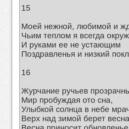
15
Моей нежной, любимой и ж
Чьим теплом я всегда окруж
И руками ее не устающим
Поздравленья и низкий покл
16
Журчание ручьев прозрачны
Мир пробуждая ото сна,
Улыбкой солнца в небе мра
Верх над зимой берет весна
Весна приносит обновленье