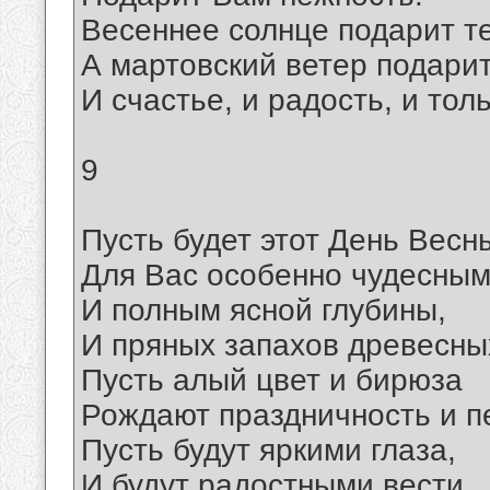
Весеннее солнце подарит т
А мартовский ветер подарит
И счастье, и радость, и тол
9
Пусть будет этот День Весн
Для Вас особенно чудесны
И полным ясной глубины,
И пряных запахов древесны
Пусть алый цвет и бирюза
Рождают праздничность и п
Пусть будут яркими глаза,
И будут радостными вести.