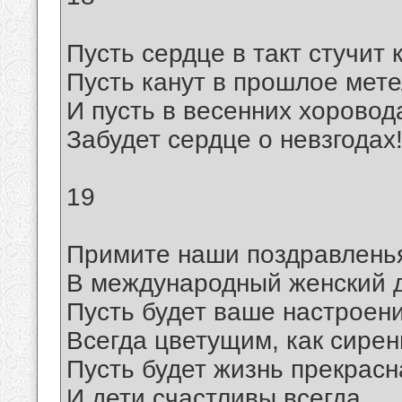
Пусть сердце в такт стучит 
Пусть канут в прошлое мете
И пусть в весенних хоровод
Забудет сердце о невзгодах
19
Примите наши поздравлень
В международный женский 
Пусть будет ваше настроен
Всегда цветущим, как сирен
Пусть будет жизнь прекрасн
И дети счастливы всегда,