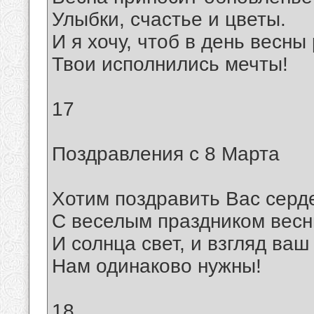
Улыбки, счастье и цветы.
И я хочу, чтоб в день весн
Твои исполнились мечты!
17
Поздравления с 8 Марта
Хотим поздравить Вас серд
С веселым праздником весн
И солнца свет, и взгляд ваш
Нам одинаково нужны!
18