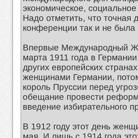
экономическое, социальное
Надо отметить, что точная д
конференции так и не была
Впервые Международный Же
марта 1911 года в Германии
других европейских странах
женщинами Германии, потому
король Пруссии перед угро
обещание провести реформ
введение избирательного п
В 1912 году этот день женщ
мая. И лишь с 1914 года эт