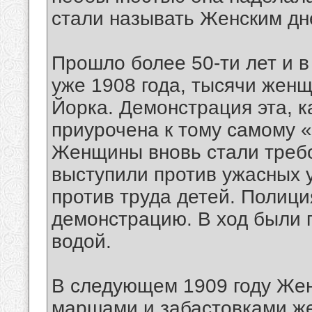
стали называть Женским д
Прошло более 50-ти лет и 
уже 1908 года, тысячи жен
Йорка. Демонстрация эта, к
приурочена к тому самому 
Женщины вновь стали требо
выступили против ужасных у
против труда детей. Полици
демонстрацию. В ход были 
водой.
В следующем 1909 году Жен
маршами и забастовками же