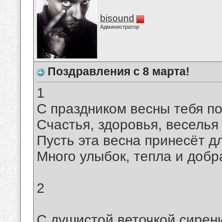
bisound
Администратор
Поздравления с 8 марта!
1
С праздником весны тебя п
Счастья, здоровья, веселья
Пусть эта весна принесёт д
Много улыбок, тепла и добр
2
С душистой веточкой сирен