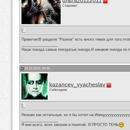
ольга20112011
Старожил
Приветик!В разделе "Разное" есть много темок для того,что
__________________
Наши поезда самые поездатые поезда.И никакие поезда по п
28.10.2010, 08:40
kazancev_vyacheslav
Собеседник
Незнаю как остальные, но я бы хотел на Ибицууууууууууууууууу
__________________
Я вне всего, всех законов и понятий. Я ПРОСТО ТЕНЬ