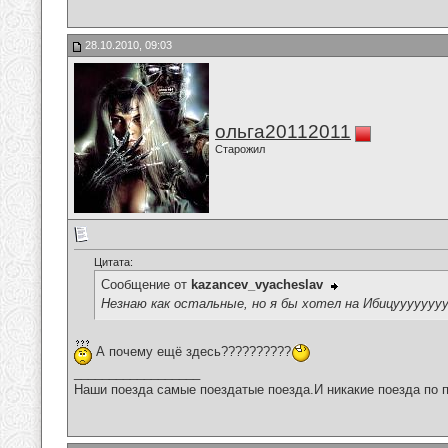
28.10.2010, 09:03
ольга20112011
Старожил
Цитата:
Сообщение от
kazancev_vyacheslav
Незнаю как остальные, но я бы хотел на Ибицуууууууууууу
А почему ещё здесь??????????
__________________
Наши поезда самые поездатые поезда.И никакие поезда по п