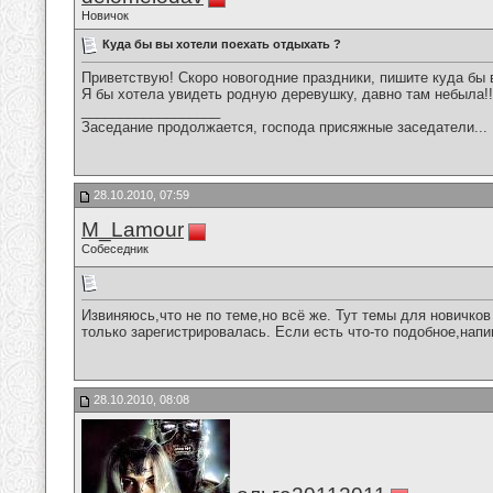
Новичок
Куда бы вы хотели поехать отдыхать ?
Приветствую! Скоро новогодние праздники, пишите куда бы 
Я бы хотела увидеть родную деревушку, давно там небыла!!
__________________
Заседание продолжается, господа присяжные заседатели...
28.10.2010, 07:59
M_Lamour
Собеседник
Извиняюсь,что не по теме,но всё же. Тут темы для новичков
только зарегистрировалась. Если есть что-то подобное,напи
28.10.2010, 08:08