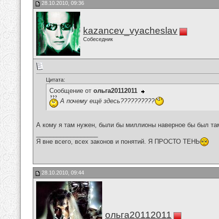
28.10.2010, 09:36
kazancev_vyacheslav
Собеседник
Цитата:
Сообщение от
ольга20112011
А почему ещё здесь??????????
А кому я там нужен, были бы миллионы наверное бы был та
__________________
Я вне всего, всех законов и понятий. Я ПРОСТО ТЕНЬ
28.10.2010, 09:44
ольга20112011