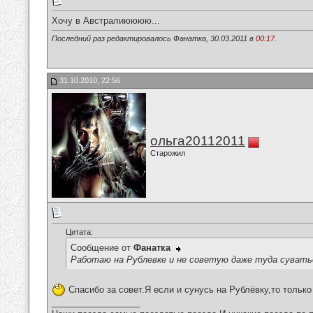
Хочу в Австралиюююю...
Последний раз редактировалось Фанатка, 30.03.2011 в
00:17
.
31.10.2010, 22:56
ольга20112011
Старожил
Цитата:
Сообщение от
Фанатка
Работаю на Рублевке и не советую даже туда сувать
Спасибо за совет.Я если и сунусь на Рублёвку,то только
__________________