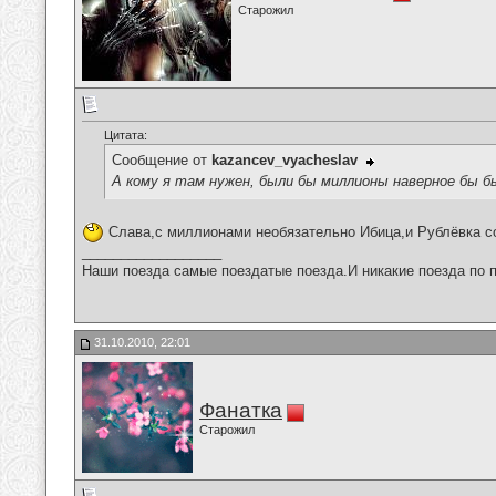
Старожил
Цитата:
Сообщение от
kazancev_vyacheslav
А кому я там нужен, были бы миллионы наверное бы б
Слава,с миллионами необязательно Ибица,и Рублёвка с
__________________
Наши поезда самые поездатые поезда.И никакие поезда по п
31.10.2010, 22:01
Фанатка
Старожил