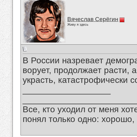
Вячеслав Серёгин
Живу я здесь
В России назревает демогра
ворует, продолжает расти, а
украсть, катастрофически с
__________________
_______________________
Все, кто уходил от меня хот
понял только одно: хорошо,