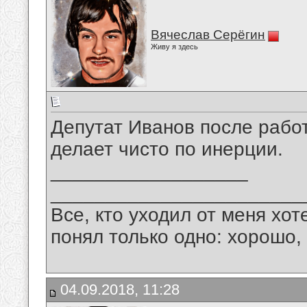
Вячеслав Серёгин
Живу я здесь
Депутат Иванов после рабо
делает чисто по инерции.
__________________
_______________________
Все, кто уходил от меня хот
понял только одно: хорошо,
04.09.2018, 11:28