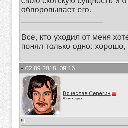
свою скотскую сущность и о
обворовывает его.
__________________
_______________________
Все, кто уходил от меня хот
понял только одно: хорошо,
02.09.2018, 09:16
Вячеслав Серёгин
Живу я здесь