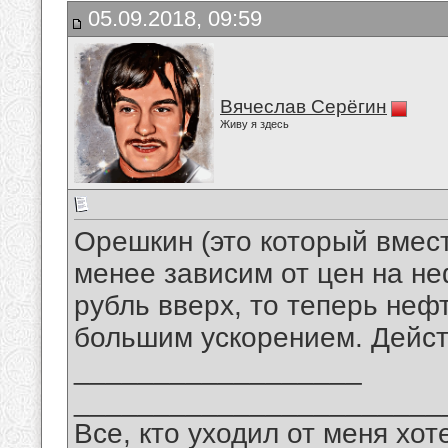
05.09.2018, 09:59
Вячеслав Серёгин
Живу я здесь
Орешкин (это который вмест
менее зависим от цен на не
рубль вверх, то теперь нефт
большим ускорением. Действ
__________________
_______________________
Все, кто уходил от меня хот