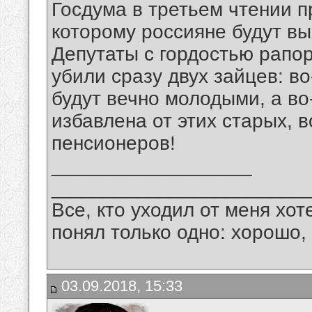
Госдума в третьем чтении п
которому россияне будут вы
Депутаты с гордостью рапор
убили сразу двух зайцев: в
будут вечно молодыми, а во
избавлена от этих старых,
пенсионеров!
__________________
_______________________
Все, кто уходил от меня хот
понял только одно: хорошо,
03.09.2018, 15:33