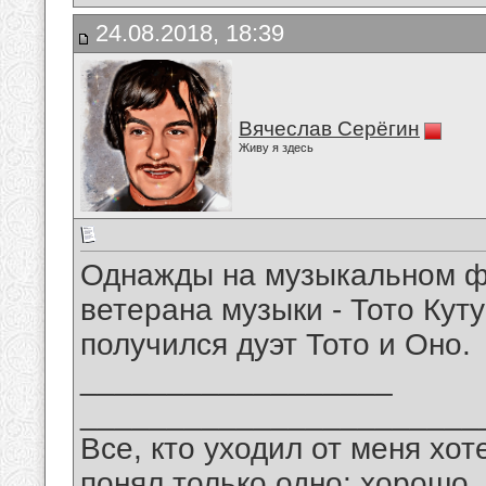
24.08.2018, 18:39
Вячеслав Серёгин
Живу я здесь
Однажды на музыкальном ф
ветерана музыки - Тото Кут
получился дуэт Тото и Оно.
__________________
_______________________
Все, кто уходил от меня хот
понял только одно: хорошо,