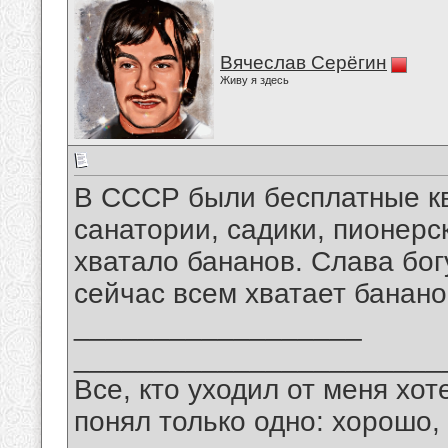
Вячеслав Серёгин
Живу я здесь
В СССР были бесплатные кв
санатории, садики, пионерс
хватало бананов. Слава бог
сейчас всем хватает банано
__________________
_______________________
Все, кто уходил от меня хот
понял только одно: хорошо,