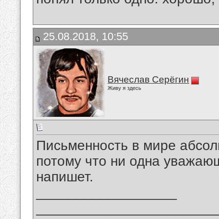
25.08.2018, 10:55
Вячеслав Серёгин
Живу я здесь
Письменность в мире абсол
потому что ни одна уважаю
напишет.
__________________
_______________________