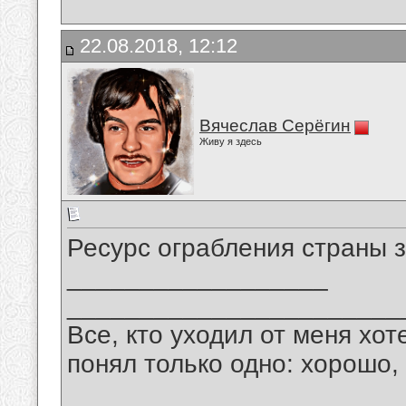
22.08.2018, 12:12
Вячеслав Серёгин
Живу я здесь
Ресурс ограбления страны з
__________________
_______________________
Все, кто уходил от меня хот
понял только одно: хорошо,