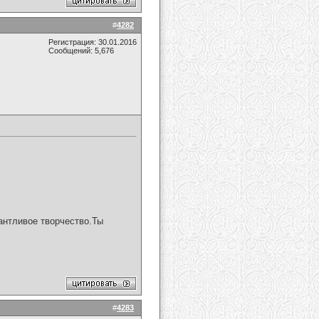
#
4282
Регистрация: 30.01.2016
Сообщений: 5,676
антливое творчество.Ты
#
4283