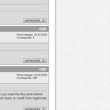
#
4288
Регистрация: 10.10.2022
Сообщений: 3
#
4289
Регистрация: 13.03.2026
Сообщений: 348
you read the fine print before
nk loans or credit from legitimate