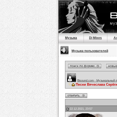
Музыка
Dj Mixes
А
Музыка пользователей
Bisound.com - Музыкальный 
Песни Вячеслава Серёг
22.12.2021, 23:57