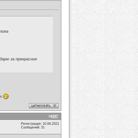
лика
дарю за прекрасное
и.
#
4287
Регистрация: 10.06.2021
Сообщений: 31