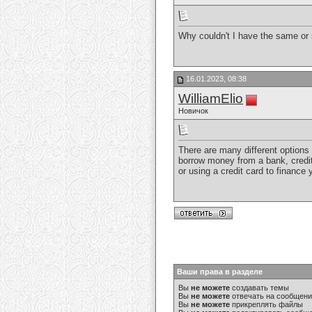
Why couldn't I have the same or 
16.01.2023, 08:38
WilliamElio
Новичок
There are many different options
borrow money from a bank, credit 
or using a credit card to finance
Ваши права в разделе
Вы
не можете
создавать темы
Вы
не можете
отвечать на сообщен
Вы
не можете
прикреплять файлы