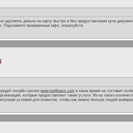
но одолжить деньги на карту быстро и без предоставления кучи докумен
ля. Подскажите проверенные мфо, пожалуйста
 кредит онлайн срочно
www.top4loans.com
в наше время не составит особ
рганизаций, которые предоставляют такие услуги. Из-за такого количест
аилучшие условия для клиентов, чтобы как можно больше людей выбира