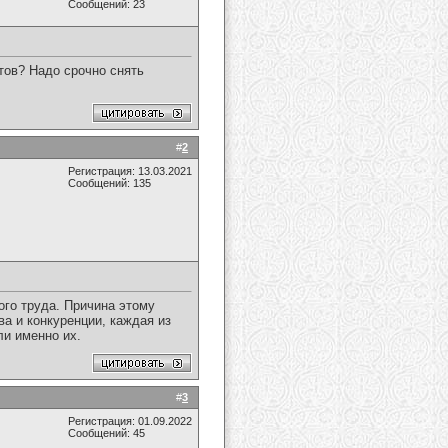
Сообщений: 23
тов? Надо срочно снять
#
2
Регистрация: 13.03.2021
Сообщений: 135
ого труда. Причина этому
ва и конкуренции, каждая из
ли именно их.
#
3
Регистрация: 01.09.2022
Сообщений: 45