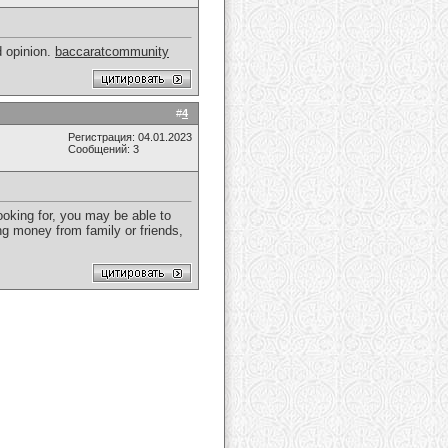
d opinion.
baccaratcommunity
#
4
Регистрация: 04.01.2023
Сообщений: 3
oking for, you may be able to
ng money from family or friends,