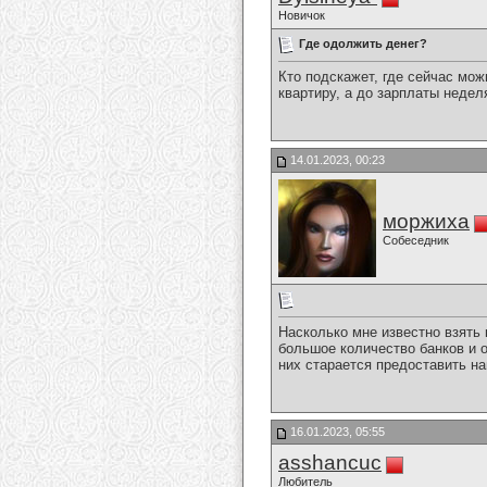
Новичок
Где одолжить денег?
Кто подскажет, где сейчас мож
квартиру, а до зарплаты неде
14.01.2023, 00:23
моржиха
Собеседник
Насколько мне известно взять
большое количество банков и о
них старается предоставить н
16.01.2023, 05:55
asshancuc
Любитель