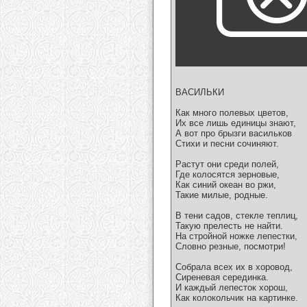
ВАСИЛЬКИ
Как много полевых цветов,
Их все лишь единицы знают,
А вот про брызги васильков
Стихи и песни сочиняют.
Растут они среди полей,
Где колосятся зерновые,
Как синий океан во ржи,
Такие милые, родные.
В тени садов, стекле теплиц,
Такую прелесть не найти.
На стройной ножке лепестки,
Словно резные, посмотри!
Собрала всех их в хоровод,
Сиреневая серединка.
И каждый лепесток хорош,
Как колокольчик на картинке.