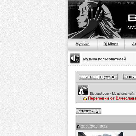
Музыка
Dj Mixes
А
Музыка пользователей
Bisound.com - Музыкальный 
Перепевки от Вячеслав
22.05.2013, 19:12