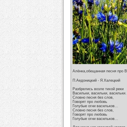
Алёнка,обещанная песня про 
П.Аедоницкий - Я.Халецкий
Разбрелись возле тихой реки
Васильки, васильки, васильки.
Словно песня без слов,
Говорят про любовь
Голубые огни васильков…
Словно песня без слов,
Говорят про любовь
Голубые огни васильков…