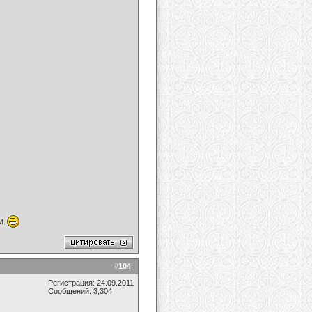
и.
#
104
Регистрация: 24.09.2011
Сообщений: 3,304