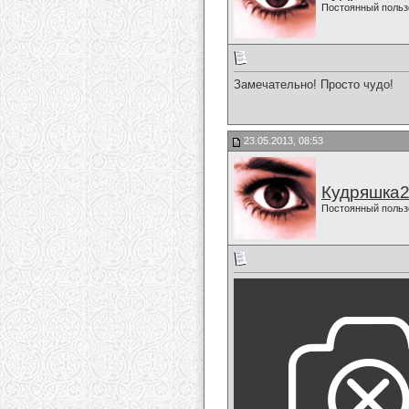
Постоянный польз
Замечательно! Просто чудо!
23.05.2013, 08:53
Кудряшка
Постоянный польз