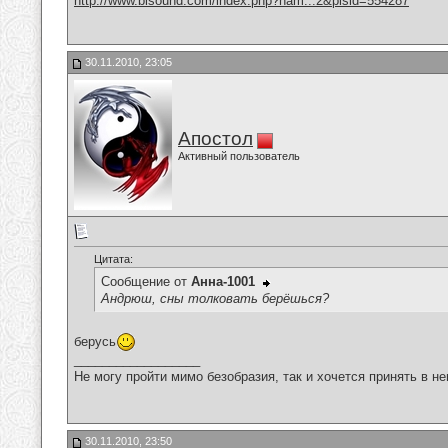
http://www.bisound.com/index.php?nam...2&plsid=554287
30.11.2010, 23:05
Апостол
Активный пользователь
Цитата:
Сообщение от
Анна-1001
Андрюш, сны толковать берёшься?
берусь
__________________
Не могу пройти мимо безобразия, так и хочется принять в н
30.11.2010, 23:50