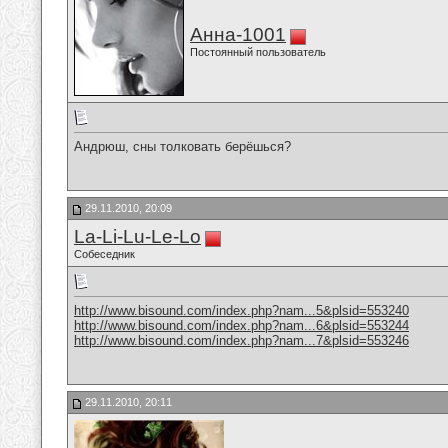
Анна-1001
Постоянный пользователь
Андрюш, сны толковать берёшься?
29.11.2010, 20:09
La-Li-Lu-Le-Lo
Собеседник
http://www.bisound.com/index.php?nam...5&plsid=553240
http://www.bisound.com/index.php?nam...6&plsid=553244
http://www.bisound.com/index.php?nam...7&plsid=553246
29.11.2010, 20:11