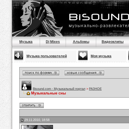
Музыка
Dj Mixes
Альбомы
Видеоклипы
Музыка пользователей
Моя музыка
Bisound.com - Музыкальный портал
>
РАЗНОЕ
Музыкальные сны
29.11.2010, 18:58