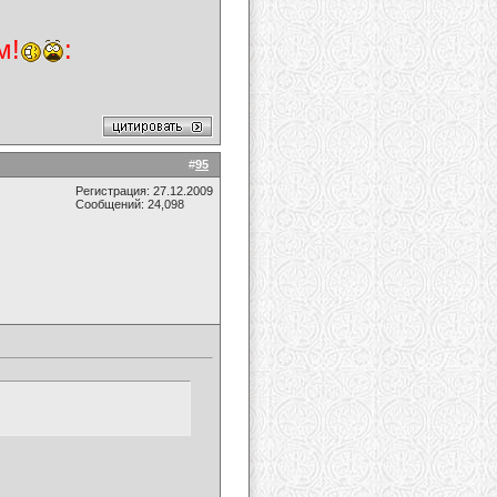
м!
:
#
95
Регистрация: 27.12.2009
Сообщений: 24,098