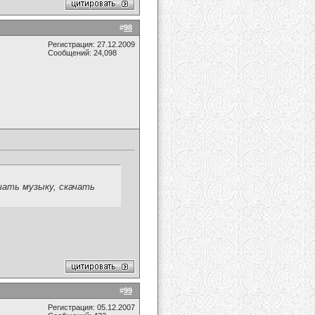
#
98
Регистрация: 27.12.2009
Сообщений: 24,098
шать музыку, скачать
#
99
Регистрация: 05.12.2007