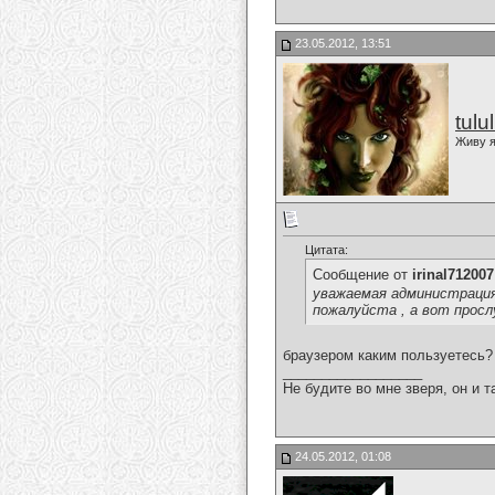
23.05.2012, 13:51
tulu
Живу я
Цитата:
Сообщение от
irinal712007
уважаемая администрация
пожалуйста , а вот просл
браузером каким пользуетесь?
__________________
Не будите во мне зверя, он и т
24.05.2012, 01:08