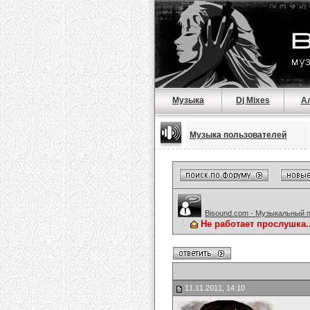
Музыка
Dj Mixes
А
Музыка пользователей
Bisound.com - Музыкальный 
Не работает прослушка..
11.11.2011, 14:10