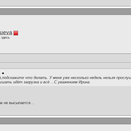
lueva
 здесь
,подскажите что делать. У меня уже несколько недель нельзя прослу
ушать идёт загрузка и всё ...С уважением Ирина.
ак не высыпается...