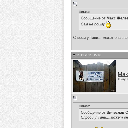
Цитата:
Сообщение от
Макс Желе
Сам не пойму.
Спроси у Тани....может она знае
11.11.2011, 15:18
Мак
Живу я
Цитата:
Сообщение от
Вячеслав С
Спроси у Тани....может он