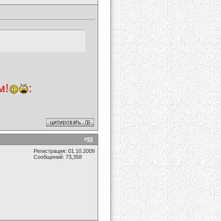
м!
:
#
93
Регистрация: 01.10.2009
Сообщений: 73,358