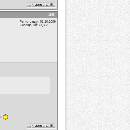
#
243
Регистрация: 01.10.2009
Сообщений: 73,358
и.