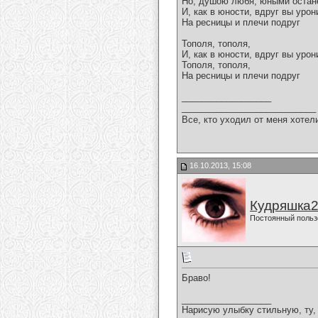
Но, душою любя, юными остан
И, как в юности, вдруг вы урон
На ресницы и плечи подруг
Тополя, тополя,
И, как в юности, вдруг вы урон
Тополя, тополя,
На ресницы и плечи подруг
__________________
___________________________
Все, кто уходил от меня хотел
16.10.2013, 15:08
Кудряшка
Постоянный польз
Браво!
__________________
Нарисую улыбку стильную, ту, 