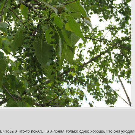
и, чтобы я что-то понял… а я понял только одно: хорошо, что они уходил