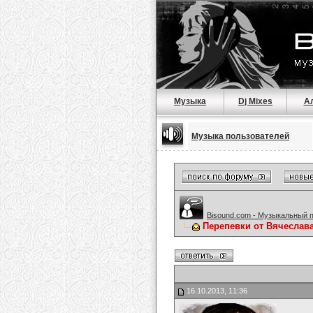
Музыка
Dj Mixes
А
Музыка пользователей
Bisound.com - Музыкальный 
Перепевки от Вячеслав
16.10.2013, 11:36