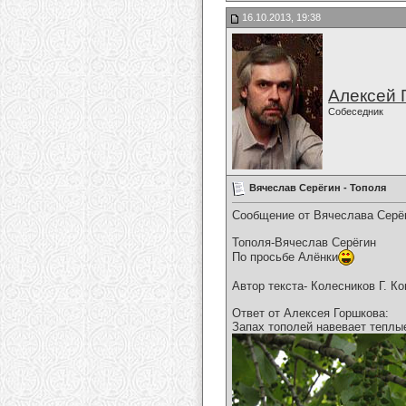
16.10.2013, 19:38
Алексей 
Собеседник
Вячеслав Серёгин - Тополя
Сообщение от Вячеслава Серёг
Тополя-Вячеслав Серёгин
По просьбе Алёнки
Автор текста- Колесников Г. К
Ответ от Алексея Горшкова:
Запах тополей навевает теплы