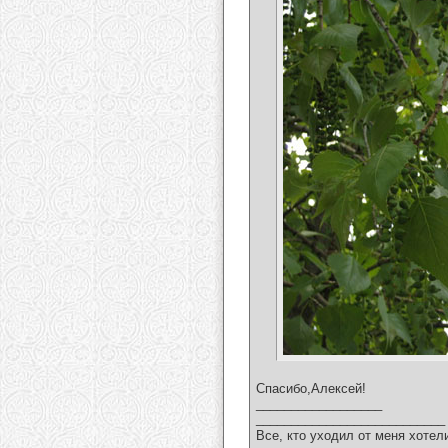
Спасибо,Алексей!
__________________
___________________________
Все, кто уходил от меня хотел