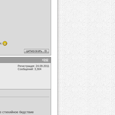
и.
#
242
Регистрация: 24.09.2011
Сообщений: 3,304
ое стихийное бедствие