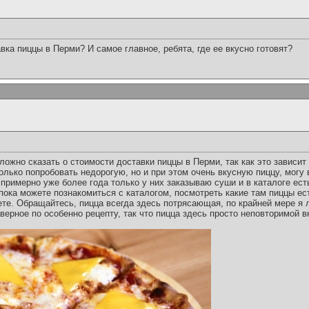
вка пиццы в Перми? И самое главное, ребята, где ее вкусно готовят?
сложно сказать о стоимости доставки пиццы в Перми, так как это зависит
олько попробовать недорогую, но и при этом очень вкусную пиццу, могу
 примерно уже более года только у них заказываю суши и в каталоге ест
ока можете познакомиться с каталогом, посмотреть какие там пиццы есть
те. Обращайтесь, пицца всегда здесь потрясающая, по крайней мере я 
аверное по особенно рецепту, так что пицца здесь просто неповторимой в