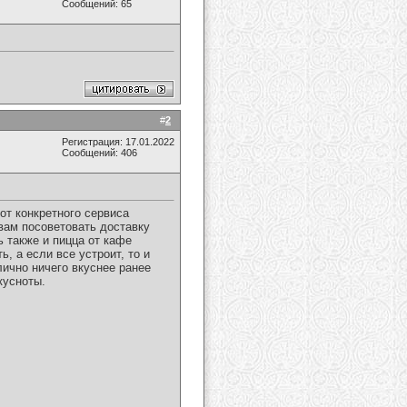
Сообщений: 65
#
2
Регистрация: 17.01.2022
Сообщений: 406
 от конкретного сервиса
 вам посоветовать доставку
ь также и пицца от кафе
, а если все устроит, то и
лично ничего вкуснее ранее
кусноты.