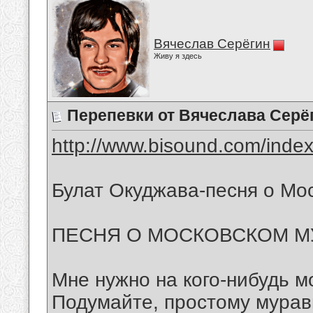
Вячеслав Серёгин
Живу я здесь
Перепевки от Вячеслава Серё
http://www.bisound.com/inde
Булат Окуджава-песня о Мо
ПЕСНЯ О МОСКОВСКОМ М
Мне нужно на кого-нибудь м
Подумайте, простому мура