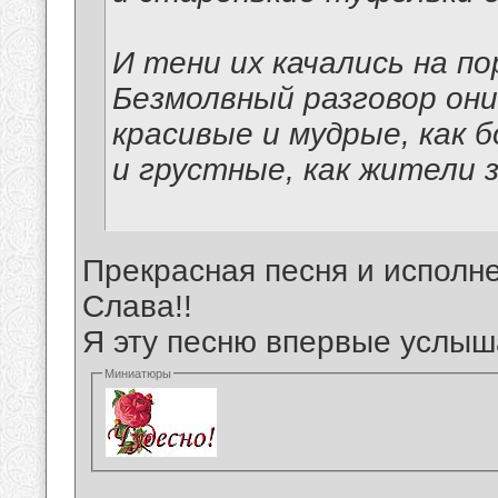
И тени их качались на по
Безмолвный разговор они
красивые и мудрые, как б
и грустные, как жители 
Прекрасная песня и исполне
Слава!!
Я эту песню впервые услыш
Миниатюры