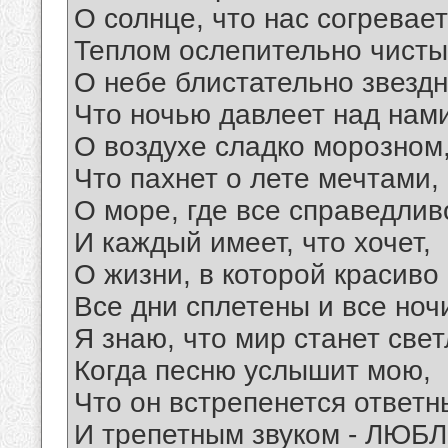
О солнце, что нас согревает
Теплом ослепительно чисты
О небе блистательно звездн
Что ночью давлеет над нами
О воздухе сладко морозном
Что пахнет о лете мечтами,
О море, где все справедлив
И каждый имеет, что хочет,
О жизни, в которой красиво
Все дни сплетены и все ноч
Я знаю, что мир станет све
Когда песню услышит мою,
Что он встрепенется ответ
И трепетным звуком - ЛЮБЛ