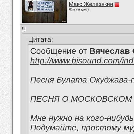
Макс Железякин
Живу я здесь
Цитата:
Сообщение от
Вячеслав 
http://www.bisound.com/in
Песня Булата Окуджава-п
ПЕСНЯ О МОСКОВСКОМ
Мне нужно на кого-нибуд
Подумайте, простому м