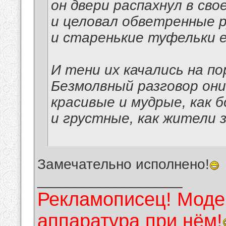
он двери распахнул в сво
и целовал обветренные р
и старенькие туфельки е
И тени их качались на по
Безмолвный разговор они
красивые и мудрые, как б
и грустные, как жители 
Замечательно исполнено!
__________________
Рекламописец! Модер
аппаратура при нём!