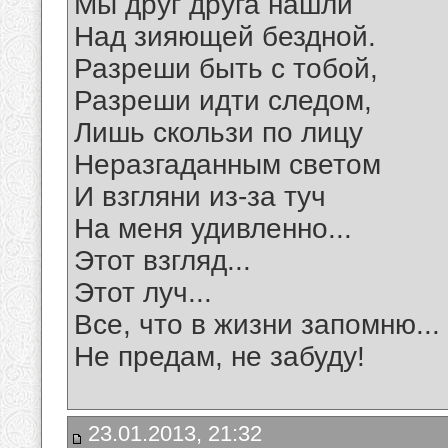
Мы друг друга нашли
Над зияющей бездной.
Разреши быть с тобой,
Разреши идти следом,
Лишь скользи по лицу
Неразгаданным светом
И взгляни из-за туч
На меня удивленно...
Этот взгляд...
Этот луч...
Все, что в жизни запомню...
Не предам, не забуду!
23.01.2013, 21:32