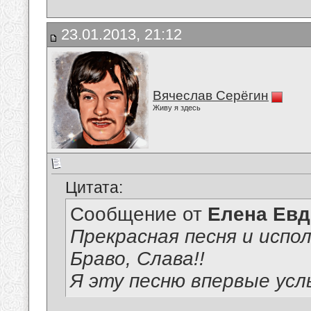
23.01.2013, 21:12
Вячеслав Серёгин
Живу я здесь
Цитата:
Сообщение от
Елена Ев
Прекрасная песня и испол
Браво, Слава!!
Я эту песню впервые ус