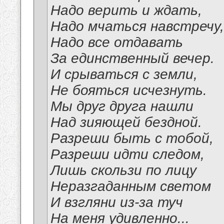
Надо верить и ждать,
Надо мчаться навстречу,
Надо все отдавать
За единственный вечер.
И срываться с земли,
Не бояться исчезнуть.
Мы друг друга нашли
Над зияющей бездной.
Разреши быть с тобой,
Разреши идти следом,
Лишь скользи по лицу
Неразгаданным светом
И взгляни из-за туч
На меня удивленно...