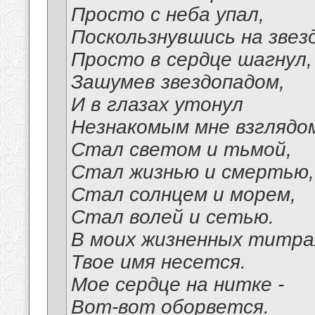
Просто с неба упал,
Поскользнувшись на звезд
Просто в сердце шагнул,
Зашумев звездопадом,
И в глазах утонул
Незнакомым мне взглядо
Стал светом и тьмой,
Стал жизнью и смертью,
Стал солнцем и морем,
Стал волей и сетью.
В моих жизненных титра
Твое имя несется.
Мое сердце на нитке -
Вот-вот оборвется.