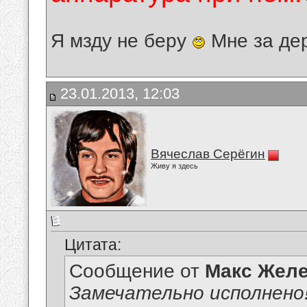
Я мзду не беру
Мне за де
23.01.2013, 12:03
Вячеслав Серёгин
Живу я здесь
Цитата:
Сообщение от
Макс Желе
Замечательно исполнено