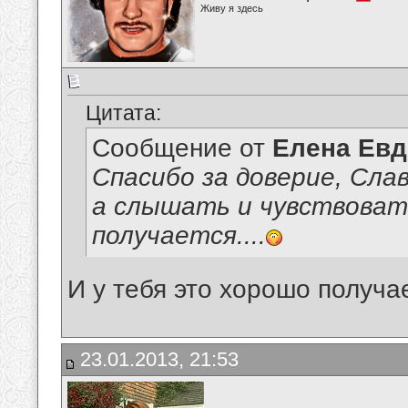
Живу я здесь
Цитата:
Сообщение от
Елена Ев
Спасибо за доверие, Сла
а слышать и чувствоват
получается....
И у тебя это хорошо получа
23.01.2013, 21:53