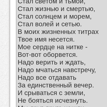
Стал светом и тьмой,
Стал жизнью и смертью,
Стал солнцем и морем,
Стал волей и сетью.
В моих жизненных титрах
Твое имя несется.
Мое сердце на нитке -
Вот-вот оборвется.
Надо верить и ждать,
Надо мчаться навстречу,
Надо все отдавать
За единственный вечер.
И срываться с земли,
Не бояться исчезнуть.