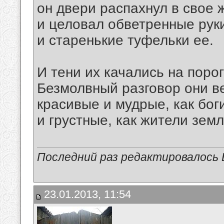
он двери распахнул в свое 
и целовал обветренные рук
и старенькие туфельки ее.
И тени их качались на порог
Безмолвный разговор они в
красивые и мудрые, как бог
и грустные, как жители земл
Последний раз редактировалось В
23.01.2013, 11:54