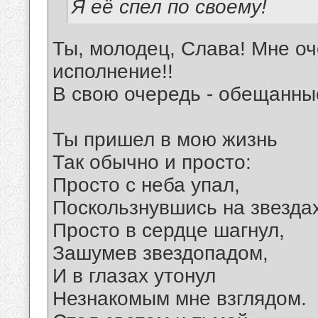
Я её спел по своему!
Ты, молодец, Слава! Мне оч
исполнение!!
В свою очередь - обещанны
Ты пришел в мою жизнь
Так обычно и просто:
Просто с неба упал,
Поскользнувшись на звездах
Просто в сердце шагнул,
Зашумев звездопадом,
И в глазах утонул
Незнакомым мне взглядом.