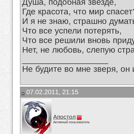
Душа, подобная звезде,
Где красота, что мир спасет
И я не знаю, страшно думат
Что все успели потерять,
Что все решили вновь прид
Нет, не любовь, слепую стра
__________________
Не будите во мне зверя, он 
07.02.2011, 21:15
Апостол
Активный пользователь