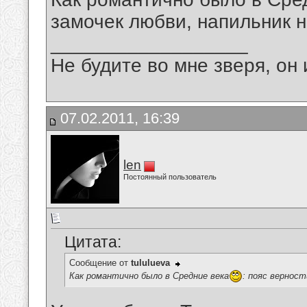
замочек любви, напильник н
__________________
Не будите во мне зверя, он 
07.02.2011, 16:39
len
Постоянный пользователь
Цитата:
Сообщение от
tululueva
Как романтично было в Средние века
: пояс верност