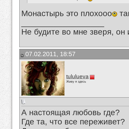
Монастырь это плохооо
та
__________________
Не будите во мне зверя, он 
07.02.2011, 18:57
tululueva
Живу я здесь
А настоящая любовь где?
Где та, что все переживет?