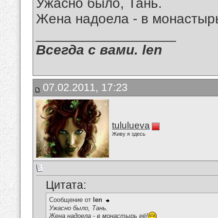
Ужасно было, Тань.
Жена надоела - в монастырь
__________________
Всегда с вами. len
07.02.2011, 17:23
tululueva
Живу я здесь
Цитата:
Сообщение от
len
Ужасно было, Тань.
Жена надоела - в монастырь её!