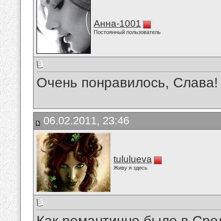
Анна-1001
Постоянный пользователь
Очень понравилось, Слава!
06.02.2011, 23:46
tululueva
Живу я здесь
Как романтично было в Сре