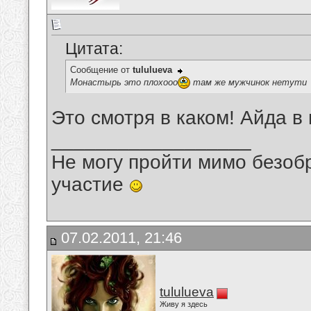
Цитата:
Сообщение от
tululueva
Монастырь это плохооо
там же мужчинок нетути
Это смотря в каком! Айда в
__________________
Не могу пройти мимо безобр
участие
07.02.2011, 21:46
tululueva
Живу я здесь