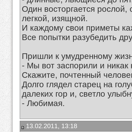
Один восторгается рослой, с
легкой, изящной.
И каждому свои приметы ка
Все попытки разубедить друг
Пришли к умудренному жизнь
- Мы вот заспорили и никак
Скажите, почтенный челове
Долго глядел старец на го
далеких гор и, светло улыбн
- Любимая.
13.02.2011, 13:18