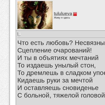
tululueva
Живу я здесь
Что есть любовь? Несвязны
Сцепление очарований!
И ты в объятиях мечтаний
То издаешь унылый стон,
То дремлешь в сладком упо
Кидаешь руки за мечтой
И оставляешь сновиденье
С больной, тяжелой головой
__________________