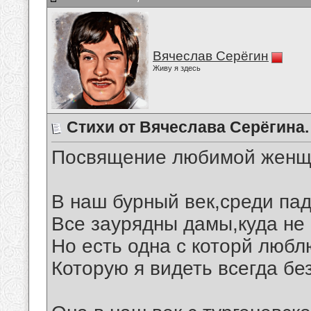
Вячеслав Серёгин
Живу я здесь
Стихи от Вячеслава Серёгина.
Посвящение любимой женщ
В наш бурный век,среди пад
Все заурядны дамы,куда не 
Но есть одна с которй любл
Которую я видеть всегда бе