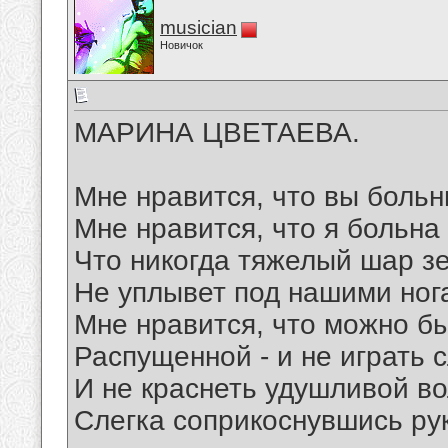
musician
Новичок
МАРИНА ЦВЕТАЕВА.
Мне нравится, что вы больн
Мне нравится, что я больна
Что никогда тяжелый шар з
Не уплывет под нашими ног
Мне нравится, что можно б
Распущенной - и не играть 
И не краснеть удушливой во
Слегка соприкоснувшись ру