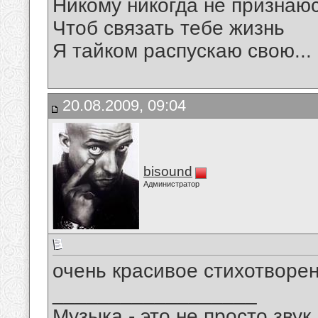
Никому никогда не признаю
Чтоб связать тебе жизнь
Я тайком распускаю свою...
20.08.2009, 09:04
bisound
Администратор
очень красивое стихотворен
__________________
Музыка - это не просто звук.