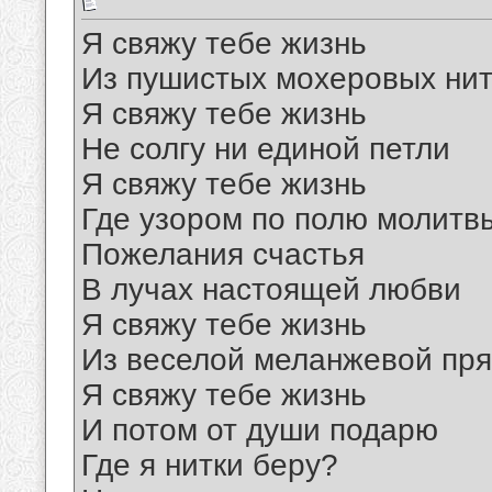
Я свяжу тебе жизнь
Из пушистых мохеровых нит
Я свяжу тебе жизнь
Не солгу ни единой петли
Я свяжу тебе жизнь
Где узором по полю молитв
Пожелания счастья
В лучах настоящей любви
Я свяжу тебе жизнь
Из веселой меланжевой пр
Я свяжу тебе жизнь
И потом от души подарю
Где я нитки беру?