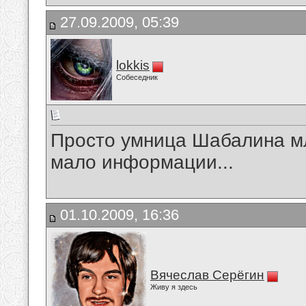
27.09.2009, 05:39
lokkis
Собеседник
Просто умница Шабалина м
мало информации...
01.10.2009, 16:36
Вячеслав Серёгин
Живу я здесь