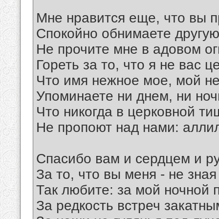
Мне нравится еще, что вы 
Спокойно обнимаете другую
Не прочите мне в адовом ог
Гореть за то, что я не вас ц
Что имя нежное мое, мой н
Упоминаете ни днем, ни ночь
Что никогда в церковной ти
Не пропоют над нами: алли
Спасибо вам и сердцем и р
За то, что вы меня - не зная
Так любите: за мой ночной 
За редкость встреч закатны