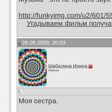
http://funkyimg.com/u2/601/5
Угадываем фильм получае
26.09.2009, 20:03
Шабалина Ирина
Новичок
Моя сестра.