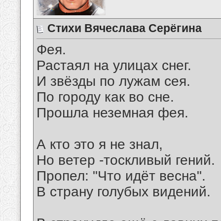
Стихи Вячеслава Серёгина
Фея.
Растаял на улицах снег.
И звёзды по лужам сея.
По городу как во сне.
Прошла неземная фея.
А кто это я не знал,
Но ветер -тоскливый гений.
Пропел: "Что идёт весна".
В страну голубых видений.