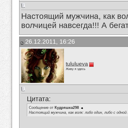
Настоящий мужчина, как вол
волчицей навсегда!!! А бега
26.12.2011, 16:26
tululueva
Живу я здесь
Цитата:
Сообщение от
Кудряшка298
Настоящий мужчина, как волк: либо один, либо с одной 
__________________