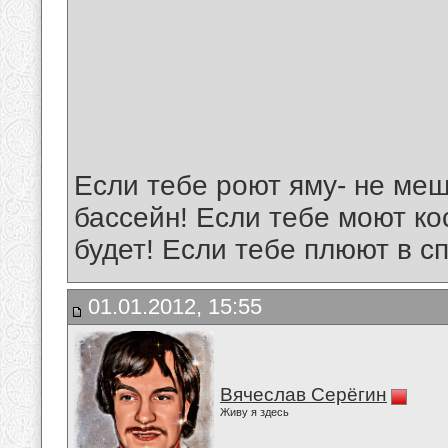
Если тебе роют яму- не ме
бассейн! Если тебе моют ко
будет! Если тебе плюют в с
01.01.2012, 15:55
Вячеслав Серёгин
Живу я здесь