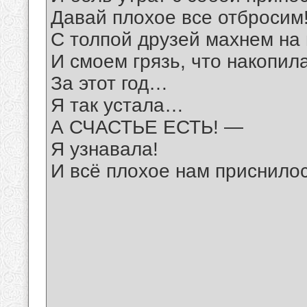
Давай плохое все отбросим
С толпой друзей махнем на
И смоем грязь, что накопил
За этот год…
Я так устала…
А СЧАСТЬЕ ЕСТЬ! —
Я узнавала!
И всё плохое нам приснил