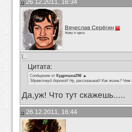
26.12.2011, 16:34
Вячеслав Серёгин
Живу я здесь
Цитата:
Сообщение от
Кудряшка298
Здравствуй дорогой! Ну, рассказывай! Как жизнь? Че
Да,уж! Что тут скажешь.....
26.12.2011, 16:44