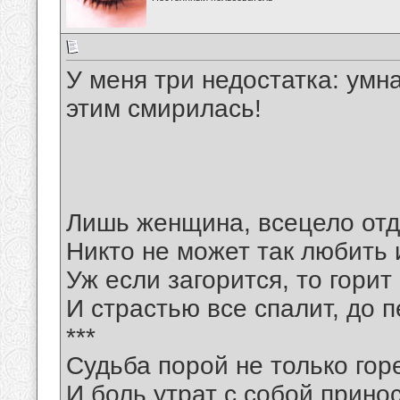
У меня три недостатка: умн
этим смирилась!
Лишь женщина, всецело отд
Никто не может так любить 
Уж если загорится, то горит
И страстью все спалит, до 
***
Судьба порой не только гор
И боль утрат с собой прин