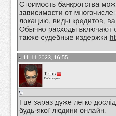
Стоимость банкротства мож
зависимости от многочисле
локацию, виды кредитов, ва
Обычно расходы включают о
также судебные издержки
h
11.11.2023, 16:55
Telas
Собеседник
І це зараз дуже легко дослі
будь-якої людини онлайн.